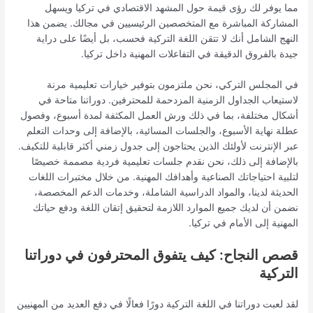
مما يوفر لك رؤى قيمة حول المشهد الاقتصادي في تركيا ويسهل
المشاركة المباشرة مع المتخصصين الرئيسيين في مجالك. يضمن هذا
النهج الشامل أنك لا تتقن اللغة التركية فحسب، بل أيضًا على دراية
جيدة بالفروق الدقيقة في التفاعلات المهنية داخل تركيا.
في المجلس التركي، نحن ملتزمون بتوفير خيارات تعليمية مرنة
لاستيعاب الجداول الزمنية المزدحمة للمحترفين. دوراتنا متاحة في
أشكال مختلفة، بما في ذلك ورش العمل المكثفة لمدة أسبوع، وفصول
عطلة نهاية الأسبوع، والجلسات المسائية، بالإضافة إلى وحدات التعلم
عبر الإنترنت لأولئك الذين يحتاجون إلى جدول زمني أكثر قابلية للتكيف.
بالإضافة إلى ذلك، نحن نقدم جلسات تعليمية فردية مصممة خصيصًا
لتلبية احتياجاتك الصناعية وأهدافك المهنية. من خلال مختبرات اللغات
الحديثة لدينا، والمواد الدراسية الشاملة، وخدمات الدعم المخصصة،
نضمن أن لديك جميع الموارد اللازمة لتحقيق إتقان اللغة ودفع حياتك
المهنية إلى الأمام في تركيا.
قصص النجاح: كيف يتفوق المحترفون في دوراتنا
التركية
لقد لعبت دوراتنا في اللغة التركية دورًا فعالًا في دفع العديد من المهنيين