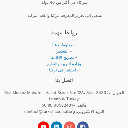
شركاء في أكثر من 40 دولة.
نسعى إلى تعزيز المعرفة بتركيا واللغة التركية.
روابط مهمة
–
معلومات عنا
–
التسعير
–
تصريح الإقامة
– وزارة التربية والتعليم-
–
استثمر في تركيا
اتصل بنا
العنوان: Sisli Merkez Mahallesi Hasat Sokak No: 12A، Sisli، 34334،
Istanbul، Turkey
هاتف: +90532431 80 50
البريد الإلكتروني:
contact@turkishcouncil.org