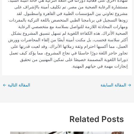
شهادة أخرى على فعالية دوراتنا في اللغة التركية هي حالة أمينة السيد،
مستشارة الرعاية الصحية من مصر. تم تكليف أمينة بالإشراف على
مشروع تعاوني بين المؤسسات الطبية في القاهرة واسطنبول. لقد
زودها التسجيل في برنامجنا الطبي المتخصص باللغة التركية بالمفردات
ومهارات المحادثة اللازمة للتواصل بسلاسة مع متخصصي الرعاية
الصحية الأتراك. هذه الكفاءة اللغوية لم تسهل تنسيق المشروع بشكل
أكثر سلاسة فحسب، بل مكنت أمينة أيضًا من إلقاء المحاضرات وورش
العمل، مما أكسبها احترام وثقة زملائها الأتراك. وقد لعبت قدرتها على
تجاوز حاجز اللغة دورًا حاسمًا في نجاح المشروع، مما يؤكد كيف تعمل
دوراتنا اللغوية المصممة خصيصًا على تمكين المهنيين من تحقيق
إنجازات مهمة في حياتهم المهنية.
→
المقالة السابقة
المقالة التالية
←
Related Posts