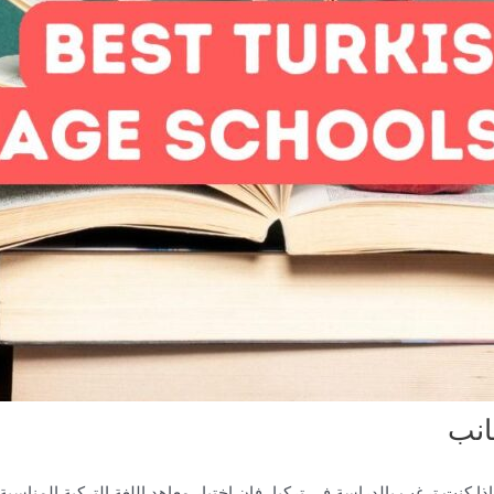
انب
ذا كنت ترغب بالدراسة في تركيا، فإن اختيار معاهد اللغة التركية المناسبة أ