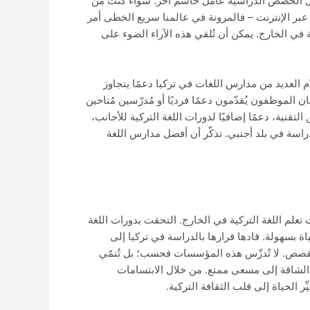
 جدول الحصص الدراسية عامل حاسم آخر. سواء كنت من
بر الإنترنت – فالمرونة في عالمنا سريع الخطى أمر
كية في الخارج. يمكن أن تُلقي هذه الآراء الضوء على
ّم العديد من مدارس اللغات في تركيا دعمًا يتجاوز
 الموظفون يُقدّمون دعمًا فرديًا أو مُدرّسين مُتاحين
تقنية، دعمًا إضافيًا لدورات اللغة التركية للأجانب،
لدراسة في بلد أجنبي. تذكّر أن أفضل مدارس اللغة
علم اللغة التركية في الخارج. التحقت بدورات اللغة
بسهولة. قادها قرارها بالدراسة في تركيا إلى
القصص. لا تُدرِّس هذه المؤسسات فحسب؛ بل تُنمّي
م الشاقة إلى مسعى ممتع. من خلال الابتسامات
الحياة إلى قلب الثقافة التركية.