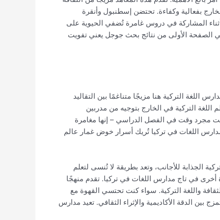
الخارج بفعالية وكفاءة. تحتضن إسطنبول وأنقرة
 أثناء المشاركة في دروس غامرة تُضفي الحيوية على
ورك في الصفحة الأولى من نتائج بحث جوجل يعني تفويت
 اللغة التركية هنا مزيجًا متناغمًا بين التقاليد
 اللغة التركية في الخارج بتوجيه من مدربين
ت مجرد وقت في الفصل الدراسي – إنها مغامرة
 مدارس اللغات في تركيا تُريك أسرار خوض غمار عالم
ة الجذابة للأجانب، وتعد بطريقة لا تُنسى لتعلم
 أخرى في تاج مدارس اللغات في تركيا. تقدم منهجًا
قافة واللغة التركية. سواء كنت تحتسي القهوة مع
ج بين الدقة الأكاديمية والإثراء الثقافي. تعيد مدارس