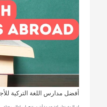
أفضل مدارس اللغة التركية للأج
إن البدء بتعلم لغة جديدة أشبه بفتح باب لعالم مختلف. إ