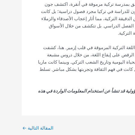
التحق بمدرسة تركية مرموقة في أنقرة، اكتشف جون
 جون للدراسة في تركيا مجرد فصول دراسية؛ بل كانت
لدقيقة التركية، مما أثار إعجاب الأصدقاء والزملاء
ي الفصل الدراسي. بل تتكشف من خلال الأسواق
 التركية.
للغة التركية المرموقة في قلب إزمير. هنا، كشفت
هو الرقص على إيقاع اللغة، من خلال دروس مشبعة
ياة اليومية وتاريخ الشعب التركي. وبينما كانت ماريا
 كانت في فهم الثقافة وتجربتها بشكل مباشر. تسلط
ولية قد تنشأ عن استخدام المعلومات الواردة في هذه
المقالة التالية
←