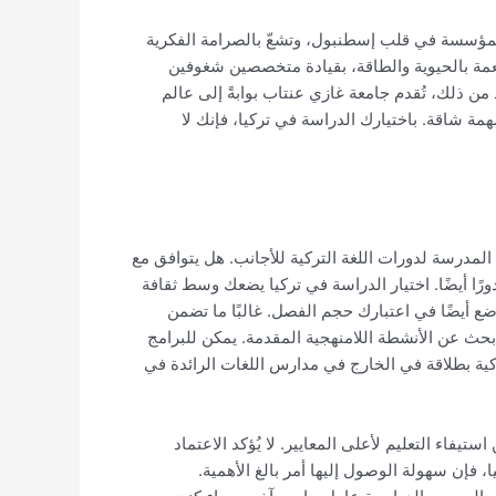
ه المؤسسة في قلب إسطنبول، وتشعّ بالصرامة الفكرية
فعمة بالحيوية والطاقة، بقيادة متخصصين شغوفين
 من ذلك، تُقدم جامعة غازي عنتاب بوابةً إلى عالم
مة شاقة. باختيارك الدراسة في تركيا، فإنك لا
المدرسة لدورات اللغة التركية للأجانب. هل يتوافق مع
ورًا أيضًا. اختيار الدراسة في تركيا يضعك وسط ثقافة
ع أيضًا في اعتبارك حجم الفصل. غالبًا ما تضمن
ابحث عن الأنشطة اللامنهجية المقدمة. يمكن للبرامج
كية بطلاقة في الخارج في مدارس اللغات الرائدة في
فاء التعليم لأعلى المعايير. لا يُؤكد الاعتماد
 فإن سهولة الوصول إليها أمر بالغ الأهمية.