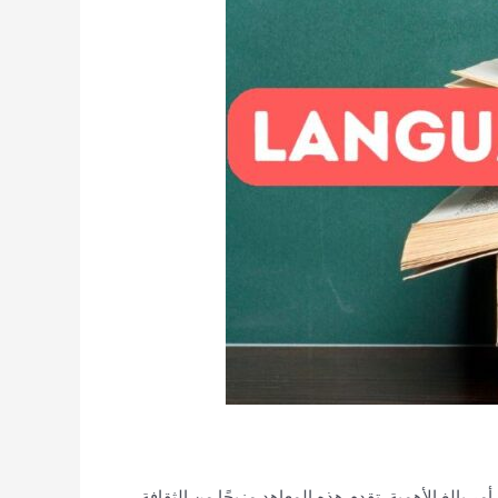
مر بالغ الأهمية. تقدم هذه المعاهد مزيجًا من الثقافة