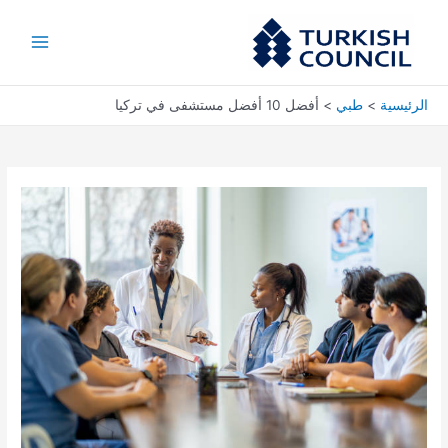
خطي
Main
لى
Menu
لمحتوى
الرئيسية
طبي
أفضل 10 أفضل مستشفى في تركيا