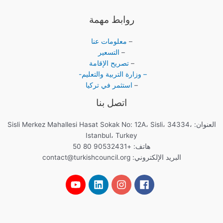
روابط مهمة
–
معلومات عنا
–
التسعير
–
تصريح الإقامة
– وزارة التربية والتعليم-
–
استثمر في تركيا
اتصل بنا
العنوان: Sisli Merkez Mahallesi Hasat Sokak No: 12A، Sisli، 34334،
Istanbul، Turkey
هاتف: +90532431 80 50
البريد الإلكتروني:
contact@turkishcouncil.org