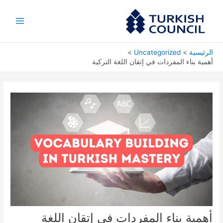
خطي
Main
لى
Menu
لمحتوى
الرئيسية
Uncategorized
أهمية بناء المفردات في إتقان اللغة التركية
أهمية بناء المفردات في إتقان اللغة