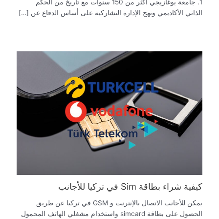
1. جامعة بوغازيجي أكثر من 150 سنوات مع تاريخ من الحكم
الذاتي الأكاديمي ونهج الإدارة التشاركية على أساس الدفاع عن […]
كيفية شراء بطاقة Sim في تركيا للأجانب
يمكن للأجانب الاتصال بالإنترنت و GSM في تركيا عن طريق
الحصول على بطاقة simcard واستخدام مشغلي الهاتف المحمول