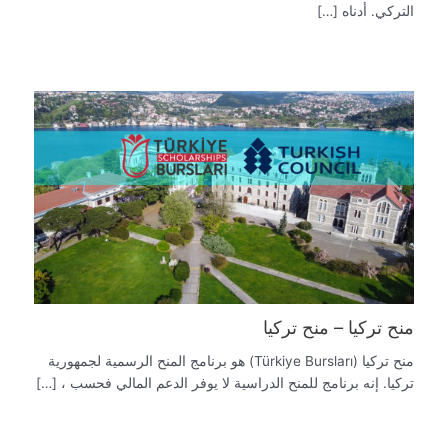
التركي. أدناه […]
منح تركيا – منح تركيا
منح تركيا (Türkiye Bursları) هو برنامج المنح الرسمية لجمهورية
تركيا. إنه برنامج للمنح الدراسية لا يوفر الدعم المالي فحسب ، […]