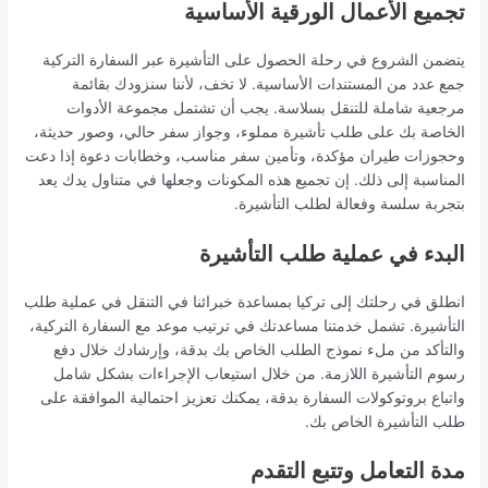
تجميع الأعمال الورقية الأساسية
يتضمن الشروع في رحلة الحصول على التأشيرة عبر السفارة التركية
جمع عدد من المستندات الأساسية. لا تخف، لأننا سنزودك بقائمة
مرجعية شاملة للتنقل بسلاسة. يجب أن تشتمل مجموعة الأدوات
الخاصة بك على طلب تأشيرة مملوء، وجواز سفر حالي، وصور حديثة،
وحجوزات طيران مؤكدة، وتأمين سفر مناسب، وخطابات دعوة إذا دعت
المناسبة إلى ذلك. إن تجميع هذه المكونات وجعلها في متناول يدك يعد
بتجربة سلسة وفعالة لطلب التأشيرة.
البدء في عملية طلب التأشيرة
انطلق في رحلتك إلى تركيا بمساعدة خبرائنا في التنقل في عملية طلب
التأشيرة. تشمل خدمتنا مساعدتك في ترتيب موعد مع السفارة التركية،
والتأكد من ملء نموذج الطلب الخاص بك بدقة، وإرشادك خلال دفع
رسوم التأشيرة اللازمة. من خلال استيعاب الإجراءات بشكل شامل
واتباع بروتوكولات السفارة بدقة، يمكنك تعزيز احتمالية الموافقة على
طلب التأشيرة الخاص بك.
مدة التعامل وتتبع التقدم