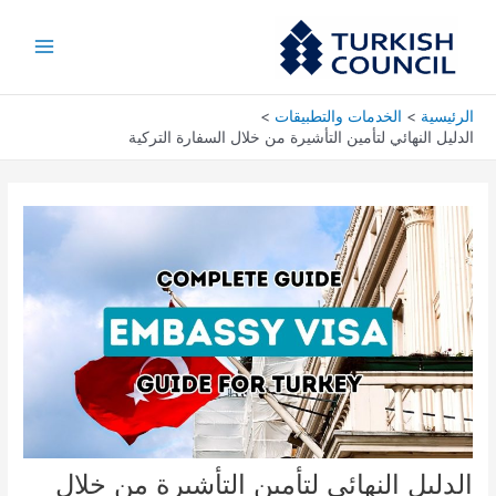
خطي
Main
لى
Menu
لمحتوى
الرئيسية
الخدمات والتطبيقات
الدليل النهائي لتأمين التأشيرة من خلال السفارة التركية
الدليل النهائي لتأمين التأشيرة من خلال