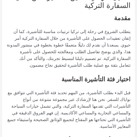
السفارة التركية
مقدمة
يتطلب الشروع في رحلة إلى تركيا ترتيبات مناسبة للتأشيرة، كما أن
إتقان تعقيدات الحصول على التأشيرة من خلال السفارة التركية أمر
حيوي. يسعدنا أن نقدم لك دليلًا متعمقًا خطوة بخطوة في منشور المدونة
هذا، والذي يوضح تفاصيل الطلب ومعالجته للحصول على تأشيرة
السفارة التركية. تم تصميم دليلنا لتبسيط تجربتك، والتأكد من أنك
تتعامل بثقة مع عملية طلب التأشيرة لتحقيق نجاح مضمون.
اختيار فئة التأشيرة المناسبة
قبل البدء بطلب التأشيرة، من المهم تحديد فئة التأشيرة التي تتوافق مع
نواياك للسفر. نحن هنا لإرشادك عبر مجموعة متنوعة من أنواع
التأشيرات التي تقدمها السفارة التركية، والتي تشمل خيارات السياحة
والمساعي التجارية والمساعي الأكاديمية. إن فهم الفروق الدقيقة في
التأشيرة التي تحتاجها هو المفتاح لتجميع الوثائق الصحيحة واستيفاء جميع
المعايير الأساسية.