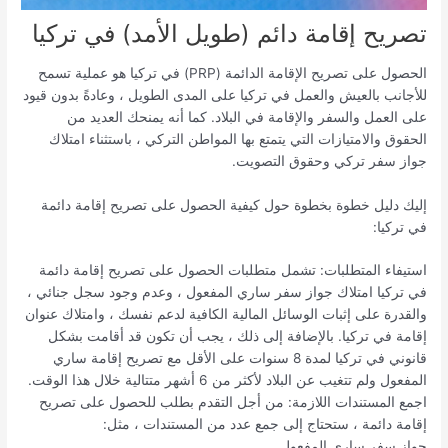
تصريح إقامة دائم (طويل الأمد) في تركيا
الحصول على تصريح الإقامة الدائمة (PRP) في تركيا هو عملية تسمح
للأجانب بالعيش والعمل في تركيا على المدى الطويل ، وعادةً بدون قيود
على العمل والسفر والإقامة في البلاد. كما أنه يمنحك العديد من
الحقوق والامتيازات التي يتمتع بها المواطن التركي ، باستثناء امتلاك
جواز سفر تركي وحقوق التصويت.
إليك دليل خطوة بخطوة حول كيفية الحصول على تصريح إقامة دائمة
في تركيا:
استيفاء المتطلبات: تشمل متطلبات الحصول على تصريح إقامة دائمة
في تركيا امتلاك جواز سفر ساري المفعول ، وعدم وجود سجل جنائي ،
والقدرة على إثبات الوسائل المالية الكافية لدعم نفسك ، وامتلاك عنوان
إقامة في تركيا. بالإضافة إلى ذلك ، يجب أن تكون قد أقامت بشكل
قانوني في تركيا لمدة 8 سنوات على الأقل مع تصريح إقامة ساري
المفعول ولم تتغيب عن البلاد لأكثر من 6 أشهر متتالية خلال هذا الوقت.
اجمع المستندات اللازمة: من أجل التقدم بطلب للحصول على تصريح
إقامة دائمة ، ستحتاج إلى جمع عدد من المستندات ، مثل:
جواز سفر ساري المفعول