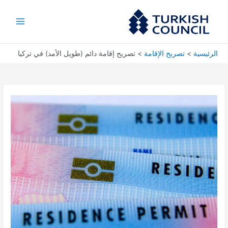
خطي
Main
لى
Menu
لمحتوى
الرئيسية
تصريح الإقامة
تصريح إقامة دائم (طويل الأمد) في تركيا