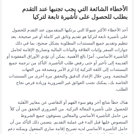
الأخطاء الشائعة التي يجب تجنبها عند التقدم
بطلب للحصول على تأشيرة تابعة لتركيا
أحد الأخطاء الأكثر شيوعًا التي يرتكبها المتقدمون عند التقدم للحصول
على تأشيرة تابعة لتركيا هو تقديم وثائق غير كاملة أو غير صحيحة. يعد
تنظيم وتقديم جميع المستندات المطلوبة بشكل صحيح، بما في ذلك
جوازات السفر وإثبات العلاقة والبيانات المالية وتصاريح الإقامة لحامل
التأشيرة الأساسي، أمرًا بالغ الأهمية. يمكن أن تؤدي الأوراق المفقودة أو
القديمة إلى تأخير أو حتى رفض طلب التأشيرة. التأكد من ترجمة جميع
المستندات إلى اللغة التركية إذا لزم الأمر ومصدقة من الجهات
المختصة. ومن خلال الإعداد الدقيق والتحقق مرة أخرى من المستندات
الخاصة بك، يمكنك تجنب العوائق غير الضرورية وزيادة فرص نجاح
الطلب.
هناك خطأ شائع آخر وهو سوء الفهم أو التغاضي عن معايير الأهلية
للحصول على تأشيرة المعالة التركية. من الضروري التحقق من أن كلاً
من حامل التأشيرة الأساسي والمعالين يستوفون جميع الشروط
المنصوص عليها قبل البدء في عملية التقديم. يتضمن ذلك التأكد من أن
حامل التأشيرة الأساسي لديه تصريح إقامة ساري المفعول ويمكنه دعم