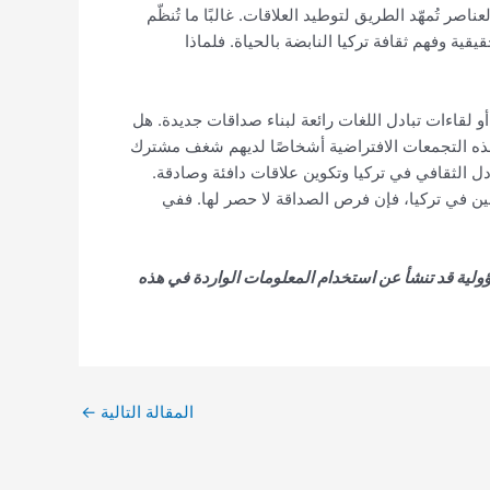
صر تُمهّد الطريق لتوطيد العلاقات. غالبًا ما تُنظّم
ية وفهم ثقافة تركيا النابضة بالحياة. فلماذا
 لقاءات تبادل اللغات رائعة لبناء صداقات جديدة. هل
هذه التجمعات الافتراضية أشخاصًا لديهم شغف مشترك
دل الثقافي في تركيا وتكوين علاقات دافئة وصادقة.
بين في تركيا، فإن فرص الصداقة لا حصر لها. ففي
ولية قد تنشأ عن استخدام المعلومات الواردة في هذه
المقالة التالية
←