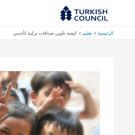
خطي
لى
لمحتوى
الرئيسية
تعليم
كيفية تكوين صداقات تركية كأجنبي