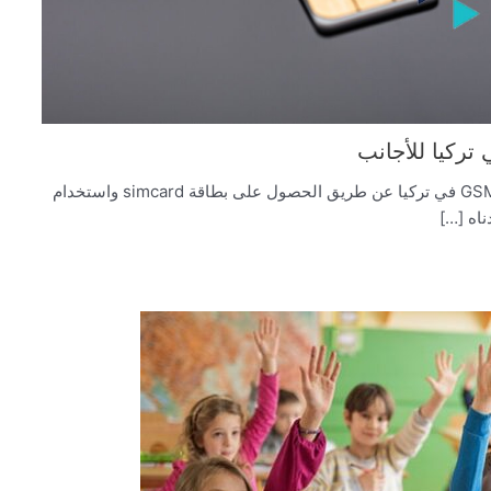
يمكن للأجانب الاتصال بالإنترنت و GSM في تركيا عن طريق الحصول على بطاقة simcard واستخدام
اه […]