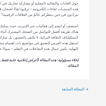
حول العادات والتقاليد المحلية أو مشاركة تجاربك في الت
هذه المنتديات لقاءات إلكترونية – ترقبوا لقاءً لفنجان
تتردّدون في حين ينتظركم عالمٌ من العلاقات الرقمية؟ ا
استضف أو انضم إلى فعاليات عبر الإنترنت حيث يمكنك م
هناك طريقة أفضل للتواصل من الضحك المشترك أثناء تح
لاستكشاف الثقافة التركية. لا تكتفِ بالحضور، بل شارك
استغل هذه الفرص للتعمق في مواضيع ذات اهتمام مشترك.
النهاية، يكمن جمال هذه التفاعلات في التعلم – سواءً ع
إخلاء مسؤولية: هذه المقالة لأغراض إعلامية عامة فقط
المقالة.
→
المقالة السابقة