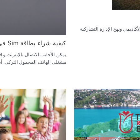
حكم الذاتي الأكاديمي ونهج الإدارة التشاركية
كيفية شراء بطاقة Sim في تركيا للأجانب
مشغلي الهاتف المحمول التركي. أدن