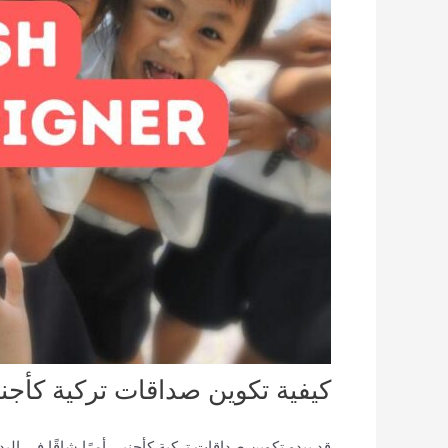
كيفية تكوين صداقات تركية كأجن
قد يبدو تكوين صداقات تركية كأجنبي أمرًا شاقًا في ا