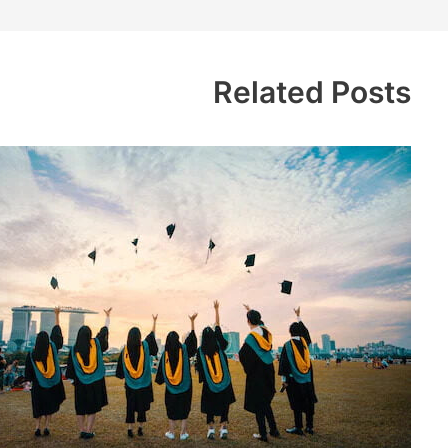
Related Posts