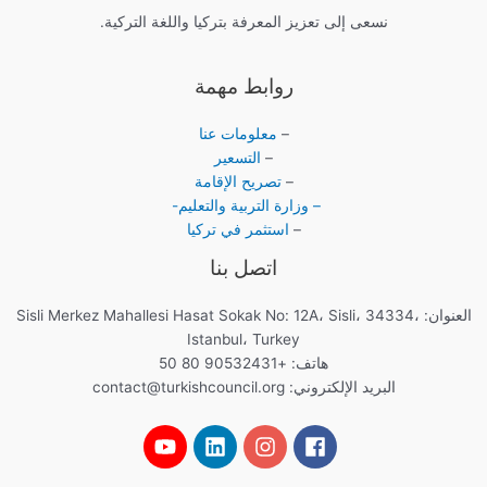
نسعى إلى تعزيز المعرفة بتركيا واللغة التركية.
روابط مهمة
–
معلومات عنا
–
التسعير
–
تصريح الإقامة
– وزارة التربية والتعليم-
–
استثمر في تركيا
اتصل بنا
العنوان: Sisli Merkez Mahallesi Hasat Sokak No: 12A، Sisli، 34334،
Istanbul، Turkey
هاتف: +90532431 80 50
البريد الإلكتروني:
contact@turkishcouncil.org