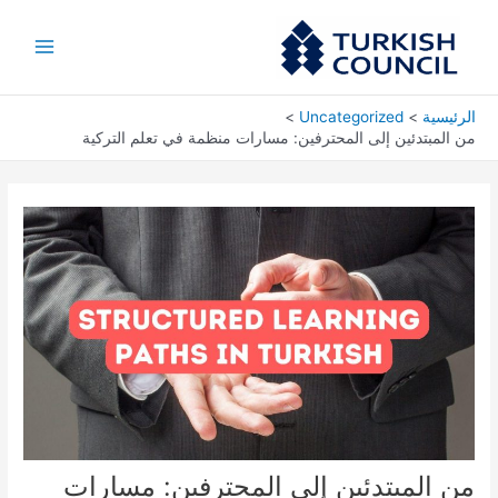
خطي
Main
لى
Menu
لمحتوى
الرئيسية
Uncategorized
من المبتدئين إلى المحترفين: مسارات منظمة في تعلم التركية
من المبتدئين إلى المحترفين: مسارات