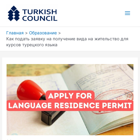
Перейти
Main
к
Men
содержимому
Главная
Образование
Как подать заявку на получение вида на жительство для
курсов турецкого языка