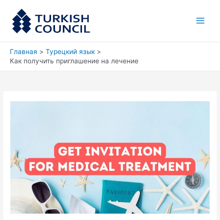
Перейти
Main
к
Men
содержимому
Главная
Турецкий язык
Как получить приглашение на лечение