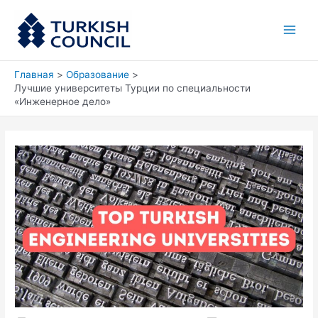
Перейти
Main
к
Men
содержимому
Главная
Образование
Лучшие университеты Турции по специальности
«Инженерное дело»