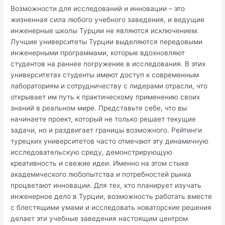
Возможности для исследований и инновации – это
жизненная сила любого учебного заведения, и ведущие
инженерные школы Турции не являются исключением.
Лучшие университеты Турции выделяются передовыми
инженерными программами, которые вдохновляют
студентов на раннее погружение в исследования. В этих
университетах студенты имеют доступ к современным
лабораториям и сотрудничеству с лидерами отрасли, что
открывает им путь к практическому применению своих
знаний в реальном мире. Представьте себе, что вы
начинаете проект, который не только решает текущие
задачи, но и раздвигает границы возможного. Рейтинги
турецких университетов часто отмечают эту динамичную
исследовательскую среду, демонстрирующую
креативность и свежие идеи. Именно на этом стыке
академического любопытства и потребностей рынка
процветают инновации. Для тех, кто планирует изучать
инженерное дело в Турции, возможность работать вместе
с блестящими умами и исследовать новаторские решения
делает эти учебные заведения настоящим центром