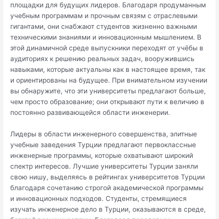
площадки для будущих лидеров. Благодаря продуманным
учебным программам и прочным связям с отраслевыми
гигантами, они снабжают студентов жизненно важными
техническими знаниями и инновационным мышлением. В
этой динамичной среде выпускники переходят от учёбы в
аудиториях к решению реальных задач, вооружившись
навыками, которые актуальны как в настоящее время, так
и ориентированы на будущее. При внимательном изучении
вы обнаружите, что эти университеты предлагают больше,
чем просто образование; они открывают пути к величию в
постоянно развивающейся области инженерии.
Лидеры в области инженерного совершенства, элитные
учебные заведения Турции предлагают первоклассные
инженерные программы, которые охватывают широкий
спектр интересов. Лучшие университеты Турции заняли
свою нишу, выделяясь в рейтингах университетов Турции
благодаря сочетанию строгой академической программы
и инновационных подходов. Студенты, стремящиеся
изучать инженерное дело в Турции, оказываются в среде,