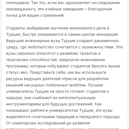
потенциала. Так что, если вас вдохновляет исследование
неизведанного, эти учебные заведения – благодатная
почва для ваших стремлений.
Студенты, выбравшие изучение инженерного дела в
Турции, быстро оказываются в самом центре инноваций.
Ведущие инженерные вузы Турции создают динамичную
среду, где любопытство сочетается с возможностями. Эти
вузы серьёзно относятся к развитию талантов и
творческих способностей, предлагая инженерные
программы, которые побуждают студентов бросать вызов
статус-кво. Представьте себе, как вы используете
ресурсы ведущих деятелей отрасли для разработки
решений насущных глобальных проблем. Лучшие
университеты Турции не просто готовят студентов к
карьере; они снабжают их интеллектуальным
инструментарием для будущих достижений. Как
показывают рейтинги университетов Турции, эти вузы
выделяются сочетанием традиций и передового подхода.
От новаторских исследований до развития