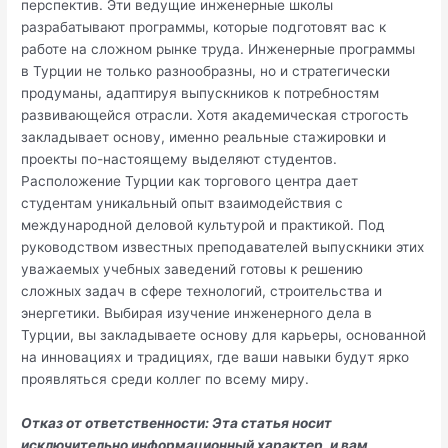
перспектив. Эти ведущие инженерные школы
разрабатывают программы, которые подготовят вас к
работе на сложном рынке труда. Инженерные программы
в Турции не только разнообразны, но и стратегически
продуманы, адаптируя выпускников к потребностям
развивающейся отрасли. Хотя академическая строгость
закладывает основу, именно реальные стажировки и
проекты по-настоящему выделяют студентов.
Расположение Турции как торгового центра дает
студентам уникальный опыт взаимодействия с
международной деловой культурой и практикой. Под
руководством известных преподавателей выпускники этих
уважаемых учебных заведений готовы к решению
сложных задач в сфере технологий, строительства и
энергетики. Выбирая изучение инженерного дела в
Турции, вы закладываете основу для карьеры, основанной
на инновациях и традициях, где ваши навыки будут ярко
проявляться среди коллег по всему миру.
Отказ от ответственности: Эта статья носит
исключительно информационный характер, и вам