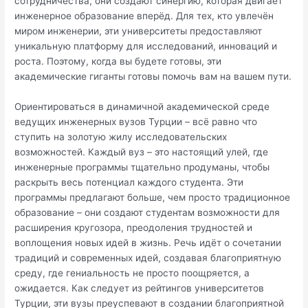
сотрудничества, они создают синергию, которая двигает
инженерное образование вперёд. Для тех, кто увлечён
миром инженерии, эти университеты предоставляют
уникальную платформу для исследований, инноваций и
роста. Поэтому, когда вы будете готовы, эти
академические гиганты готовы помочь вам на вашем пути.
Ориентироваться в динамичной академической среде
ведущих инженерных вузов Турции – всё равно что
ступить на золотую жилу исследовательских
возможностей. Каждый вуз – это настоящий улей, где
инженерные программы тщательно продуманы, чтобы
раскрыть весь потенциал каждого студента. Эти
программы предлагают больше, чем просто традиционное
образование – они создают студентам возможности для
расширения кругозора, преодоления трудностей и
воплощения новых идей в жизнь. Речь идёт о сочетании
традиций и современных идей, создавая благоприятную
среду, где гениальность не просто поощряется, а
ожидается. Как следует из рейтингов университетов
Турции, эти вузы преуспевают в создании благоприятной