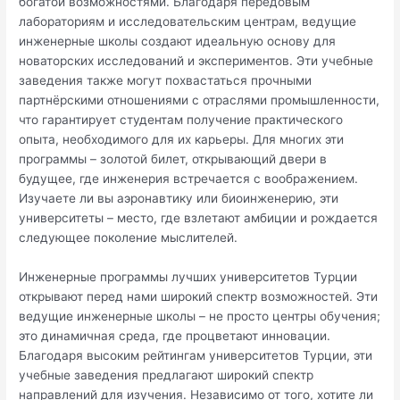
богатой возможностями. Благодаря передовым
лабораториям и исследовательским центрам, ведущие
инженерные школы создают идеальную основу для
новаторских исследований и экспериментов. Эти учебные
заведения также могут похвастаться прочными
партнёрскими отношениями с отраслями промышленности,
что гарантирует студентам получение практического
опыта, необходимого для их карьеры. Для многих эти
программы – золотой билет, открывающий двери в
будущее, где инженерия встречается с воображением.
Изучаете ли вы аэронавтику или биоинженерию, эти
университеты – место, где взлетают амбиции и рождается
следующее поколение мыслителей.
Инженерные программы лучших университетов Турции
открывают перед нами широкий спектр возможностей. Эти
ведущие инженерные школы – не просто центры обучения;
это динамичная среда, где процветают инновации.
Благодаря высоким рейтингам университетов Турции, эти
учебные заведения предлагают широкий спектр
направлений для изучения. Независимо от того, хотите ли