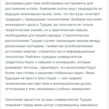
программы дают вам необходимые инструменты для
достижения успеха. Компании охотно ищут кандидатов из
ведущих инженерных вузов, зная, что эти вузы сочетают
традиции с передовыми технологиями. Выбирая изучение
инженерного дела в Турции, вы получаете не только
теоретические знания, но и практические навыки,
необходимые для вашей карьеры. Стратегическое
расположение Турции служит связующим звеном между
различными секторами, такими как возобновляемые
источники энергии, строительство и информационные
технологии. Рейтинги турецких университетов
свидетельствуют о навыках и инновациях, которые
развивают эти вузы, гарантируя, что выпускники будут
более чем готовы к решению глобальных задач. Ваше
будущее не просто блестящее — оно озарено
техническим мастерством и инновационным духом,
отточенным в этих уважаемых учебных заведениях.
Окончание одного из лучших университетов Турции
открывает перед вами целую сокровищницу карьерных