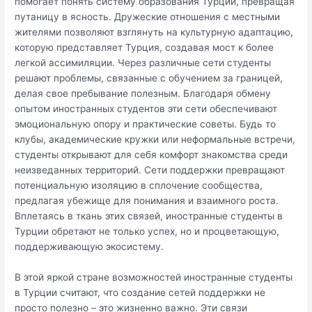
помогает понять систему образования Турции, превращая
путаницу в ясность. Дружеские отношения с местными
жителями позволяют взглянуть на культурную адаптацию,
которую представляет Турция, создавая мост к более
легкой ассимиляции. Через различные сети студенты
решают проблемы, связанные с обучением за границей,
делая свое пребывание полезным. Благодаря обмену
опытом иностранных студентов эти сети обеспечивают
эмоциональную опору и практические советы. Будь то
клубы, академические кружки или неформальные встречи,
студенты открывают для себя комфорт знакомства среди
неизведанных территорий. Сети поддержки превращают
потенциальную изоляцию в сплочение сообщества,
предлагая убежище для понимания и взаимного роста.
Вплетаясь в ткань этих связей, иностранные студенты в
Турции обретают не только успех, но и процветающую,
поддерживающую экосистему.
В этой яркой стране возможностей иностранные студенты
в Турции считают, что создание сетей поддержки не
просто полезно – это жизненно важно. Эти связи