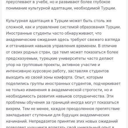
преуспевают в учебе, но и развивают более глубокое
понимание культурной адаптации, необходимой Турции.
Культурная адаптация в Турции может быть столь же
сложной, как и управление системой образования Турции.
Иностранные студенты часто обнаруживают, что
академические ожидания здесь требуют свежего взгляда
и оттачивания навыков управления временем. В отличие
от своих родных стран, где темп может показаться более
предсказуемым, турецкие университеты часто делают
упор на групповые проекты, активное участие и
интенсивную курсовую работу, заставляя студентов
выходить из своей зоны комфорта. Опыт, которым
поделились группы иностранных студентов, подчеркивает
не только изменения в академической строгости, но и
необходимость развития навыков сотрудничества. Эти
проблемы обучения за границей иногда могут показаться
вихрем. Тем не менее, каждое преодоленное препятствие
закладывает ступеньки для будущих академических
начинаний. Непредвзятое принятие этих новых ожиданий
позволяет учащимся вплетать свой уникальный опыт в