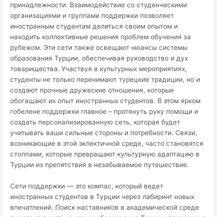
принадлежности. Взаимодействие со студенческими
организациями и группами поддержки позволяет
иностранным студентам делиться своим опытом и
находить коллективные решения проблем обучения за
рубежом. Эти сети также освещают нюансы системы
образования Турции, обеспечивая руководство и дух
товарищества. Участвуя в культурных мероприятиях,
студенты не только перенимают турецкие традиции, но и
создают прочные дружеские отношения, которые
обогащают их опыт иностранных студентов. В этом ярком
гобелене поддержки главное – протянуть руку помощи и
создать персонализированную сеть, которая будет
учитывать ваши сильные стороны и потребности. Связи,
возникающие в этой эклектичной среде, часто становятся
столпами, которые превращают культурную адаптацию в
Турции из препятствия в незабываемое путешествие.
Сети поддержки — это компас, который ведет
иностранных студентов в Турции через лабиринт новых
впечатлений. Поиск наставников в академической среде