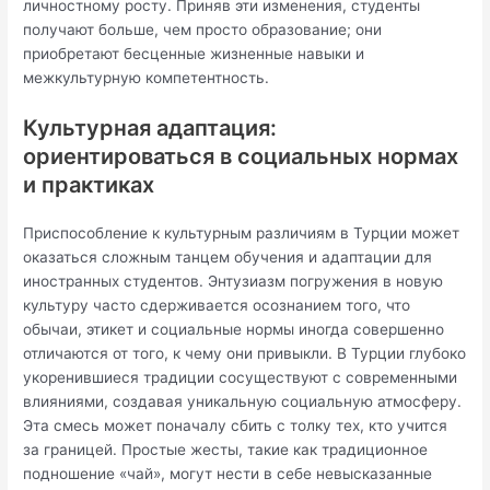
личностному росту. Приняв эти изменения, студенты
получают больше, чем просто образование; они
приобретают бесценные жизненные навыки и
межкультурную компетентность.
Культурная адаптация:
ориентироваться в социальных нормах
и практиках
Приспособление к культурным различиям в Турции может
оказаться сложным танцем обучения и адаптации для
иностранных студентов. Энтузиазм погружения в новую
культуру часто сдерживается осознанием того, что
обычаи, этикет и социальные нормы иногда совершенно
отличаются от того, к чему они привыкли. В Турции глубоко
укоренившиеся традиции сосуществуют с современными
влияниями, создавая уникальную социальную атмосферу.
Эта смесь может поначалу сбить с толку тех, кто учится
за границей. Простые жесты, такие как традиционное
подношение «чай», могут нести в себе невысказанные