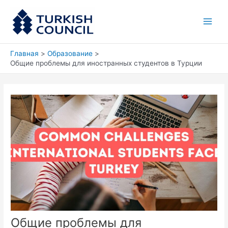
Перейти
Main
к
Men
содержимому
Главная
Образование
Общие проблемы для иностранных студентов в Турции
Общие проблемы для