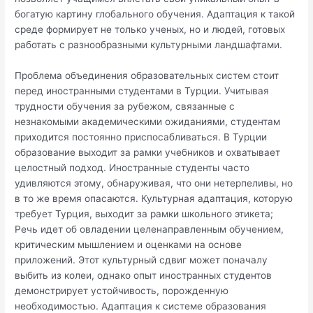
богатую картину глобального обучения. Адаптация к такой
среде формирует не только ученых, но и людей, готовых
работать с разнообразными культурными ландшафтами.
Проблема объединения образовательных систем стоит
перед иностранными студентами в Турции. Учитывая
трудности обучения за рубежом, связанные с
незнакомыми академическими ожиданиями, студентам
приходится постоянно приспосабливаться. В Турции
образование выходит за рамки учебников и охватывает
целостный подход. Иностранные студенты часто
удивляются этому, обнаруживая, что они нетерпеливы, но
в то же время опасаются. Культурная адаптация, которую
требует Турция, выходит за рамки школьного этикета;
Речь идет об овладении целенаправленным обучением,
критическим мышлением и оценками на основе
приложений. Этот культурный сдвиг может поначалу
выбить из колеи, однако опыт иностранных студентов
демонстрирует устойчивость, порожденную
необходимостью. Адаптация к системе образования