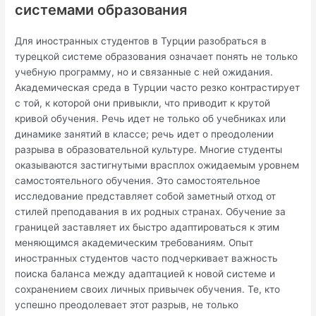
системами образования
Для иностранных студентов в Турции разобраться в
турецкой системе образования означает понять не только
учебную программу, но и связанные с ней ожидания.
Академическая среда в Турции часто резко контрастирует
с той, к которой они привыкли, что приводит к крутой
кривой обучения. Речь идет не только об учебниках или
динамике занятий в классе; речь идет о преодолении
разрыва в образовательной культуре. Многие студенты
оказываются застигнутыми врасплох ожидаемым уровнем
самостоятельного обучения. Это самостоятельное
исследование представляет собой заметный отход от
стилей преподавания в их родных странах. Обучение за
границей заставляет их быстро адаптироваться к этим
меняющимся академическим требованиям. Опыт
иностранных студентов часто подчеркивает важность
поиска баланса между адаптацией к новой системе и
сохранением своих личных привычек обучения. Те, кто
успешно преодолевает этот разрыв, не только