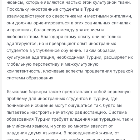
нюансы, которые являются частью этой культурной ткани.
Поскольку иностранные студенты в Турции
взаимодействуют со сверстниками и местными жителями,
они должны ориентироваться в этих социальных сигналах
и практиках, балансируя между уважением и
любопытством. Благодаря этому опыту они не только
адаптируются, но и превращают опыт иностранных
студентов в углубленное обучение. Таким образом,
культурная адаптация, необходимая Турции, расширяет их
глобальную перспективу и межкультурную
компетентность, ключевые аспекты процветания турецкой
системы образования.
Языковые барьеры также представляют собой серьезную
проблему для иностранных студентов в Турции, где
понимание и общение могут ощущаться так, будто вы
пытаетесь настроить нечеткую радиостанцию. Система
образования Турции требует владения как турецким, так и
английским языком, и успех во многом зависит от
владения двумя языками. В повседневной жизни, от
заказа еды до вопросов, как пройти, нюансы турецкого