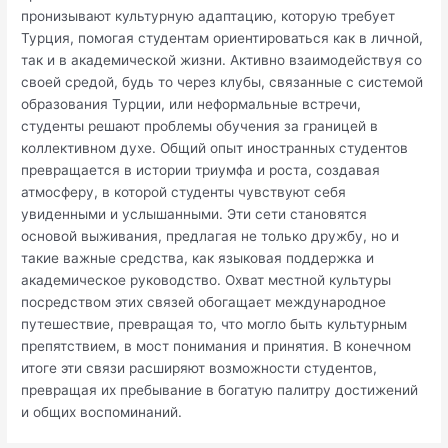
пронизывают культурную адаптацию, которую требует
Турция, помогая студентам ориентироваться как в личной,
так и в академической жизни. Активно взаимодействуя со
своей средой, будь то через клубы, связанные с системой
образования Турции, или неформальные встречи,
студенты решают проблемы обучения за границей в
коллективном духе. Общий опыт иностранных студентов
превращается в истории триумфа и роста, создавая
атмосферу, в которой студенты чувствуют себя
увиденными и услышанными. Эти сети становятся
основой выживания, предлагая не только дружбу, но и
такие важные средства, как языковая поддержка и
академическое руководство. Охват местной культуры
посредством этих связей обогащает международное
путешествие, превращая то, что могло быть культурным
препятствием, в мост понимания и принятия. В конечном
итоге эти связи расширяют возможности студентов,
превращая их пребывание в богатую палитру достижений
и общих воспоминаний.