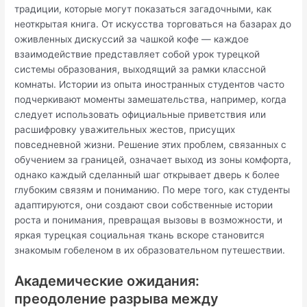
традиции, которые могут показаться загадочными, как
неоткрытая книга. От искусства торговаться на базарах до
оживленных дискуссий за чашкой кофе — каждое
взаимодействие представляет собой урок турецкой
системы образования, выходящий за рамки классной
комнаты. Истории из опыта иностранных студентов часто
подчеркивают моменты замешательства, например, когда
следует использовать официальные приветствия или
расшифровку уважительных жестов, присущих
повседневной жизни. Решение этих проблем, связанных с
обучением за границей, означает выход из зоны комфорта,
однако каждый сделанный шаг открывает дверь к более
глубоким связям и пониманию. По мере того, как студенты
адаптируются, они создают свои собственные истории
роста и понимания, превращая вызовы в возможности, и
яркая турецкая социальная ткань вскоре становится
знакомым гобеленом в их образовательном путешествии.
Академические ожидания:
преодоление разрыва между