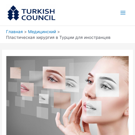
Перейти
Main
к
Men
содержимому
Главная
Медицинский
Пластическая хирургия в Турции для иностранцев