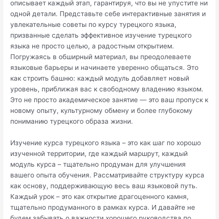
описывает каждый этап, гарантируя, что вы не упустите ни
одной детали. Представьте себе интерактивные занятия и
увлекательные советы по курсу турецкого языка,
призванные сделать эффективное изучение турецкого
языка не просто целью, а радостным открытием.
Погружаясь в обширный материал, вы преодолеваете
языковые барьеры и начинаете уверенно общаться. Это
как строить башню: каждый модуль добавляет новый
уровень, приближая вас к свободному владению языком.
Это не просто академическое занятие — это ваш пропуск к
новому опыту, культурному обмену и более глубокому
пониманию турецкого образа жизни.
Изучение курса турецкого языка – это как шаг по хорошо
изученной территории, где каждый маршрут, каждый
модуль курса – тщательно продуман для улучшения
вашего опыта обучения. Рассматривайте структуру курса
как основу, поддерживающую весь ваш языковой путь.
Каждый урок – это как открытие драгоценного камня,
тщательно продуманного в рамках курса. И давайте не
будем забывать о важности хорошего руководства по