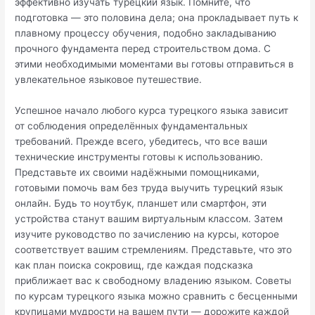
эффективно изучать турецкий язык. Помните, что
подготовка — это половина дела; она прокладывает путь к
плавному процессу обучения, подобно закладыванию
прочного фундамента перед строительством дома. С
этими необходимыми моментами вы готовы отправиться в
увлекательное языковое путешествие.
Успешное начало любого курса турецкого языка зависит
от соблюдения определённых фундаментальных
требований. Прежде всего, убедитесь, что все ваши
технические инструменты готовы к использованию.
Представьте их своими надёжными помощниками,
готовыми помочь вам без труда выучить турецкий язык
онлайн. Будь то ноутбук, планшет или смартфон, эти
устройства станут вашим виртуальным классом. Затем
изучите руководство по зачислению на курсы, которое
соответствует вашим стремлениям. Представьте, что это
как план поиска сокровищ, где каждая подсказка
приближает вас к свободному владению языком. Советы
по курсам турецкого языка можно сравнить с бесценными
крупицами мудрости на вашем пути — дорожите каждой