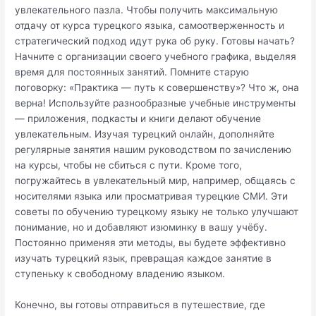
увлекательного пазла. Чтобы получить максимальную
отдачу от курса турецкого языка, самоотверженность и
стратегический подход идут рука об руку. Готовы начать?
Начните с организации своего учебного графика, выделяя
время для постоянных занятий. Помните старую
поговорку: «Практика — путь к совершенству»? Что ж, она
верна! Используйте разнообразные учебные инструменты
— приложения, подкасты и книги делают обучение
увлекательным. Изучая турецкий онлайн, дополняйте
регулярные занятия нашим руководством по зачислению
на курсы, чтобы не сбиться с пути. Кроме того,
погружайтесь в увлекательный мир, например, общаясь с
носителями языка или просматривая турецкие СМИ. Эти
советы по обучению турецкому языку не только улучшают
понимание, но и добавляют изюминку в вашу учёбу.
Постоянно применяя эти методы, вы будете эффективно
изучать турецкий язык, превращая каждое занятие в
ступеньку к свободному владению языком.
Конечно, вы готовы отправиться в путешествие, где