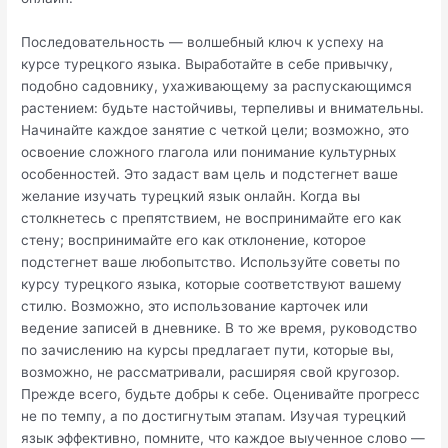
Последовательность — волшебный ключ к успеху на
курсе турецкого языка. Выработайте в себе привычку,
подобно садовнику, ухаживающему за распускающимся
растением: будьте настойчивы, терпеливы и внимательны.
Начинайте каждое занятие с четкой цели; возможно, это
освоение сложного глагола или понимание культурных
особенностей. Это задаст вам цель и подстегнет ваше
желание изучать турецкий язык онлайн. Когда вы
столкнетесь с препятствием, не воспринимайте его как
стену; воспринимайте его как отклонение, которое
подстегнет ваше любопытство. Используйте советы по
курсу турецкого языка, которые соответствуют вашему
стилю. Возможно, это использование карточек или
ведение записей в дневнике. В то же время, руководство
по зачислению на курсы предлагает пути, которые вы,
возможно, не рассматривали, расширяя свой кругозор.
Прежде всего, будьте добры к себе. Оценивайте прогресс
не по темпу, а по достигнутым этапам. Изучая турецкий
язык эффективно, помните, что каждое выученное слово —