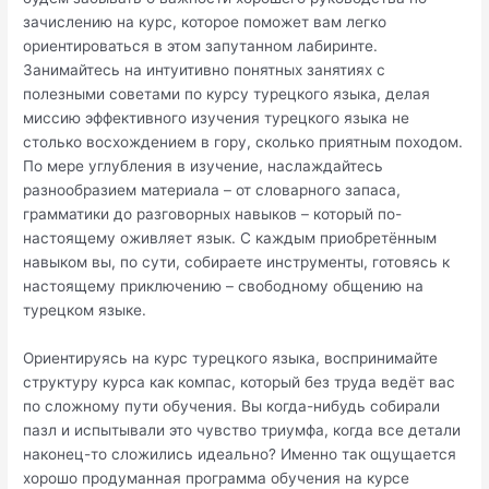
зачислению на курс, которое поможет вам легко
ориентироваться в этом запутанном лабиринте.
Занимайтесь на интуитивно понятных занятиях с
полезными советами по курсу турецкого языка, делая
миссию эффективного изучения турецкого языка не
столько восхождением в гору, сколько приятным походом.
По мере углубления в изучение, наслаждайтесь
разнообразием материала – от словарного запаса,
грамматики до разговорных навыков – который по-
настоящему оживляет язык. С каждым приобретённым
навыком вы, по сути, собираете инструменты, готовясь к
настоящему приключению – свободному общению на
турецком языке.
Ориентируясь на курс турецкого языка, воспринимайте
структуру курса как компас, который без труда ведёт вас
по сложному пути обучения. Вы когда-нибудь собирали
пазл и испытывали это чувство триумфа, когда все детали
наконец-то сложились идеально? Именно так ощущается
хорошо продуманная программа обучения на курсе