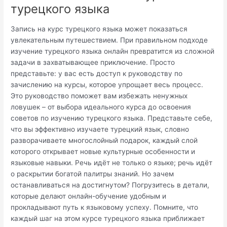
турецкого языка
Запись на курс турецкого языка может показаться
увлекательным путешествием. При правильном подходе
изучение турецкого языка онлайн превратится из сложной
задачи в захватывающее приключение. Просто
представьте: у вас есть доступ к руководству по
зачислению на курсы, которое упрощает весь процесс.
Это руководство поможет вам избежать ненужных
ловушек – от выбора идеального курса до освоения
советов по изучению турецкого языка. Представьте себе,
что вы эффективно изучаете турецкий язык, словно
разворачиваете многослойный подарок, каждый слой
которого открывает новые культурные особенности и
языковые навыки. Речь идёт не только о языке; речь идёт
о раскрытии богатой палитры знаний. Но зачем
останавливаться на достигнутом? Погрузитесь в детали,
которые делают онлайн-обучение удобным и
прокладывают путь к языковому успеху. Помните, что
каждый шаг на этом курсе турецкого языка приближает