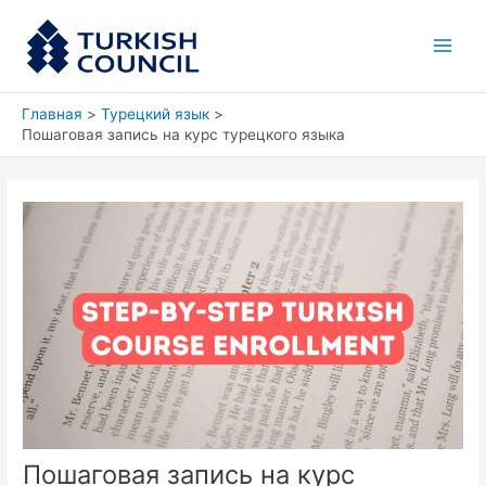
Перейти
Main
к
Men
содержимому
Главная
Турецкий язык
Пошаговая запись на курс турецкого языка
Пошаговая запись на курс