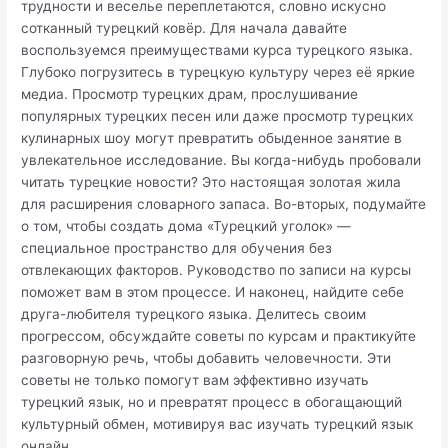
трудности и веселье переплетаются, словно искусно
сотканный турецкий ковёр. Для начала давайте
воспользуемся преимуществами курса турецкого языка.
Глубоко погрузитесь в турецкую культуру через её яркие
медиа. Просмотр турецких драм, прослушивание
популярных турецких песен или даже просмотр турецких
кулинарных шоу могут превратить обыденное занятие в
увлекательное исследование. Вы когда-нибудь пробовали
читать турецкие новости? Это настоящая золотая жила
для расширения словарного запаса. Во-вторых, подумайте
о том, чтобы создать дома «Турецкий уголок» —
специальное пространство для обучения без
отвлекающих факторов. Руководство по записи на курсы
поможет вам в этом процессе. И наконец, найдите себе
друга-любителя турецкого языка. Делитесь своим
прогрессом, обсуждайте советы по курсам и практикуйте
разговорную речь, чтобы добавить человечности. Эти
советы не только помогут вам эффективно изучать
турецкий язык, но и превратят процесс в обогащающий
культурный обмен, мотивируя вас изучать турецкий язык
онлайн.