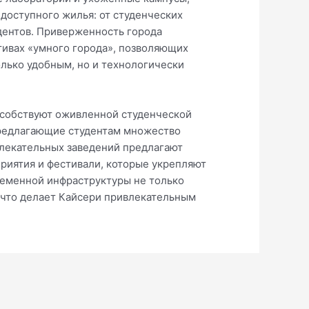
доступного жилья: от студенческих
дентов. Приверженность города
тивах «умного города», позволяющих
только удобным, но и технологически
особствуют оживленной студенческой
предлагающие студентам множество
влекательных заведений предлагают
приятия и фестивали, которые укрепляют
временной инфраструктуры не только
 что делает Кайсери привлекательным