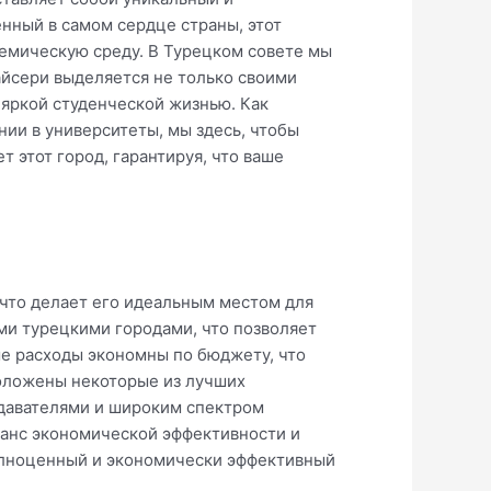
нный в самом сердце страны, этот
емическую среду. В Турецком совете мы
йсери выделяется не только своими
яркой студенческой жизнью. Как
ии в университеты, мы здесь, чтобы
этот город, гарантируя, что ваше
что делает его идеальным местом для
ми турецкими городами, что позволяет
ые расходы экономны по бюджету, что
положены некоторые из лучших
давателями и широким спектром
ланс экономической эффективности и
олноценный и экономически эффективный