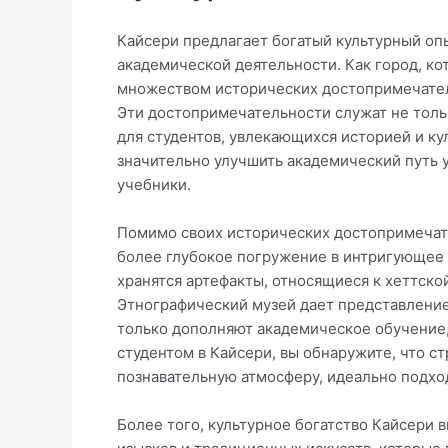
Кайсери предлагает богатый культурный опы
академической деятельности. Как город, к
множеством исторических достопримечатель
Эти достопримечательности служат не толь
для студентов, увлекающихся историей и к
значительно улучшить академический путь 
учебники.
Помимо своих исторических достопримечате
более глубокое погружение в интригующее 
хранятся артефакты, относящиеся к хеттско
Этнографический музей дает представление
только дополняют академическое обучение,
студентом в Кайсери, вы обнаружите, что с
познавательную атмосферу, идеально подхо
Более того, культурное богатство Кайсери 