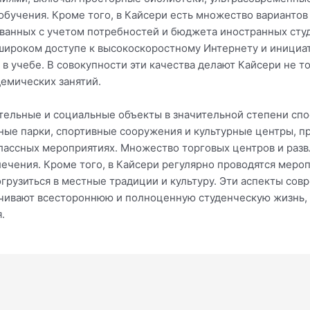
бучения. Кроме того, в Кайсери есть множество вариантов 
ванных с учетом потребностей и бюджета иностранных сту
широком доступе к высокоскоростному Интернету и инициа
ь в учебе. В совокупности эти качества делают Кайсери не 
емических занятий.
ательные и социальные объекты в значительной степени сп
ные парки, спортивные сооружения и культурные центры, 
классных мероприятиях. Множество торговых центров и раз
ечения. Кроме того, в Кайсери регулярно проводятся меро
грузиться в местные традиции и культуру. Эти аспекты со
ечивают всестороннюю и полноценную студенческую жизнь,
.