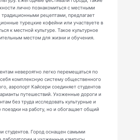
льтуру. Ежегодные фестивали города, такие
жности лично познакомиться с местными
 и традиционными рецептами, предлагает
ционные турецкие кофейни или участвуете в
ся к местной культуре. Такое культурное
чительным местом для жизни и обучения.
дентам невероятно легко перемещаться по
в себя комплексную систему общественного
ого, аэропорт Кайсери соединяет студентов
арианты путешествий. Ухоженные дороги и
там без труда исследовать культурные и
 поездки на работу, но и обогащает общий
и студентов. Город оснащен самыми
 лаборатории и ухоженные кампусы,