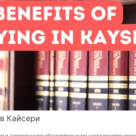
в Кайсери
ием и современными образовательными учреждениями предс