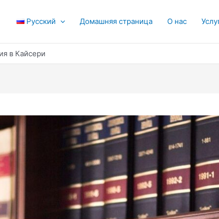
Русский
Домашняя страница
О нас
Услу
я в Кайсери