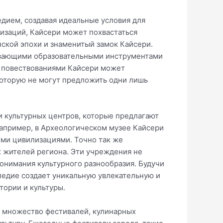
едием, создавая идеальные условия для
изаций, Кайсери может похвастаться
ской эпохи и знаменитый замок Кайсери.
тывающими образовательными инструментами
и повествованиями Кайсери может
которую не могут предложить одни лишь
 культурных центров, которые предлагают
Например, в Археологическом музее Кайсери
ними цивилизациями. Точно так же
 жителей региона. Эти учреждения не
онимания культурного разнообразия. Будучи
следие создает уникальную увлекательную и
тории и культуры.
ая множество фестивалей, кулинарных