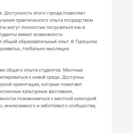
. Доступность этого города позволяет
лучения практического опыта посредством
ты могут полностью погрузиться как в
 студенты имеют возможность
ая общий образовательный опыт. В Турецком
 развитых, глобально мыслящих
ии общего опыта студентов. Местные
птироваться к новой среде. Доступны
турной ориентации, которые помогают
численные культурные фестивали,
жности познакомиться с местной культурой
, инклюзивного и заботливого сообщества,