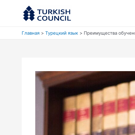
Перейти
к
содержимому
Главная
Турецкий язык
Преимущества обучени