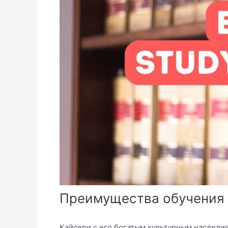
Преимущества обучения 
Кайсери с его богатым культурным наслед