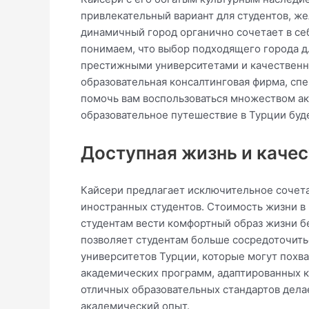
привлекательный вариант для студентов, ж
динамичный город органично сочетает в се
понимаем, что выбор подходящего города д
престижными университетами и качественны
образовательная консалтинговая фирма, сп
помочь вам воспользоваться множеством ак
образовательное путешествие в Турции бу
Доступная жизнь и каче
Кайсери предлагает исключительное сочета
иностранных студентов. Стоимость жизни в
студентам вести комфортный образ жизни б
позволяет студентам больше сосредоточить
университетов Турции, которые могут пох
академических программ, адаптированных 
отличных образовательных стандартов дел
академический опыт.