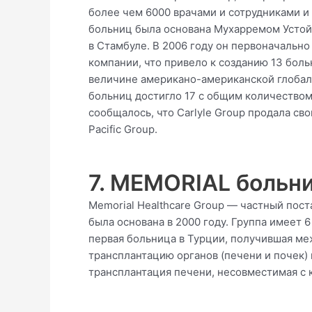
более чем 6000 врачами и сотрудниками и
больниц была основана Мухарремом Устой,
в Стамбуле. В 2006 году он первоначальн
компании, что привело к созданию 13 боль
величине американо-американской глобаль
больниц достигло 17 с общим количеством 
сообщалось, что Carlyle Group продала с
Pacific Group.
7. MEMORIAL больн
Memorial Healthcare Group — частный пос
была основана в 2000 году. Группа имеет 
первая больница в Турции, получившая ме
трансплантацию органов (печени и почек)
трансплантация печени, несовместимая с 