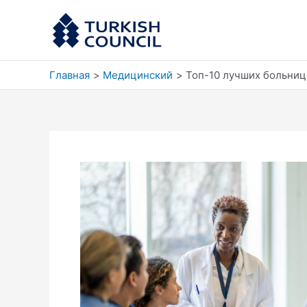
Перейти
к
содержимому
Главная
Медицинский
Топ-10 лучших больниц