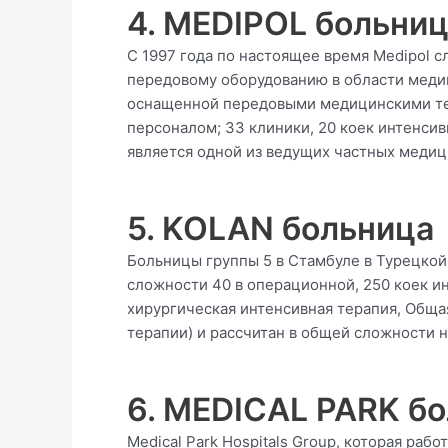
4. MEDIPOL больни
С 1997 года по настоящее время Medipol 
передовому оборудованию в области медиц
оснащенной передовыми медицинскими те
персоналом; 33 клиники, 20 коек интенсив
является одной из ведущих частных медиц
5. KOLAN больница
Больницы группы 5 в Стамбуле в Турецко
сложности 40 в операционной, 250 коек и
хирургическая интенсивная терапия, Обща
терапии) и рассчитан в общей сложности на
6. MEDICAL PARK б
Medical Park Hospitals Group, которая раб