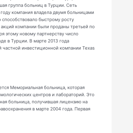
шая группа больниц в Турции. Сеть
 году компания владела двумя больницами
о способствовало быстрому росту
0% акций компании были проданы третьей по
ря этому новому партнерству число
де в Турции. В марте 2013 года
ой частной инвестиционной компании Texas
яется Мемориальная больница, которая
ьмологических центров и лабораторий. Это
тная больница, получившая лицензию на
авоохранения в марте 2004 года. Первая