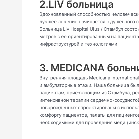
2.LIV больница
Вдохновленный способностью человеческого
лучшее лечение начинается с душевного с
Больница Liv Hospital Ulus / Стамбул сос
метров с ее ориентированным на пациент
инфраструктурой и технологиями
3. MEDICANA больн
Внутренняя площадь Medicana International
и амбулаторные этажи. Наша больница был
пациентам, приезжающим из Стамбула, ре
интенсивной терапии сердечно-сосудисто
новорожденных спроектированы с использ
комфорту пациентов, палаты для пациентов
необходимыми для проведения медицинск