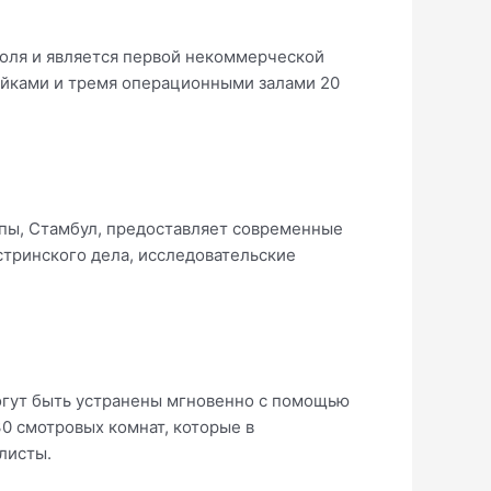
толя и является первой некоммерческой
койками и тремя операционными залами 20
апы, Стамбул, предоставляет современные
стринского дела, исследовательские
огут быть устранены мгновенно с помощью
0 смотровых комнат, которые в
листы.