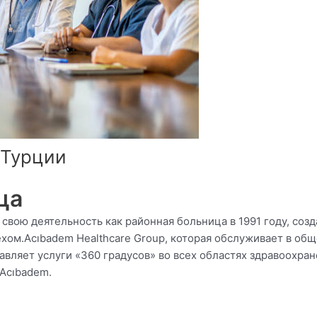
 Турции
ца
а свою деятельность как районная больница в 1991 году, соз
ехом.Acıbadem Healthcare Group, которая обслуживает в об
авляет услуги «360 градусов» во всех областях здравоохр
Acıbadem.