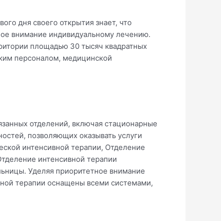
ого дня своего открытия знает, что
обое внимание индивидуальному лечению.
ерритории площадью 30 тысяч квадратных
ким персоналом, медицинской
связанных отделений, включая стационарные
ностей, позволяющих оказывать услуги
еской интенсивной терапии, Отделение
Отделение интенсивной терапии
льницы. Уделяя приоритетное внимание
сивной терапии оснащены всеми системами,