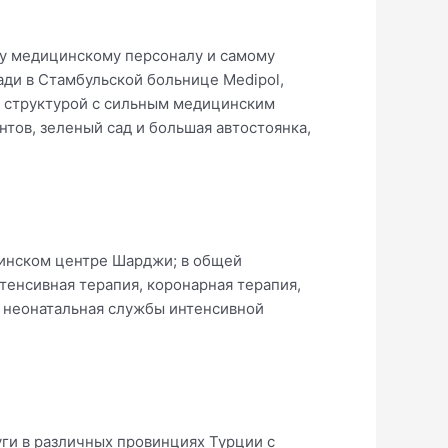
му медицинскому персоналу и самому
ди в Стамбульской больнице Medipol,
 структурой с сильным медицинским
тов, зеленый сад и большая автостоянка,
цинском центре Шарджи; в общей
тенсивная терапия, коронарная терапия,
и неонатальная службы интенсивной
луги в различных провинциях Турции с