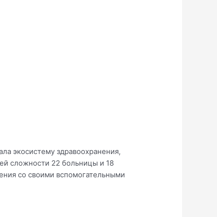
дала экосистему здравоохранения,
щей сложности 22 больницы и 18
анения со своими вспомогательными