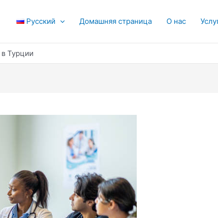
Русский
Домашняя страница
О нас
Услу
 в Турции