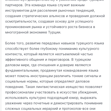
партнеров. Эта команда языка служит важным
инструментом для расселения рыночных тенденций,
создания стратегических альянсов и проведения должной
осмотрительности, создавая основу для успешного
проникновения рынка и устойчивого роста бизнеса в
многогранной экономике Турции.
Более того, развитие передовых навыков турецкого языка
способствует более глубокому пониманию культурного
контекста, который является неотъемлемой частью
эффективного общения и переговоров. В турецком
деловом мире, где отношения и доверие являются
фундаментальными, продвинутая командование языка
может помочь иностранцам различить тонкие сигналы и
социальные нормы, которые определяют деловое
поведение. Такая лингвистическая изящество позволяет
профессионалам участвовать в искусстве убеждения,
использовать культурно подходящий юмор, выражать
уважение через почетные и демонстрировать понимание
сложных социальных иерархий и протоколов-все они