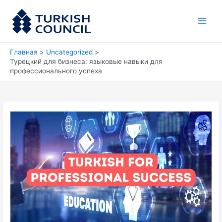
Перейти
Main
к
Men
содержимому
Главная
Uncategorized
Турецкий для бизнеса: языковые навыки для
профессионального успеха