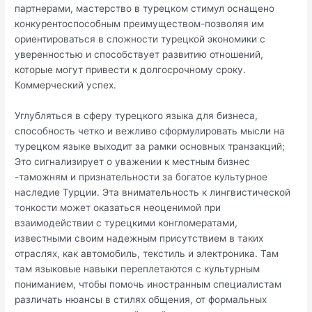
партнерами, мастерство в турецком стимул оснащено
конкурентоспособным преимуществом-позволяя им
ориентироваться в сложности турецкой экономики с
уверенностью и способствует развитию отношений,
которые могут привести к долгосрочному сроку.
Коммерческий успех.
Углубляться в сферу турецкого языка для бизнеса,
способность четко и вежливо сформулировать мысли на
турецком языке выходит за рамки основных транзакций;
Это сигнализирует о уважении к местным бизнес
-таможням и признательности за богатое культурное
наследие Турции. Эта внимательность к лингвистической
тонкости может оказаться неоценимой при
взаимодействии с турецкими конгломератами,
известными своим надежным присутствием в таких
отраслях, как автомобиль, текстиль и электроника. Там
там языковые навыки переплетаются с культурным
пониманием, чтобы помочь иностранным специалистам
различать нюансы в стилях общения, от формальных