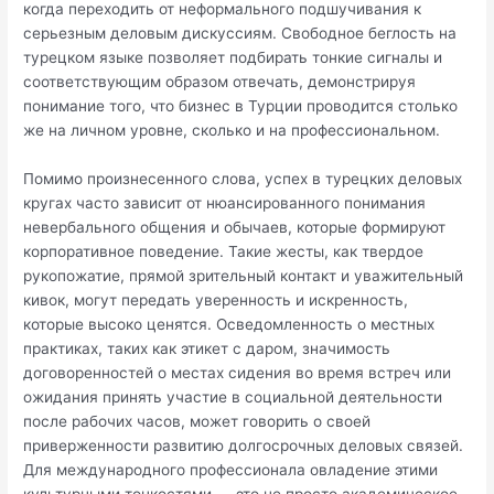
когда переходить от неформального подшучивания к
серьезным деловым дискуссиям. Свободное беглость на
турецком языке позволяет подбирать тонкие сигналы и
соответствующим образом отвечать, демонстрируя
понимание того, что бизнес в Турции проводится столько
же на личном уровне, сколько и на профессиональном.
Помимо произнесенного слова, успех в турецких деловых
кругах часто зависит от нюансированного понимания
невербального общения и обычаев, которые формируют
корпоративное поведение. Такие жесты, как твердое
рукопожатие, прямой зрительный контакт и уважительный
кивок, могут передать уверенность и искренность,
которые высоко ценятся. Осведомленность о местных
практиках, таких как этикет с даром, значимость
договоренностей о местах сидения во время встреч или
ожидания принять участие в социальной деятельности
после рабочих часов, может говорить о своей
приверженности развитию долгосрочных деловых связей.
Для международного профессионала овладение этими
культурными тонкостями — это не просто академическое