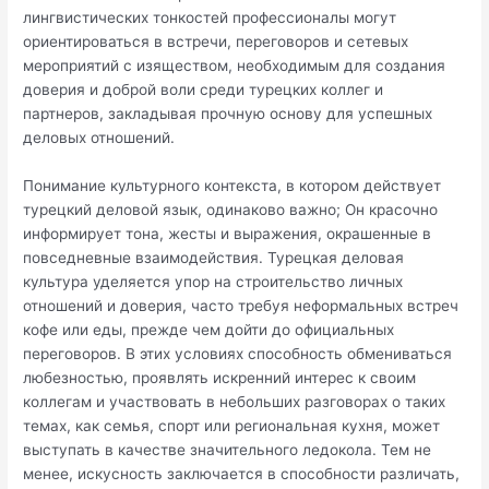
лингвистических тонкостей профессионалы могут
ориентироваться в встречи, переговоров и сетевых
мероприятий с изяществом, необходимым для создания
доверия и доброй воли среди турецких коллег и
партнеров, закладывая прочную основу для успешных
деловых отношений.
Понимание культурного контекста, в котором действует
турецкий деловой язык, одинаково важно; Он красочно
информирует тона, жесты и выражения, окрашенные в
повседневные взаимодействия. Турецкая деловая
культура уделяется упор на строительство личных
отношений и доверия, часто требуя неформальных встреч
кофе или еды, прежде чем дойти до официальных
переговоров. В этих условиях способность обмениваться
любезностью, проявлять искренний интерес к своим
коллегам и участвовать в небольших разговорах о таких
темах, как семья, спорт или региональная кухня, может
выступать в качестве значительного ледокола. Тем не
менее, искусность заключается в способности различать,