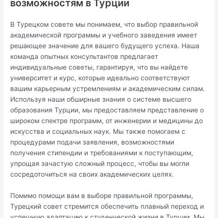
возможностям в Турции
В Турецком совете мы понимаем, что выбор правильной
академической программы и учебного заведения имеет
решающее значение для вашего будущего успеха. Наша
команда опытных консультантов предлагает
индивидуальные советы, гарантируя, что вы найдете
университет и курс, которые идеально соответствуют
вашим карьерным устремлениям и академическим силам.
Используя наши обширные знания о системе высшего
образования Турции, мы предоставляем представление о
широком спектре программ, от инженерии и медицины до
искусства и социальных наук. Мы также помогаем с
процедурами подачи заявления, возможностями
получения стипендии и требованиями к поступающим,
упрощая зачастую сложный процесс, чтобы вы могли
сосредоточиться на своих академических целях.
Помимо помощи вам в выборе правильной программы,
Турецкий совет стремится обеспечить плавный переход и
успешную адаптацию к студенческой жизни в Турции. Мы