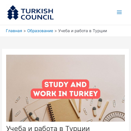
Перейти
Main
к
Men
содержимому
Главная
Образование
Учеба и работа в Турции
Учеба и работа в Турции