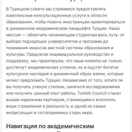
В Турецком совете мы стремимся предоставлять
комплексные консультационные услуги в области
образования, чтобы помочь иностранцам ориентироваться
в динамичном академическом ландшафте Турции. Наша
миссия — облегчить начинающим студентам весь путь: от
выбора подходящих университетов и программ до
понимания нюансов местной системы образования и
культуры. Предлагая индивидуальное руководство и
поддержку, мы гарантируем, что наши клиенты не только
достигнут академических успехов, но и ощутят богатое
культурное наследие и динамичный образ жизни, которые
может предложить Турция. Независимо от того, хотите ли
вы получить ученую степень, заняться исследованиями
или получить ценный опыт работы, Turkish Council станет
вашим надежным партнером, стремящимся воплотить
ваши стремления в реальность в одной из самых
интригующих и гостеприимных стран мира.
Навигация по академическим