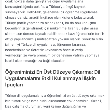
odak noktası daha geniştir ve diğer uygulamalarla
karşılaştırıldığında çok fazla Türkçe’ye özgü kaynak
sunmayabilir. HelloTalk, geleneksel bir öğrenme uygulaması
olmasa da, sizi anadili İngilizce olan kişilerle buluşturarak
Türkçe pratik yapmanıza olanak tanır, bu da onu konuşma
becerilerinizi geliştirmek için mükemmel kılar. Bu eşler arası
sistem son derece faydalı olabilir ancak bazı öğrencilerin tercih
ettiği yapılandırılmış müfredattan yoksun olabilir. Sonuçta sizin
için en iyi Türkçe dil uygulaması, öğrenme tarzınıza,
hedeflerinize ve ücretsiz kaynaklara öncelik verip
vermediğinize veya premium bir deneyime yatırım yapmaya
istekli olup olmadığınıza bağlı olacaktır.
Öğreniminizi En Üst Düzeye Çıkarma: Dil
Uygulamalarını Etkili Kullanmaya İlişkin
İpuçları
Türkçe dil uygulamalarıyla öğreniminizi en üst düzeye çıkarmak
için tutarlı bir çalışma rutini oluşturmak çok önemlidir. Düzenli,
kısa çalışma oturumları, yeni kelime dağarcığının ve