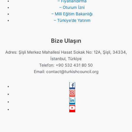
– Fiyatlandırma
– Oturum İzni
– Milli Eğitim Bakanlığı
– Türkiye’de Yatırım
Bize Ulaşın
Adres: Şişli Merkez Mahallesi Hasat Sokak No: 12A, Şişli, 34334,
İstanbul, Türkiye
Telefon: +90 532 431 80 50
Email:
contact@turkishcouncil.org