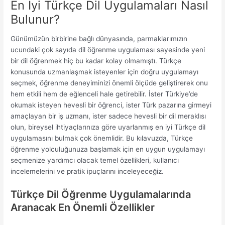
En İyi Türkçe Dil Uygulamaları Nasıl
Bulunur?
Günümüzün birbirine bağlı dünyasında, parmaklarımızın
ucundaki çok sayıda dil öğrenme uygulaması sayesinde yeni
bir dil öğrenmek hiç bu kadar kolay olmamıştı. Türkçe
konusunda uzmanlaşmak isteyenler için doğru uygulamayı
seçmek, öğrenme deneyiminizi önemli ölçüde geliştirerek onu
hem etkili hem de eğlenceli hale getirebilir. İster Türkiye’de
okumak isteyen hevesli bir öğrenci, ister Türk pazarına girmeyi
amaçlayan bir iş uzmanı, ister sadece hevesli bir dil meraklısı
olun, bireysel ihtiyaçlarınıza göre uyarlanmış en iyi Türkçe dil
uygulamasını bulmak çok önemlidir. Bu kılavuzda, Türkçe
öğrenme yolculuğunuza başlamak için en uygun uygulamayı
seçmenize yardımcı olacak temel özellikleri, kullanıcı
incelemelerini ve pratik ipuçlarını inceleyeceğiz.
Türkçe Dil Öğrenme Uygulamalarında
Aranacak En Önemli Özellikler