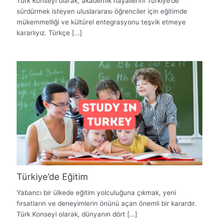
Türk Konseyi olarak, akademik hayallerini Türkiye’de
sürdürmek isteyen uluslararası öğrenciler için eğitimde
mükemmelliği ve kültürel entegrasyonu teşvik etmeye
kararlıyız. Türkçe […]
Türkiye’de Eğitim
Yabancı bir ülkede eğitim yolculuğuna çıkmak, yeni
fırsatların ve deneyimlerin önünü açan önemli bir karardır.
Türk Konseyi olarak, dünyanın dört […]