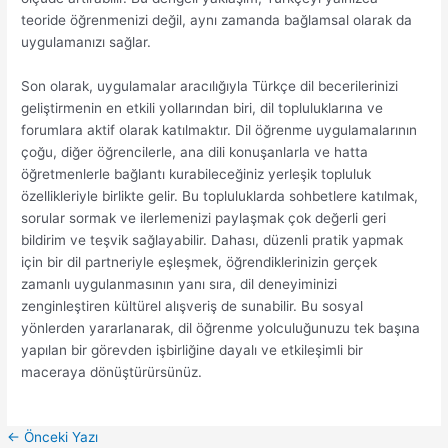
teoride öğrenmenizi değil, aynı zamanda bağlamsal olarak da
uygulamanızı sağlar.
Son olarak, uygulamalar aracılığıyla Türkçe dil becerilerinizi
geliştirmenin en etkili yollarından biri, dil topluluklarına ve
forumlara aktif olarak katılmaktır. Dil öğrenme uygulamalarının
çoğu, diğer öğrencilerle, ana dili konuşanlarla ve hatta
öğretmenlerle bağlantı kurabileceğiniz yerleşik topluluk
özellikleriyle birlikte gelir. Bu topluluklarda sohbetlere katılmak,
sorular sormak ve ilerlemenizi paylaşmak çok değerli geri
bildirim ve teşvik sağlayabilir. Dahası, düzenli pratik yapmak
için bir dil partneriyle eşleşmek, öğrendiklerinizin gerçek
zamanlı uygulanmasının yanı sıra, dil deneyiminizi
zenginleştiren kültürel alışveriş de sunabilir. Bu sosyal
yönlerden yararlanarak, dil öğrenme yolculuğunuzu tek başına
yapılan bir görevden işbirliğine dayalı ve etkileşimli bir
maceraya dönüştürürsünüz.
←
Önceki Yazı