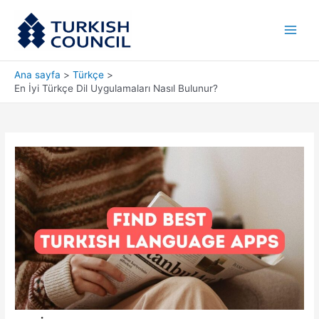
İçeriğe
Main
atla
Men
Ana sayfa
Türkçe
En İyi Türkçe Dil Uygulamaları Nasıl Bulunur?