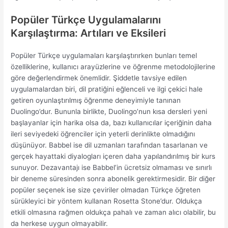
Popüler Türkçe Uygulamalarını
Karşılaştırma: Artıları ve Eksileri
Popüler Türkçe uygulamaları karşılaştırırken bunları temel
özelliklerine, kullanıcı arayüzlerine ve öğrenme metodolojilerine
göre değerlendirmek önemlidir. Şiddetle tavsiye edilen
uygulamalardan biri, dil pratiğini eğlenceli ve ilgi çekici hale
getiren oyunlaştırılmış öğrenme deneyimiyle tanınan
Duolingo’dur. Bununla birlikte, Duolingo’nun kısa dersleri yeni
başlayanlar için harika olsa da, bazı kullanıcılar içeriğinin daha
ileri seviyedeki öğrenciler için yeterli derinlikte olmadığını
düşünüyor. Babbel ise dil uzmanları tarafından tasarlanan ve
gerçek hayattaki diyalogları içeren daha yapılandırılmış bir kurs
sunuyor. Dezavantajı ise Babbel’in ücretsiz olmaması ve sınırlı
bir deneme süresinden sonra abonelik gerektirmesidir. Bir diğer
popüler seçenek ise size çeviriler olmadan Türkçe öğreten
sürükleyici bir yöntem kullanan Rosetta Stone’dur. Oldukça
etkili olmasına rağmen oldukça pahalı ve zaman alıcı olabilir, bu
da herkese uygun olmayabilir.