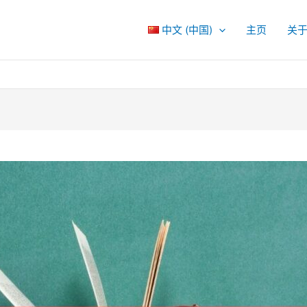
中文 (中国)
主页
关