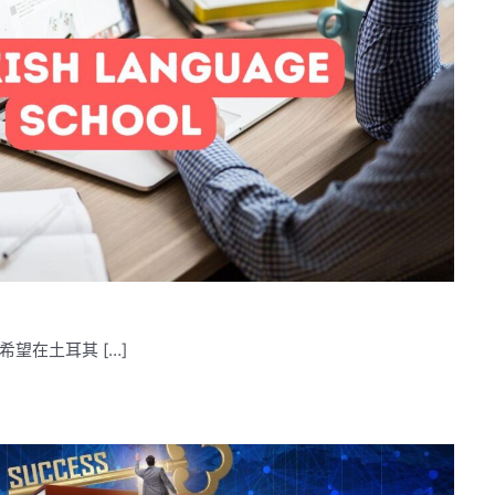
望在土耳其 […]