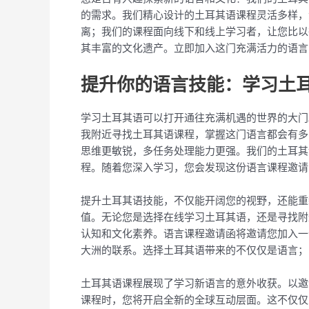
的需求。我们精心设计的土耳其语课程灵活多样，
离；我们的课程面向线下和线上学习者，让您比以
其丰富的文化遗产。立即加入这门充满活力的语言
提升你的语言技能：学习土
学习土耳其语可以打开通往充满机遇的世界的大门
我附近寻找土耳其语课程，掌握这门语言都会有多
思维更敏锐，多任务处理能力更强。我们的土耳其
程。随着您深入学习，您会发现这份语言课程邀请
提升土耳其语技能，不仅能开阔您的视野，还能重
值。无论您是选择在线学习土耳其语，还是寻找附
认知和文化素养。语言课程邀请函将邀请您加入一
大洲的联系。选择土耳其语带来的不仅仅是语言；
土耳其语课程展现了学习新语言的意外收获。以邀
课程时，您将开启全新的全球互动层面。这不仅仅