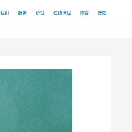
于我们
服务
价钱
在线课程
博客
接触