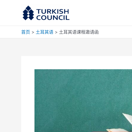
跳
至
内
容
首页
土耳其语
土耳其语课程邀请函