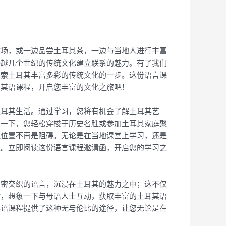
市场，或一边品尝土耳其茶，一边与当地人进行丰富
跨越几个世纪的传统文化建立联系的魅力。有了我们
探索土耳其丰富多彩的传统文化的一步。这份语言课
耳其语课程，开启您丰富的文化之旅吧！
土耳其生活。通过学习，您将有机会了解土耳其艺
象一下，您轻松穿梭于历史名胜或参加土耳其家庭聚
理位置不再是阻碍。无论是在当地课堂上学习，还是
望。立即阅读这份语言课程邀请函，开启您的学习之
紧密交织的语言，沉浸在土耳其的魅力之中；这不仅
时，想象一下与母语人士互动，获取丰富的土耳其语
其语课程提供了这种无与伦比的途径，让您无论是在