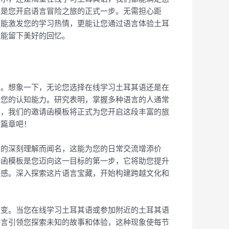
这是您开启语言冒险之旅的正式一步。无需担心距
仅能激发您的学习热情，更能让您通过语言体验土耳
还能留下美好的回忆。
梁。想象一下，无论您选择在线学习土耳其语还是在
升您的认知能力。研究表明，掌握多种语言的人通常
外，我们的邀请函模板将正式为您开启这段丰富的旅
的篇章吧！
构的深刻理解而闻名，这能为您的日常交流增添价
请函模板是您迈向这一目标的第一步，它将助您提升
美感。深入探索这片语言宝藏，开始构建跨越文化和
改变。当您在线学习土耳其语或参加附近的土耳其语
语言引领您探索未知的故事和体验，这种现象使每节