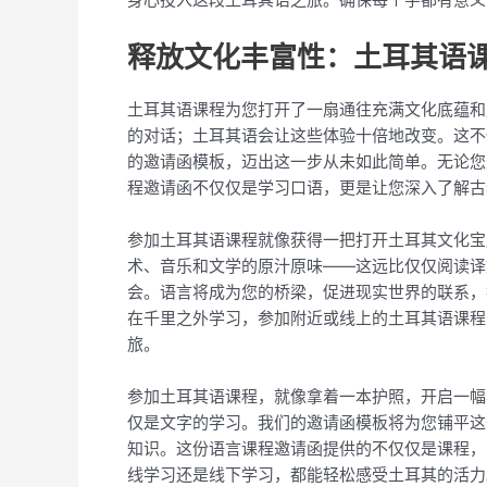
释放文化丰富性：土耳其语
土耳其语课程为您打开了一扇通往充满文化底蕴和
的对话；土耳其语会让这些体验十倍地改变。这不
的邀请函模板，迈出这一步从未如此简单。无论您
程邀请函不仅仅是学习口语，更是让您深入了解古
参加土耳其语课程就像获得一把打开土耳其文化宝
术、音乐和文学的原汁原味——这远比仅仅阅读译
会。语言将成为您的桥梁，促进现实世界的联系，
在千里之外学习，参加附近或线上的土耳其语课程
旅。
参加土耳其语课程，就像拿着一本护照，开启一幅
仅是文字的学习。我们的邀请函模板将为您铺平这
知识。这份语言课程邀请函提供的不仅仅是课程，
线学习还是线下学习，都能轻松感受土耳其的活力