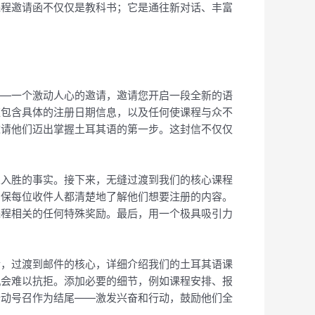
课程邀请函不仅仅是教科书；它是通往新对话、丰富
——一个激动人心的邀请，邀请您开启一段全新的语
应包含具体的注册日期信息，以及任何使课程与众不
邀请他们迈出掌握土耳其语的第一步。这封信不仅仅
人入胜的事实。接下来，无缝过渡到我们的核心课程
确保每位收件人都清楚地了解他们想要注册的内容。
课程相关的任何特殊奖励。最后，用一个极具吸引力
后，过渡到邮件的核心，详细介绍我们的土耳其语课
机会难以抗拒。添加必要的细节，例如课程安排、报
行动号召作为结尾——激发兴奋和行动，鼓励他们全