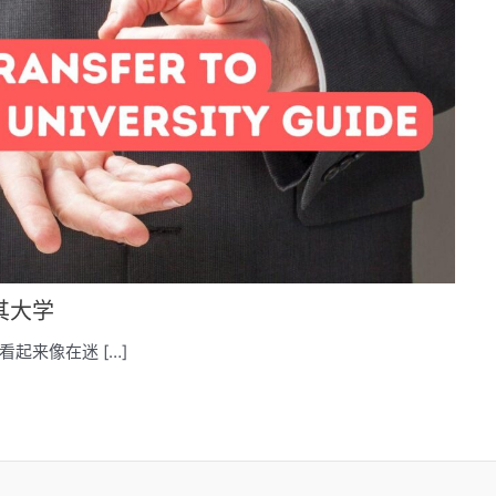
其大学
起来像在迷 […]