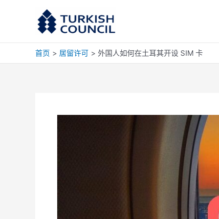
跳
至
内
容
首页
居留许可
外国人如何在土耳其开设 SIM 卡