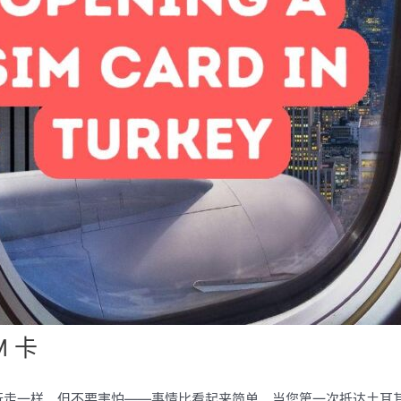
 卡
中行走一样。但不要害怕——事情比看起来简单。当您第一次抵达土耳其