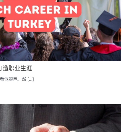
打造职业生涯
似艰巨。然 […]