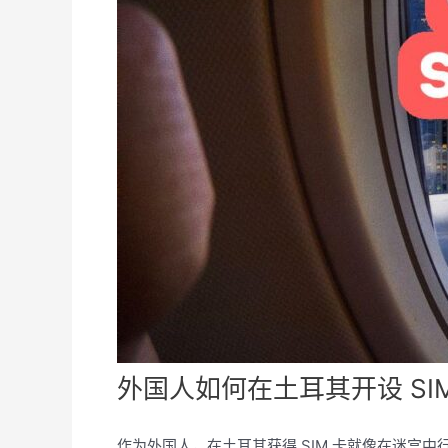
外国人如何在土耳其开设 SIM
作为外国人，在土耳其获得 SIM 卡就像在迷宫