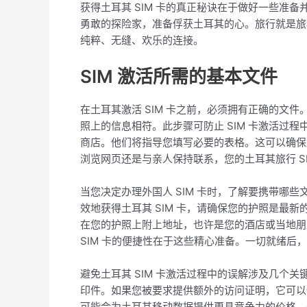
获得土耳其 SIM 卡的真正秘诀在于做好一些准
勇敢的探险家，准备俘获土耳其的心。旅行就是旅
纯粹、无缝、欢乐的连接。
SIM 激活所需的基本文件
在土耳其激活 SIM 卡之前，必须拥有正确的
照上的信息相符。此步骤可防止 SIM 卡激活过程
商店。他们将指导您填写必要的表格。这可以确保
浏览网页还是与亲人保持联系，您的土耳其旅行 S
当您决定办理外国人 SIM 卡时，了解要携带
效地获得土耳其 SIM 卡，请确保您的护照是最
在您的护照上附上地址，也许是您的酒店或当地朋
SIM 卡的便捷性在于这些精心准备。一切就绪后
避免土耳其 SIM 卡激活过程中的误解涉及几
印件。如果您被要求提供额外的访问证明，它可以
可能会为土耳其移动数据提供更具竞争力的价格。永