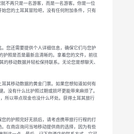
，您就不再只是一名游客，而是一名游客。你是一位
好开始您的土耳其冒险吧，没有任何附加条件，只有
钥匙。您还需要提供个人详细信息，确保它们与您护
查您的护照是否是最新且清晰的。拿着您的文件，前往
耳其的移动数据并轻松保持联系。无论您是想聊天、
问土耳其移动数据的黄金门票。如果您想知道如何有
的关键。没有什么比护照过期或损坏更能带来麻烦了。
用，所以带点现金也没什么坏处。获得土耳其旅行
确保您的护照完好无损后，请考虑携带旅行行程的打
帮助。在商店询问当地移动提供商的选择，因为有些
效地做到这一点。最后，记下您酒店的联系方式。它可