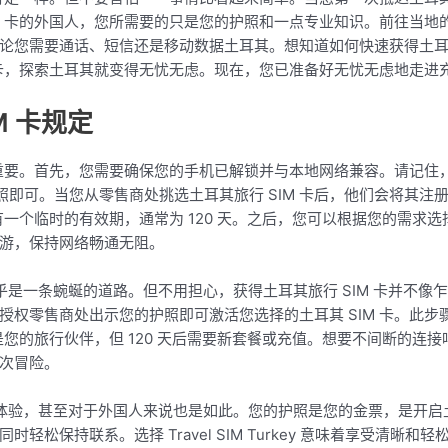
M 卡的外国人，您所需要的只是您的护照和一点专业知识。前往当地的
论您需要通话、短信还是移动数据土耳其。想知道如何快速获得土耳其
 卡，探索土耳其就变得无忧无虑。现在，您已准备好无忧无虑地走进
M 卡规定
至关重要。首先，您需要确保您的手机已解锁并与本地网络兼容。请记
携带护照即可。当您从零售商处挑选土耳其旅行 SIM 卡后，他们会将
卡有一个临时的有效期，通常为 120 天。之后，您可以根据您的需
游，保持网络畅通无阻。
程似乎是一条蜿蜒的道路。但不用担心，获得土耳其旅行 SIM 卡并不
授权零售商处出示您的护照即可激活您选择的土耳其 SIM 卡。此
卡是您的旅行伙伴，但 120 天后需要新套餐或充值。想要不间断的
次冒险。
旅行体验，甚至对于外国人来说也是如此。您的护照是您的金票，是开
松保持联系。选择 Travel SIM Turkey 意味着享受清