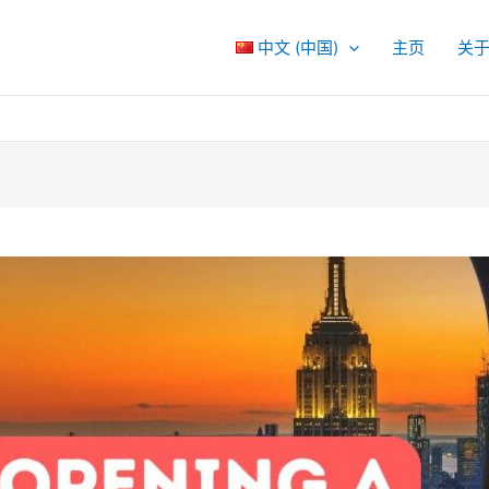
中文 (中国)
主页
关