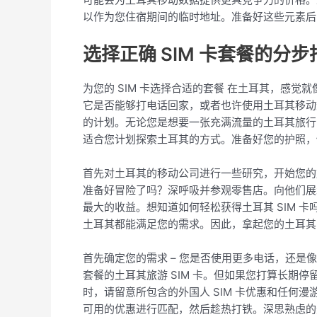
以作为您住宿期间的临时地址。准备好这些元素后
选择正确 SIM 卡套餐的分步
为您的 SIM 卡选择合适的套餐 在土耳其，感
它是否能够打电话回家，或者也许使用土耳其移动
的计划。无论您是想要一张充满流量的土耳其旅行 
适合您计划探索土耳其的方式。准备好您的护照，
首先对土耳其的移动公司进行一些研究，开始您的
准备好冒险了吗？深呼吸并参观零售店。向他们展
最大的收益。想知道如何轻松获得土耳其 SIM 
土耳其都能满足您的需求。因此，拿起您的土耳其 
首先确定您的需求 – 您是否使用更多电话，还
套餐的土耳其旅游 SIM 卡。但如果您打算长
时，请留意所包含的外国人 SIM 卡优惠和任何漫
可用的优惠进行匹配，然后趁热打铁。深思熟虑的