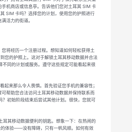
手机商店或信息亭。告诉他们您对土耳其 SIM 卡
 SIM 卡吗？选择您的计划，使用您的护照进行
充满活力的街道。
住，您将经历一个注册过程。想知道如何轻松获得土
其注册到您的护照上。这对于解锁土耳其移动数据并合法
求选择不同的计划或服务。遵守这些规定可能看起来很
像乍看起来那么令人畏惧。首先验证您手机的兼容性；
步骤可帮助您合法访问土耳其移动数据并保持联系而
连接吗？初始阶段结束后尝试其他计划。很快，您就可
启土耳其移动数据便利的钥匙。想象一下：在热闹的
晰和轻松的体验——没有障碍，只有一帆风顺。如何有效