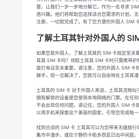
要。让我们一步一步地分解它。作为一名寻求 SI
感兴趣。他们将帮助您选择适合您需求的计划，无
注册，一切就完成了。有了您方便的外国人 SIM
了解土耳其针对外国人的 SI
如果您是外国人，了解土耳其的 SIM 卡规定
耳其 SIM 卡吗？领取土耳其 SIM 卡时只需
拨打电话至关重要。请注意，您的外国人 SIM 
棘手，但一旦解决了，您就可以自由地在土耳其漫
土耳其的 SIM 卡 对于外国人来说，土耳其流
拥有解锁的设备是您使用本地网络的门票。在任何
不会出现任何问题。请记住，您的外国人 SIM 
以用手机来探索这个美丽的国家，引导您完成每一
找到合适的 SIM 卡 土耳其可以为您带来无缝
集市中漫步，或在宁静的卡帕多西亚日出中闲逛，同时轻