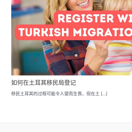
如何在土耳其移民局登记
移民土耳其的过程可能令人望而生畏，但在土 […]