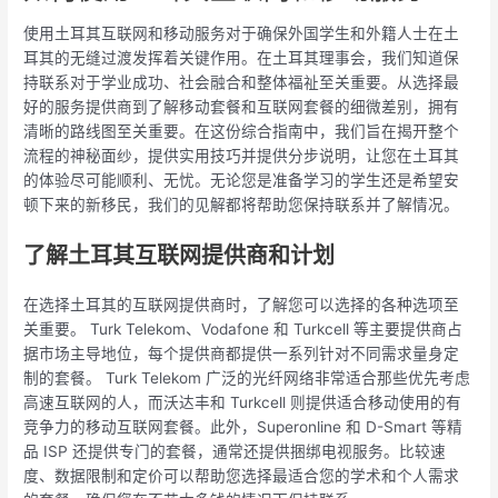
使用土耳其互联网和移动服务对于确保外国学生和外籍人士在土
耳其的无缝过渡发挥着关键作用。在土耳其理事会，我们知道保
持联系对于学业成功、社会融合和整体福祉至关重要。从选择最
好的服务提供商到了解移动套餐和互联网套餐的细微差别，拥有
清晰的路线图至关重要。在这份综合指南中，我们旨在揭开整个
流程的神秘面纱，提供实用技巧并提供分步说明，让您在土耳其
的体验尽可能顺利、无忧。无论您是准备学习的学生还是希望安
顿下来的新移民，我们的见解都将帮助您保持联系并了解情况。
了解土耳其互联网提供商和计划
在选择土耳其的互联网提供商时，了解您可以选择的各种选项至
关重要。 Turk Telekom、Vodafone 和 Turkcell 等主要提供商占
据市场主导地位，每个提供商都提供一系列针对不同需求量身定
制的套餐。 Turk Telekom 广泛的光纤网络非常适合那些优先考虑
高速互联网的人，而沃达丰和 Turkcell 则提供适合移动使用的有
竞争力的移动互联网套餐。此外，Superonline 和 D-Smart 等精
品 ISP 还提供专门的套餐，通常还提供捆绑电视服务。比较速
度、数据限制和定价可以帮助您选择最适合您的学术和个人需求