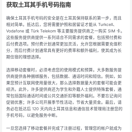
获取土耳其手机号码指南
确保土耳其手机号码的安全是在土耳其保持联系的第一步，而且
相对简单。抵达后，您将需要护照和居留证才能从 Turkcell、
Vodafone 或 Türk Telekom 等主要服务提供商之一购买 SIM 卡。
这些服务提供商提供一系列适合不同需求的套餐，包括预付费和
后付费选项。预付费计划通常更加灵活，允许您根据需要充值积
分，而后付费计划通常具有更好的费率和额外福利，使其成为长
期住宿的理想选择。
选择移动套餐时，必须考虑您的使用模式和预算。大多数服务提
供商提供各种捆绑服务，包括数据、通话时间和短信。例如，如
果您预计互联网使用量很大，那么选择数据量大的套餐可能会更
经济。此外，许多提供商还为学生和外籍人士提供特殊套餐，通
常包括国际通话时间或公共交通折扣等额外福利。不要忘记询问
促销优惠；许多公司开展季节性活动，节省大量资金。最后，请
务必在抵达后 120 天内向土耳其信息和通信技术管理局注册您的
手机号码，以避免服务中断。
一旦您选择了移动套餐并完成了注册过程，管理您的帐户就成为