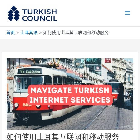
跳
Main
至
Men
内
容
首页
土耳其语
如何使用土耳其互联网和移动服务
如何使用土耳其互联网和移动服务