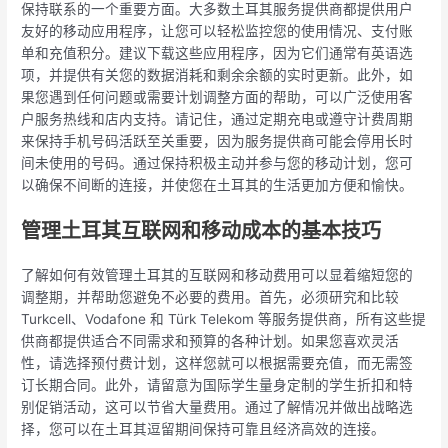
保持联系的一个重要方面。大多数土耳其服务提供商都提供用户
友好的移动应用程序，让您可以轻松监控您的使用情况、支付账
单和充值积分。建议下载这些应用程序，因为它们通常有英语选
项，并提供有关您的数据消耗和剩余余额的实时更新。此外，如
果您遇到任何问题或需要计划调整方面的帮助，可以广泛使用客
户服务热线和店内支持。请记住，通过定期充电或遵守计费周期
来保持手机号码活跃至关重要，因为服务提供商可能会停用长时
间未使用的号码。通过保持积极主动并参与您的移动计划，您可
以确保不间断的连接，并使您在土耳其的生活更加方便和愉快。
管理土耳其互联网和移动成本的基本技巧
了解如何有效管理土耳其的互联网和移动费用可以显着缩短您的
调整期，并帮助您避免不必要的费用。首先，必须研究和比较
Turkcell、Vodafone 和 Türk Telekom 等服务提供商，所有这些提
供商都提供适合不同需求和预算的各种计划。如果您喜欢灵活
性，请选择预付费计划，这样您就可以根据需要充值，而无需签
订长期合同。此外，请留意为国际学生量身定制的学生折扣和特
别促销活动，这可以节省大量费用。通过了解情况并做出战略选
择，您可以在土耳其逗留期间保持可靠且经济高效的连接。