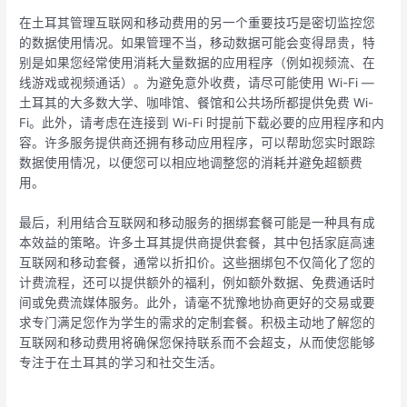
在土耳其管理互联网和移动费用的另一个重要技巧是密切监控您
的数据使用情况。如果管理不当，移动数据可能会变得昂贵，特
别是如果您经常使用消耗大量数据的应用程序（例如视频流、在
线游戏或视频通话）。为避免意外收费，请尽可能使用 Wi-Fi —
土耳其的大多数大学、咖啡馆、餐馆和公共场所都提供免费 Wi-
Fi。此外，请考虑在连接到 Wi-Fi 时提前下载必要的应用程序和内
容。许多服务提供商还拥有移动应用程序，可以帮助您实时跟踪
数据使用情况，以便您可以相应地调整您的消耗并避免超额费
用。
最后，利用结合互联网和移动服务的捆绑套餐可能是一种具有成
本效益的策略。许多土耳其提供商提供套餐，其中包括家庭高速
互联网和移动套餐，通常以折扣价。这些捆绑包不仅简化了您的
计费流程，还可以提供额外的福利，例如额外数据、免费通话时
间或免费流媒体服务。此外，请毫不犹豫地协商更好的交易或要
求专门满足您作为学生的需求的定制套餐。积极主动地了解您的
互联网和移动费用将确保您保持联系而不会超支，从而使您能够
专注于在土耳其的学习和社交生活。