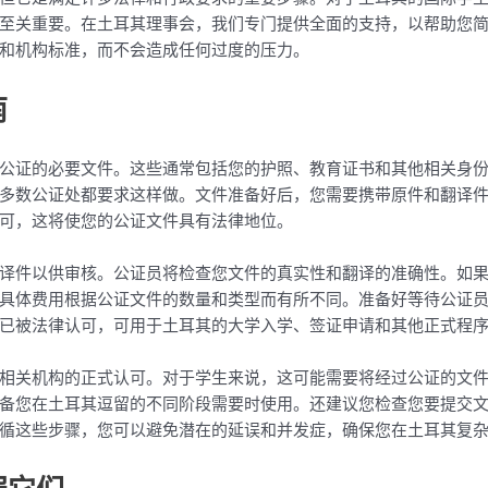
至关重要。在土耳其理事会，我们专门提供全面的支持，以帮助您
和机构标准，而不会造成任何过度的压力。
南
公证的必要文件。这些通常包括您的护照、教育证书和其他相关身
数公证处都要求这样做。文件准备好后，您需要携带原件和翻译件前往公
可，这将使您的公证文件具有法律地位。
译件以供审核。公证员将检查您文件的真实性和翻译的准确性。如
具体费用根据公证文件的数量和类型而有所不同。准备好等待公证
已被法律认可，可用于土耳其的大学入学、签证申请和其他正式程
相关机构的正式认可。对于学生来说，这可能需要将经过公证的文
备您在土耳其逗留的不同阶段需要时使用。还建议您检查您要提交
循这些步骤，您可以避免潜在的延误和并发症，确保您在土耳其复