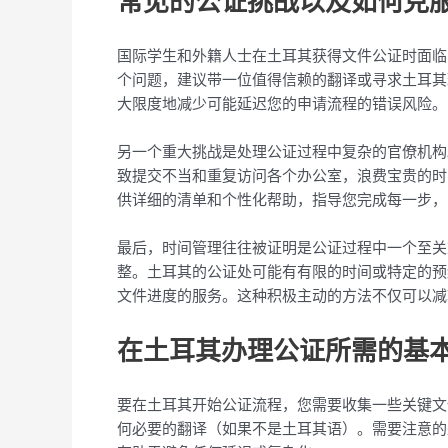
常见的公证挑战以及如何克
国际学生和外籍人士在土耳其获得文件公证时面临
个问题，建议带一位值得信赖的翻译或寻求土耳其
大限度地减少可能延迟您的申请流程的错误风险。
另一个重大挑战是处理公证过程中复杂的官僚机构
致提交不当和重复访问各个办公室，浪费宝贵的时
供详细的清单和个性化帮助，指导您完成每一步，
最后，时间管理往往被证明是公证过程中一个至关
整。土耳其的公证处可能有有限的时间或特定的预
文件进度的服务。这种积极主动的方法不仅可以减
在土耳其办理公证所需的基
要在土耳其开始公证流程，您需要收集一些关键文
何必要的翻译（如果不是土耳其语）。需要注意的