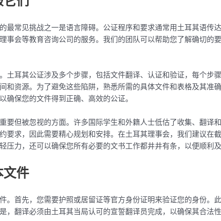
服它们
的最常见挑战之一是语言障碍。公证程序和要求通常用土耳其语传
理事会等教育咨询公司的服务。我们的团队可以帮助您了解确切的
。土耳其公证涉及多个步骤，包括文件翻译、认证和验证，每个步
间和资源。为了避免这些陷阱，熟悉所需的具体文件和表格及其准
以确保您的文件得到正确、高效的公证。
重要但被忽视的方面。许多国际学生和外籍人士低估了收集、翻译
约要求，因此需要精心规划和安排。在土耳其理事会，我们建议在
轻压力，还可以确保您所有必要的文书工作都井井有条，以便顺利
本文件
件。首先，您需要护照或居留证等官方身份证明来验证您的身份。
是，翻译必须由土耳其当局认可的宣誓翻译员完成，以确保其合法