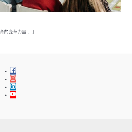
的变革力量 […]