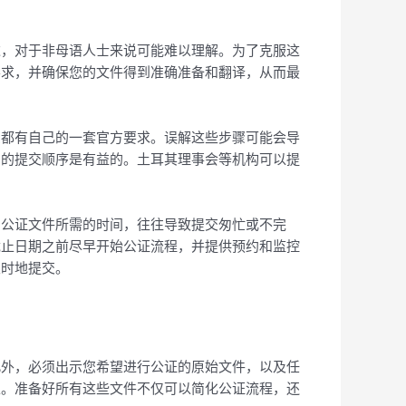
达，对于非母语人士来说可能难以理解。为了克服这
要求，并确保您的文件得到准确准备和翻译，从而最
骤都有自己的一套官方要求。误解这些步骤可能会导
确的提交顺序是有益的。土耳其理事会等机构可以提
和公证文件所需的时间，往往导致提交匆忙或不完
截止日期之前尽早开始公证流程，并提供预约和监控
及时地提交。
此外，必须出示您希望进行公证的原始文件，以及任
性。准备好所有这些文件不仅可以简化公证流程，还