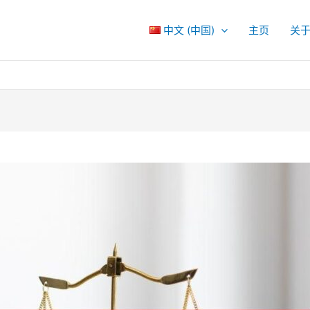
中文 (中国)
主页
关