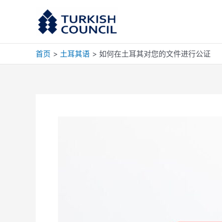
跳
至
内
容
首页
土耳其语
如何在土耳其对您的文件进行公证