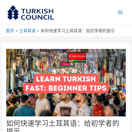
跳
Main
至
Men
内
容
首页
土耳其语
如何快速学习土耳其语：给初学者的提示
如何快速学习土耳其语：给初学者的
提示