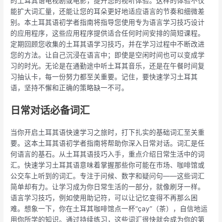
的土耳其语电视剧或电影，提升您的视听体验。这样的体验不仅
能扩大词汇量，还能让您的耳朵更好地适应语言的节奏和细微差
别。本土耳其语初学者指南将指导您使用专为语言学习技巧设计
的应用程序，这些应用程序提供适合任何时间安排的简短课程。
定期回顾您收集的土耳其语学习技巧，并在学习过程中不断改进
您的方法。让自己沉浸在语言中；即使是空闲时间也可以变成学
习的时光。无论是在通勤途中听土耳其音乐，还是在午餐时间复
习抽认卡，每一份努力都至关重要。记住，要快速学习土耳其
语，坚持不懈和正确的策略缺一不可。
日常对话必备词汇
当你开启土耳其语快速学习之旅时，打下扎实的基础词汇至关重
要。这本土耳其语初学者指南将帮助你深入日常对话。词汇是任
何语言的基石。从土耳其语技巧入手，重点介绍日常生活中的词
汇。快速学习土耳其语意味着掌握那些你可能在市场、咖啡馆或
公交车上听到的词汇。专注于问候、数字和疑问句——这些词汇
简单却有力。让学习成为你日常生活的一部分，就像刷牙一样。
语言学习技巧，例如使用助记符，可以让记忆变得不再那么困
难。想象一下，你在土耳其咖啡馆点一杯“çay”（茶），自信地运
用你所学的知识。通过持续练习，这些词汇很快就会成为你的第