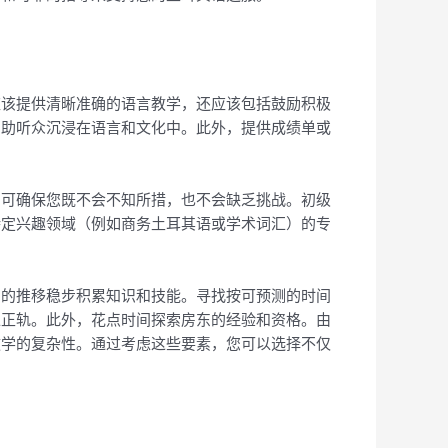
应该提供清晰准确的语言教学，还应该包括鼓励积极
帮助听众沉浸在语言和文化中。此外，提供成绩单或
别可确保您既不会不知所措，也不会缺乏挑战。初级
特定兴趣领域（例如商务土耳其语或学术词汇）的专
间的推移稳步积累知识和技能。寻找按可预测的时间
入正轨。此外，花点时间探索房东的经验和资格。由
教学的复杂性。通过考虑这些要素，您可以选择不仅