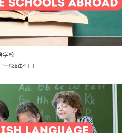
语学校
一扇通往不 […]