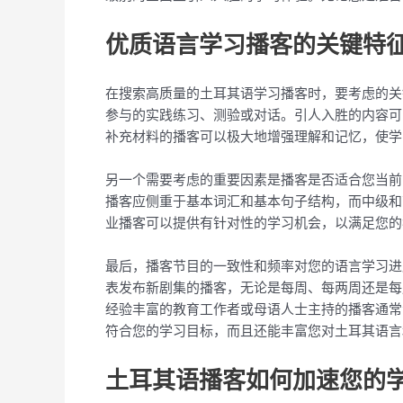
优质语言学习播客的关键特
在搜索高质量的土耳其语学习播客时，要考虑的关
参与的实践练习、测验或对话。引人入胜的内容可
补充材料的播客可以极大地增强理解和记忆，使学
另一个需要考虑的重要因素是播客是否适合您当前
播客应侧重于基本词汇和基本句子结构，而中级和
业播客可以提供有针对性的学习机会，以满足您的
最后，播客节目的一致性和频率对您的语言学习进
表发布新剧集的播客，无论是每周、每两周还是每
经验丰富的教育工作者或母语人士主持的播客通常
符合您的学习目标，而且还能丰富您对土耳其语言
土耳其语播客如何加速您的