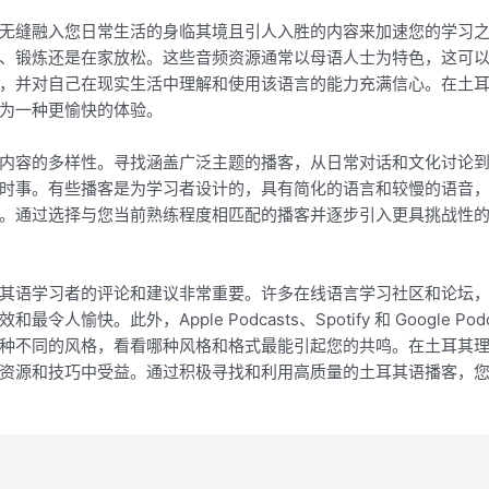
无缝融入您日常生活的身临其境且引人入胜的内容来加速您的学习
、锻炼还是在家放松。这些音频资源通常以母语人士为特色，这可
，并对自己在现实生活中理解和使用该语言的能力充满信心。在土
为一种更愉快的体验。
内容的多样性。寻找涵盖广泛主题的播客，从日常对话和文化讨论
时事。有些播客是为学习者设计的，具有简化的语言和较慢的语音
。通过选择与您当前熟练程度相匹配的播客并逐步引入更具挑战性
学习者的评论和建议非常重要。许多在线语言学习社区和论坛，例如 Red
愉快。此外，Apple Podcasts、Spotify 和 Google 
种不同的风格，看看哪种风格和格式最能引起您的共鸣。在土耳其
资源和技巧中受益。通过积极寻找和利用高质量的土耳其语播客，