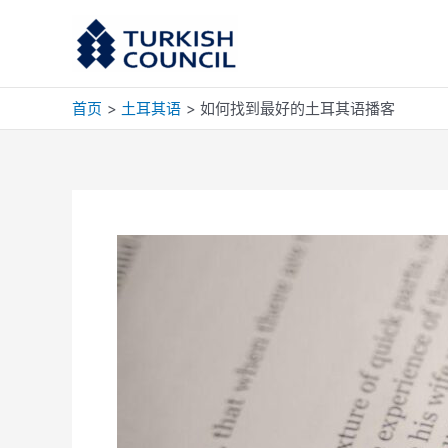
跳
至
内
容
首页
土耳其语
如何找到最好的土耳其语播客