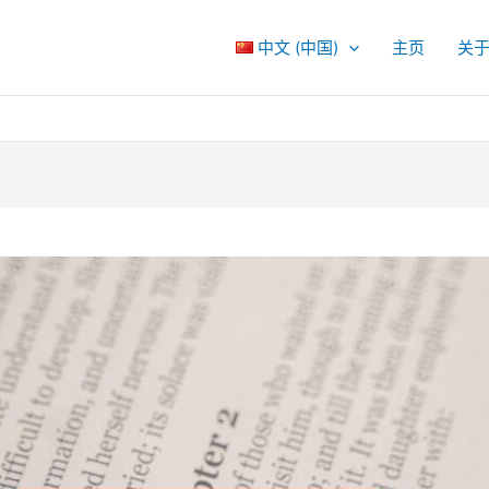
中文 (中国)
主页
关