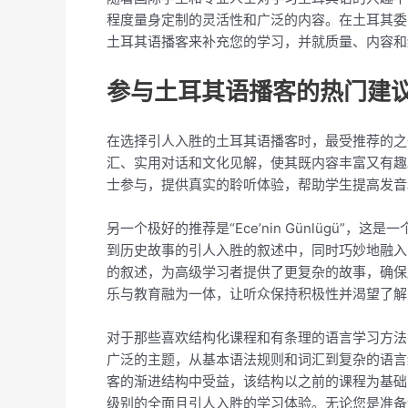
程度量身定制的灵活性和广泛的内容。在土耳其委
土耳其语播客来补充您的学习，并就质量、内容和
参与土耳其语播客的热门建
在选择引人入胜的土耳其语播客时，最受推荐的之
汇、实用对话和文化见解，使其既内容丰富又有趣
士参与，提供真实的聆听体验，帮助学生提高发音
另一个极好的推荐是“Ece’nin Günlügü
到历史故事的引人入胜的叙述中，同时巧妙地融入
的叙述，为高级学习者提供了更复杂的故事，确保所有
乐与教育融为一体，让听众保持积极性并渴望了解
对于那些喜欢结构化课程和有条理的语言学习方法
广泛的主题，从基本语法规则和词汇到复杂的语言
客的渐进结构中受益，该结构以之前的课程为基础
级别的全面且引人入胜的学习体验。无论您是准备