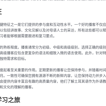
征
键特征之一是它们提供的参与度和互动性水平。一个好的播客不仅
以包括讲故事、文化见解以及对母语人士的采访，所有这些都可以
习者能够根据需要跟进和复习要点。
的熟练程度。播客通常分为初级、中级和高级级别，选择正确的级
高级播客应包含更复杂的语法和细致入微的语言使用。此外，针对
独特需求和目标。
度起着至关重要的作用。定期更新的播客让您保持参与，并随着时
月。一致性可确保您拥有源源不断的新鲜内容，让您保持动力并步
会提供内容丰富且有趣的高质量内容，他们了解土耳其语作为外语
和文化的理解的播客。
学习之旅