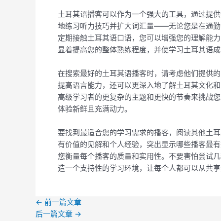
土耳其语播客可以作为一个强大的工具，通过提供
地练习听力技巧并扩大词汇量——无论您是在通勤
定期接触土耳其语口语，您可以增强您的理解能力
显着提高您的整体熟练程度，并使学习土耳其语成
在搜索最好的土耳其语播客时，请考虑他们提供的
提高语言能力，还可以更深入地了解土耳其文化和
高级学习者的更复杂的主题和更快的节奏来挑战您
体验新鲜且充满动力。
要找到最适合您的学习需求的播客，阅读其他土耳其语
有价值的见解和个人经验，突出显示哪些播客最有效和最令人
您衡量每个播客的质量和实用性。不要害怕尝试几
造一个支持性的学习环境，让每个人都可以从共享
←
前一篇文章
后一篇文章
→