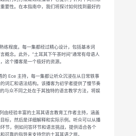
的重要性。在本指南中，我们将探讨如何找到最好的
种熟练程度。每一集都经过精心设计，包括基本词
言概念。此外，“土耳其下午茶时间”通常有母语人
说，这个播客是一个极好的资源。
其语的 Ece 主持，每一集都让听众沉浸在从日常轶事
新的词汇和语法结构。该播客为初学者提供了慢节奏
gü》的与众不同之处在于其独特的语言教学方法，将娱
系列由经验丰富的土耳其语言教育工作者主持，涵盖
程目标，然后是详细解释和实际示例。听众可以从播
动环节，例如问答环节和语言挑战，提供适合各个
解和可靠的指导来支持您的土耳其语之旅。