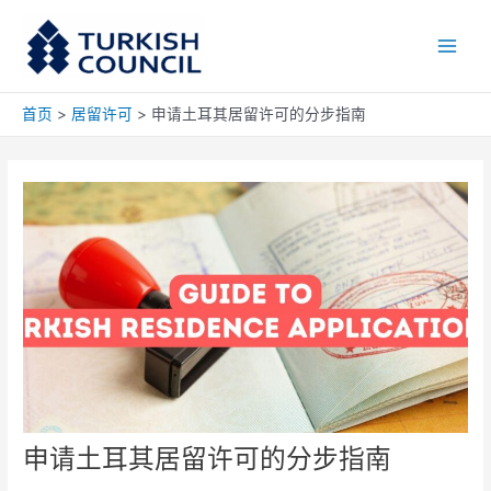
跳
Main
至
Men
内
容
首页
居留许可
申请土耳其居留许可的分步指南
申请土耳其居留许可的分步指南