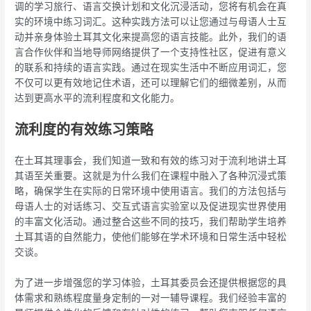
调的学习旅行、语言交换计划和文化沉浸活动，您将有机会在真
实的环境中练习词汇。这种实践方法可以让您通过与母语人士互
动并亲身体验土耳其文化来提高您的语言技能。此外，我们的语
言合作伙伴和当地导师网络提供了一个支持性社区，促进有意义
的联系和持续的语言实践。通过在现实生活中不断应用词汇，您
不仅可以更有效地记住术语，还可以理解它们的细微差别，从而
达到更高水平的流利程度和文化能力。
流利度的有效练习策略
在土耳其理事会，我们知道一致和有效的练习对于流利地讲土耳
其语至关重要。这就是为什么我们在课程中融入了各种沉浸式策
略，确保学生在实际的日常环境中使用语言。我们的方法包括与
母语人士的对话练习、交互式语言实验室以及促进现实世界使用
的丰富文化活动。通过整合这些不同的技巧，我们帮助学生培养
土耳其语的自然能力，使他们能够在学术环境和日常生活中轻松
交谈。
为了进一步增强您的学习体验，土耳其委员会还提供根据您的具
体需求和熟练程度量身定制的一对一辅导课程。我们经验丰富的