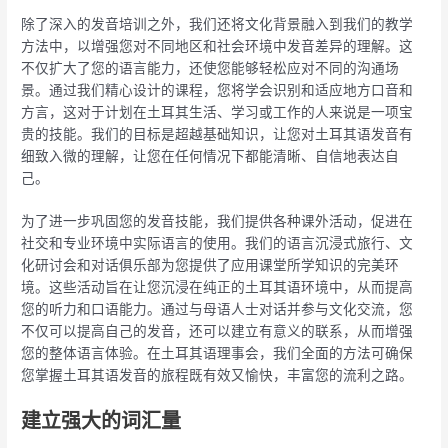
除了深入的发音培训之外，我们还将文化背景融入到我们的教学
方法中，以增强您对不同地区和社会环境中发音差异的理解。这
不仅扩大了您的语言能力，还使您能够轻松应对不同的沟通场
景。通过我们精心设计的课程，您将学会识别和适应地方口音和
方言，这对于计划在土耳其生活、学习或工作的人来说是一项宝
贵的技能。我们的目标是超越基础知识，让您对土耳其语发音有
细致入微的理解，让您在任何情况下都能清晰、自信地表达自
己。
为了进一步巩固您的发音技能，我们提供各种课外活动，促进在
社交和专业环境中实际语言的使用。我们的语言沉浸式旅行、文
化研讨会和对话俱乐部为您提供了应用课堂所学知识的完美环
境。这些活动旨在让您沉浸在纯正的土耳其语环境中，从而提高
您的听力和口语能力。通过与母语人士对话并参与文化交流，您
不仅可以提高自己的发音，还可以建立有意义的联系，从而增强
您的整体语言体验。在土耳其语理事会，我们全面的方法可确保
您掌握土耳其语发音的旅程既有效又愉快，丰富您的流利之路。
建立强大的词汇量