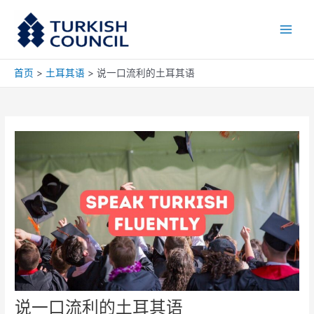
跳
Main
至
Men
内
容
首页
土耳其语
说一口流利的土耳其语
说一口流利的土耳其语