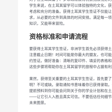
学生来说，在土耳其留学可以体验独特的文化，获
考虑和充分的准备。获得土耳其学生签证不仅能让
求，从必要的文件到具体的时间安排。满足每一项
知识，又能带来冒险。
资格标准和申请流程
要获得土耳其学生签证，非洲学生首先必须获得土
注意截止日期！时间可能是你最大的盟友，也可能
约签证。做好准备：清晰的复印件、填妥的表格和
这些步骤将帮助你在土耳其留学的旅程中占据有利
果然，获得至关重要的土耳其学生签证，首先要了
明？不可或缺。录取通知书意味着你已获得录取。
提前预料到你可能会问到关于你的学业计划和在土
——让它引人入胜且真实可信。不要低估任何细节
未来图景。