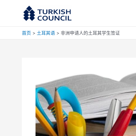
跳
至
内
容
首页
土耳其语
非洲申请人的土耳其学生签证