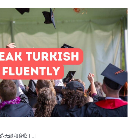
无缝和身临 […]