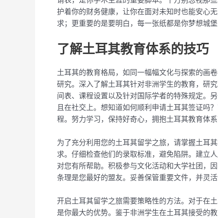
护着你的财务健康，让你在面对未知时也能安心无
求；更重要的是要明白，每一张纸都是你梦想城堡
了解土耳其教育体系的技巧
土耳其的教育格局，如同一幅幅文化与探索的画卷
研究。深入了解土耳其针对非洲学生的教育，研究
间表、课程设置以及针对国际学者的特殊规定。另
且在社交上。想知道如何顺利​​申请土耳其签证
程。努力学习，保持好奇心，拥抱土耳其教育体系
为了充分利用您的土耳其留学之旅，请掌握土耳其
求。仔细检查他们的录取标准，避免陷阱。建立人
对您有所帮助。积极参与文化活动和大学社团，因
条理是您最好的盟友。妥善保管重要文件，并灵活
开启土耳其留学之旅需要策略性的方法。对于在土
是你最大的优势。鉴于非洲学生在土耳其接受的教