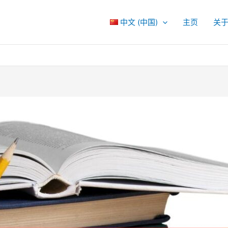
中文 (中国)
主页
关