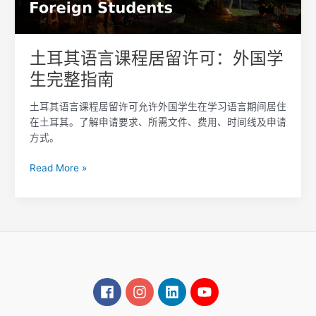
留
许
可：
土耳其语言课程居留许可：外国学
外
生完整指南
国
学
土耳其语言课程居留许可允许外国学生在学习语言期间居住
生
在土耳其。了解申请要求、所需文件、费用、时间线及申请
完
方式。
整
指
Read More »
南