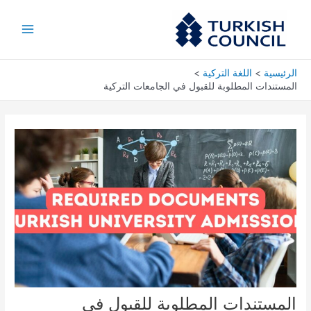
خطي
Main
لى
Menu
لمحتوى
الرئيسية
اللغة التركية
المستندات المطلوبة للقبول في الجامعات التركية
المستندات المطلوبة للقبول في