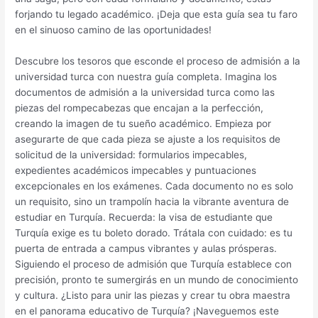
forjando tu legado académico. ¡Deja que esta guía sea tu faro
en el sinuoso camino de las oportunidades!
Descubre los tesoros que esconde el proceso de admisión a la
universidad turca con nuestra guía completa. Imagina los
documentos de admisión a la universidad turca como las
piezas del rompecabezas que encajan a la perfección,
creando la imagen de tu sueño académico. Empieza por
asegurarte de que cada pieza se ajuste a los requisitos de
solicitud de la universidad: formularios impecables,
expedientes académicos impecables y puntuaciones
excepcionales en los exámenes. Cada documento no es solo
un requisito, sino un trampolín hacia la vibrante aventura de
estudiar en Turquía. Recuerda: la visa de estudiante que
Turquía exige es tu boleto dorado. Trátala con cuidado: es tu
puerta de entrada a campus vibrantes y aulas prósperas.
Siguiendo el proceso de admisión que Turquía establece con
precisión, pronto te sumergirás en un mundo de conocimiento
y cultura. ¿Listo para unir las piezas y crear tu obra maestra
en el panorama educativo de Turquía? ¡Naveguemos este