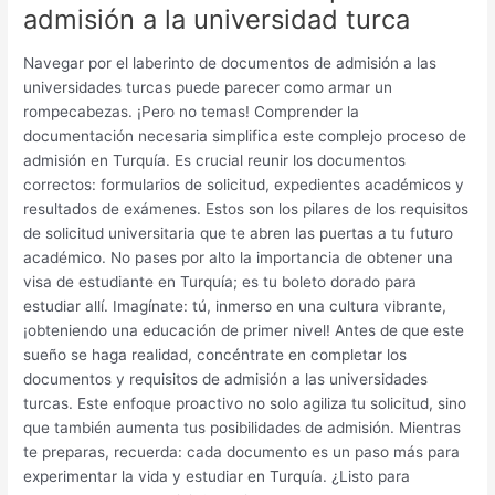
admisión a la universidad turca
Navegar por el laberinto de documentos de admisión a las
universidades turcas puede parecer como armar un
rompecabezas. ¡Pero no temas! Comprender la
documentación necesaria simplifica este complejo proceso de
admisión en Turquía. Es crucial reunir los documentos
correctos: formularios de solicitud, expedientes académicos y
resultados de exámenes. Estos son los pilares de los requisitos
de solicitud universitaria que te abren las puertas a tu futuro
académico. No pases por alto la importancia de obtener una
visa de estudiante en Turquía; es tu boleto dorado para
estudiar allí. Imagínate: tú, inmerso en una cultura vibrante,
¡obteniendo una educación de primer nivel! Antes de que este
sueño se haga realidad, concéntrate en completar los
documentos y requisitos de admisión a las universidades
turcas. Este enfoque proactivo no solo agiliza tu solicitud, sino
que también aumenta tus posibilidades de admisión. Mientras
te preparas, recuerda: cada documento es un paso más para
experimentar la vida y estudiar en Turquía. ¿Listo para