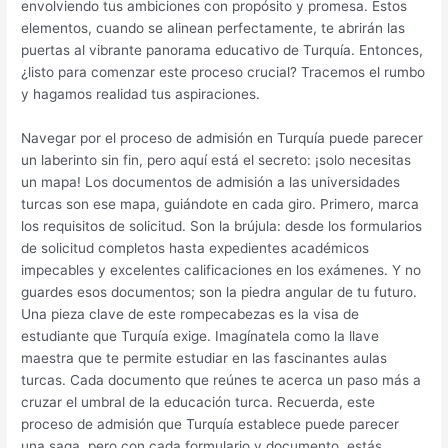
envolviendo tus ambiciones con propósito y promesa. Estos
elementos, cuando se alinean perfectamente, te abrirán las
puertas al vibrante panorama educativo de Turquía. Entonces,
¿listo para comenzar este proceso crucial? Tracemos el rumbo
y hagamos realidad tus aspiraciones.
Navegar por el proceso de admisión en Turquía puede parecer
un laberinto sin fin, pero aquí está el secreto: ¡solo necesitas
un mapa! Los documentos de admisión a las universidades
turcas son ese mapa, guiándote en cada giro. Primero, marca
los requisitos de solicitud. Son la brújula: desde los formularios
de solicitud completos hasta expedientes académicos
impecables y excelentes calificaciones en los exámenes. Y no
guardes esos documentos; son la piedra angular de tu futuro.
Una pieza clave de este rompecabezas es la visa de
estudiante que Turquía exige. Imagínatela como la llave
maestra que te permite estudiar en las fascinantes aulas
turcas. Cada documento que reúnes te acerca un paso más a
cruzar el umbral de la educación turca. Recuerda, este
proceso de admisión que Turquía establece puede parecer
una saga, pero con cada formulario y documento, estás