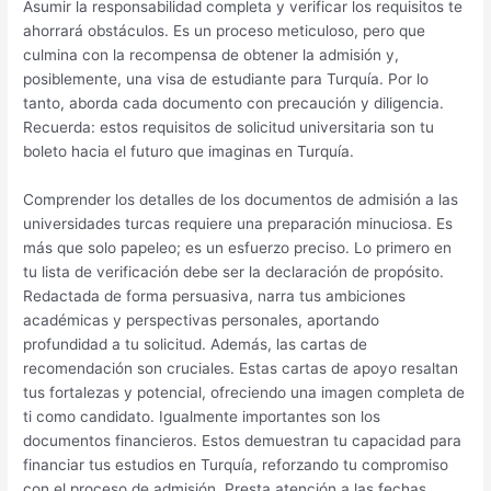
Asumir la responsabilidad completa y verificar los requisitos te
ahorrará obstáculos. Es un proceso meticuloso, pero que
culmina con la recompensa de obtener la admisión y,
posiblemente, una visa de estudiante para Turquía. Por lo
tanto, aborda cada documento con precaución y diligencia.
Recuerda: estos requisitos de solicitud universitaria son tu
boleto hacia el futuro que imaginas en Turquía.
Comprender los detalles de los documentos de admisión a las
universidades turcas requiere una preparación minuciosa. Es
más que solo papeleo; es un esfuerzo preciso. Lo primero en
tu lista de verificación debe ser la declaración de propósito.
Redactada de forma persuasiva, narra tus ambiciones
académicas y perspectivas personales, aportando
profundidad a tu solicitud. Además, las cartas de
recomendación son cruciales. Estas cartas de apoyo resaltan
tus fortalezas y potencial, ofreciendo una imagen completa de
ti como candidato. Igualmente importantes son los
documentos financieros. Estos demuestran tu capacidad para
financiar tus estudios en Turquía, reforzando tu compromiso
con el proceso de admisión. Presta atención a las fechas