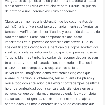
Asegurarse de que estén bien preparados le acerca un paso
más a obtener su visa de estudiante para Turquía, su puerta
de entrada a una increíble aventura académica.
Claro, tu camino hacia la obtención de los documentos de
admisión a la universidad turca continúa mientras afrontas las
tareas de verificación de certificados y obtención de cartas de
recomendación. Estos dos componentes son pasos
importantes en el proceso de admisión que ofrece Turquía.
Los certificados verificados autentican tus logros académicos
y extracurriculares, reforzando tu capacidad para estudiar en
Turquía. Mientras tanto, las cartas de recomendación revelan
tu carácter y potencial académico, a menudo inclinando la
balanza en los competitivos requisitos de solicitud
universitaria. Imagínalas como testimonios elogiosos que
allanan tu camino. Al obtenerlos, ten en cuenta los plazos y
reúne todo con antelación para evitar contratiempos de última
hora. La puntualidad podría ser tu aliada silenciosa en esta
carrera. Así que pon alarmas, marca calendarios y completa
las tareas con diligencia. Dominar este flujo de trabajo te
acerca cada vez más a obtener una visa de estudiante que