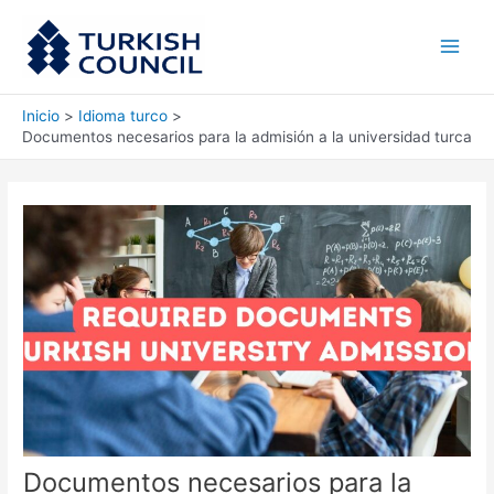
Ir
Main
al
Men
contenido
Inicio
Idioma turco
Documentos necesarios para la admisión a la universidad turca
Documentos necesarios para la