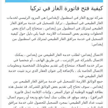
كيفية فتح فاتورة الغاز في تركيا
شركة توزيع الغاز في اسطنبول (إيغداس) هي المزود الرئيسي لخدمات
الغاز الطبيعي في اسطنبول ، تركيا. للتسجيل في خدمة مرافق الغاز
الطبيعي لمنزلك في اسطنبول من إيغداس ، ستحتاج إلى اتباع بعض
الخطوات وتقديم بعض المستندات اللازمة. فيما يلي دليل حول كيفية
التسجيل في خدمة مرافق الغاز الطبيعي لمنزلك في اسطنبول من
إيغداس:
الاتصال إيغداس: لطلب خدمة الغاز الطبيعي من إيغداس ، يمكنك
الاتصال بالشركة عبر الإنترنت ، عن طريق الهاتف ، أو شخصيا في
مركز خدمة العملاء. ستحتاج إلى تقديم معلوماتك الشخصية ومعلومات
الاتصال الخاصة بك ، بالإضافة إلى عنوان العقار الذي تريد تثبيت خدمة
الغاز الطبيعي فيه.
جمع الوثائق اللازمة: للتسجيل في خدمة مرافق الغاز الطبيعي من
إيغداس ، سوف تحتاج إلى تقديم بعض الوثائق للشركة. قد تشمل هذه
بطاقة الهوية الوطنية أو جواز السفر ، وإثبات الإقامة (مثل فاتورة
المرافق) ، وعقد موقع. قد يطلب منك أيضا دفع وديعة أو رسوم اتصال.
تثبيت عداد الغاز الطبيعي: بمجرد التسجيل للحصول على خدمة مرافق
الغاز الطبيعي من إيغداس وتقديم الوثائق اللازمة ، ستقوم الشركة