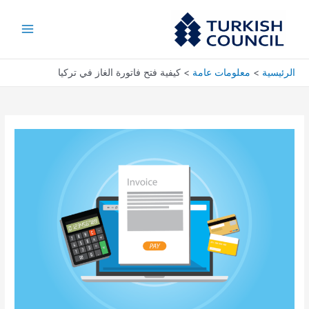
خطي
Main
لى
Menu
لمحتوى
الرئيسية
معلومات عامة
كيفية فتح فاتورة الغاز في تركيا