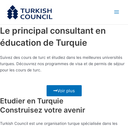
Aller
Main
au
Men
contenu
Le principal consultant en
éducation de Turquie
Suivez des cours de turc et étudiez dans les meilleures universités
turques. Découvrez nos programmes de visa et de permis de séjour
pour les cours de turc.
Voir plus
Etudier en Turquie
Construisez votre avenir
Turkish Council est une organisation turque spécialisée dans les