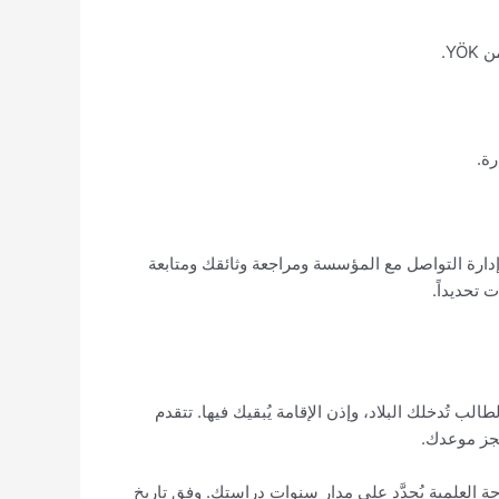
Y.
ة.
 إدارة التواصل مع المؤسسة ومراجعة وثائقك ومتابعة
لب تُدخلك البلاد، وإذن الإقامة يُبقيك فيها. تتقدم
ة العلمية يُجدَّد على مدار سنوات دراستك. وفق تاريخ