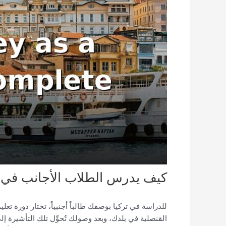
كيف يدرس الطلاب الأجانب في ت
للدراسة في تركيا بوصفك طالباً أجنبياً، تختار دورة ت
القنصلية في بلدك، وبعد وصولك تُحوِّل تلك التأشيرة إل