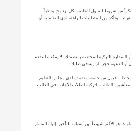
يعادله من اختبارات مقبولة، لذا تحقق مبكراً من شروط القبول الخاصة بكل برنامج. ونظراً
هائية، وتأكد من المتطلبات الراهنة لدى القنصلية أو
و السفارة التركية المختصة بمنطقتك. لا يمكنك التقدم
 أو الدعوة حجر الزاوية في طلبك.
ة التربية الوطنية (Millî Eğitim Bakanlığı). لبرنامج جامعي، تتقدم بخطاب قبول من جامعة معتمدة لدى مجلس التعليم
الجة تأشيرة الطالب التركية للطلاب الأجانب في الغالب
ت هو الأكثر شيوعاً بين أسباب التأخير. إليك المسار