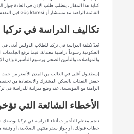
كتابة هذا المقال، يتطلب طلب الإذن في العادة جواز ال
القائمة الراهنة مع مستشار أو Göç İdaresi قبل التقدم.
تكاليف الدراسة في تركيا
تُعدّ تكلفة الدراسة في تركيا للطلاب الدوليين أدنى في
الحكومية رسوماً دراسية معتدلة، فيما ترفع الجامعات 
والمواصلات والتأمين الصحي ورسوم التأشيرة وإذن الإق
إسطنبول أغلى في الغالب من المدن الأصغر من حيث الإي
خفض النفقات بالسكن المشترك والاستفادة من تخفيضات ا
الراهنة مع المؤسسة. عند وضع ميزانية للدراسة في تركيا
الأخطاء الشائعة التي تؤخر
تنجم معظم التأخيرات أثناء الدراسة في تركيا بوصفك ط
خطاب قبولك، أو جواز سفر منتهي الصلاحية، أو وثيقة ما