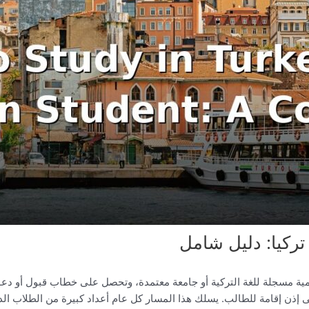
ركيا: دليل شامل
عليمية مسجلة للغة التركية أو جامعة معتمدة، وتحصل على خطاب قبول أو دع
ى إذن إقامة للطالب. يسلك هذا المسار كل عام أعداد كبيرة من الطلاب الدو