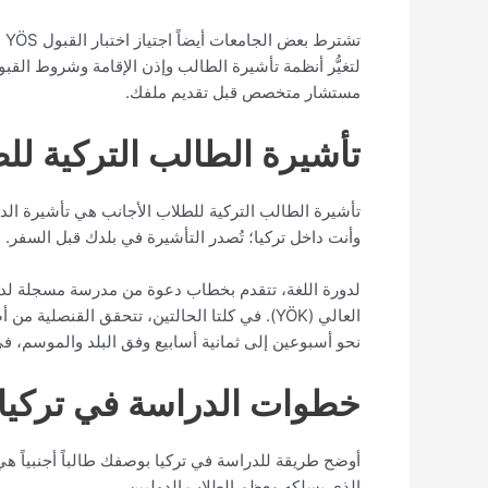
لتغيُّر أنظمة تأشيرة الطالب وإذن الإقامة وشروط القبول
مستشار متخصص قبل تقديم ملفك.
تأشيرة الطالب التركية لل
تأشيرة الطالب التركية للطلاب الأجانب هي تأشيرة الدخو
وأنت داخل تركيا؛ تُصدر التأشيرة في بلدك قبل السفر
العالي (YÖK). في كلتا الحالتين، تتحقق الق
نحو أسبوعين إلى ثمانية أسابيع وفق البلد والموسم، في 
خطوات الدراسة في تركيا بو
أوضح طريقة للدراسة في تركيا بوصفك طالباً أجنبياً هي
الذي يسلكه معظم الطلاب الدوليين.