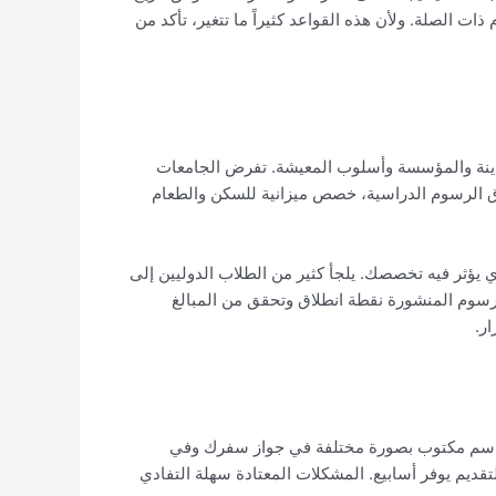
ت الصلة. ولأن هذه القواعد كثيراً ما تتغير، تأكد من
 المدينة والمؤسسة وأسلوب المعيشة. تفرض الجامعات
فوق الرسوم الدراسية، خصص ميزانية للسكن والطعام
 يؤثر فيه تخصصك. يلجأ كثير من الطلاب الدوليين إلى
لرسوم المنشورة نقطة انطلاق وتحقق من المبالغ
ر.
اته. اسم مكتوب بصورة مختلفة في جواز سفرك وفي
قديم يوفر أسابيع. المشكلات المعتادة سهلة التفادي