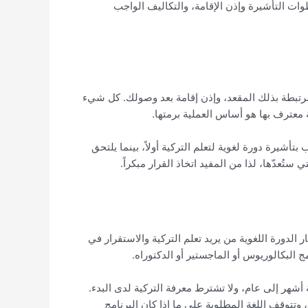
خطوات التأشيرة وإذن الإقامة، والتكاليف الواجب
ل مرتبطة بذلك المقعد، وإذن إقامة بعد وصولك. كل شيء
سة معترف بها هو أساس العملية برمتها.
تأشيرة دورة لغوية لتعلم التركية أولاً، بينما يلتحق
ستُعدّها، لذا من المفيد اتخاذ القرار مبكراً.
 الدورة اللغوية من يريد تعلم التركية والاستقرار في
ج البكالوريوس أو الماجستير أو الدكتوراه.
أشهر إلى عام، ولا تشترط معرفة التركية لدى البدء.
تتوقف اللغة المطلوبة على ما إذا كان البرنامج