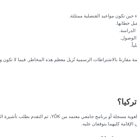
ء حين تكون مواعيد القنصلية ممتلئة.
بل خطابها.
 الدراسة.
 الوصول.
اً.
 مقارنةً بالاشتراطات الرسمية تُزيل معظم هذه المخاطر. فيما لا تكون و
ركيا؟
يدرس الأجنبي في تركيا بالحصول على مقعد في دورة لغوية مس
 الإقامة كليهما يتوقفان عليه.