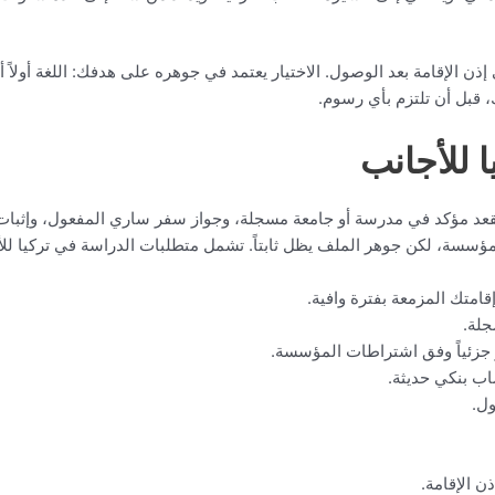
ن الإقامة بعد الوصول. الاختيار يعتمد في جوهره على هدفك: اللغة أولاً أم
 قبل أن تلتزم بأي رسوم.
 للأجانب
قعد مؤكد في مدرسة أو جامعة مسجلة، وجواز سفر ساري المفعول، وإثبات ق
مؤسسة، لكن جوهر الملف يظل ثابتاً. تشمل متطلبات الدراسة في تركيا للأ
امتك المزمعة بفترة وافية.
لة.
أو جزئياً وفق اشتراطات المؤسسة.
اب بنكي حديثة.
ول.
ذن الإقامة.