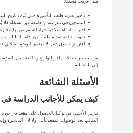
متى عُرفت مسبقاً.
تأخير تقديم طلب التأشيرة حتى قُرب تاريخ البد
التسجيل في مدرسة أو جامعة غير مسجلة فلا يُق
اقتراب انتهاء صلاحية جواز السفر من نهاية فترة
تفويت نافذة تقديم طلب إذن إقامة الطالب بعد
افتراض حقوق عمل لا يمنحها الوضع الطلابي فعلي
مراجعة سريعة للأسماء والتواريخ وحالة تسجيل المؤسسة
إلى القنصلية.
الأسئلة الشائعة
كيف يمكن للأجانب الدراسة في ت
الطالب بعد الوصول. المقعد يأتي أولاً لأن التأشيرة وإذن