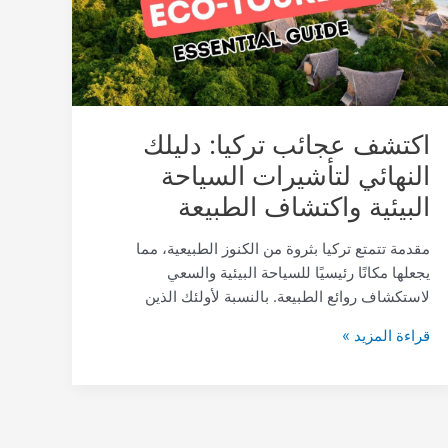
لتأشيرات
السياحة
البيئية
واكتشاف
الطبيعة
اكتشف عجائب تركيا: دليلك
النهائي لتأشيرات السياحة
البيئية واكتشاف الطبيعة
مقدمة تتمتع تركيا بثروة من الكنوز الطبيعية، مما
يجعلها مكانًا رئيسيًا للسياحة البيئية والسعي
لاستكشاف روائع الطبيعة. بالنسبة لأولئك الذين
قراءة المزيد »