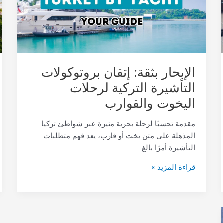
التركية
لرحلات
اليخوت
والقوارب
الإبحار بثقة: إتقان بروتوكولات
التأشيرة التركية لرحلات
اليخوت والقوارب
مقدمة تحسبًا لرحلة بحرية مثيرة عبر شواطئ تركيا
المذهلة على متن يخت أو قارب، يعد فهم متطلبات
التأشيرة أمرًا بالغ
قراءة المزيد »