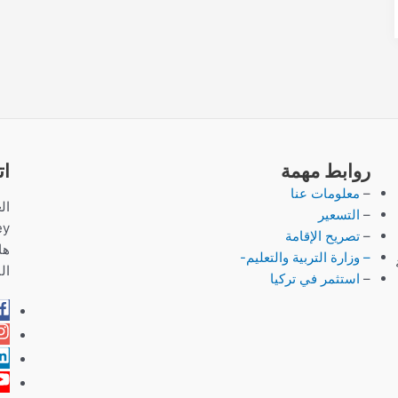
روابط مهمة
ات
–
معلومات عنا
–
التسعير
ey
–
تصريح الإقامة
هاتف:
– وزارة التربية والتعليم-
ال
–
استثمر في تركيا