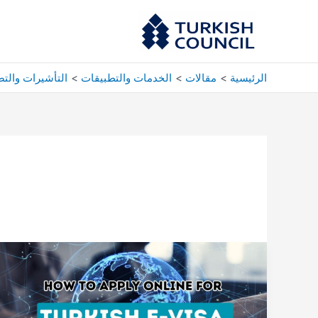
خطي
لى
لمحتوى
الرئيسية
مقالات
الخدمات والتطبيقات
التأشيرات والتص
افتح
البوابة
إلى
تركيا:
البرنامج