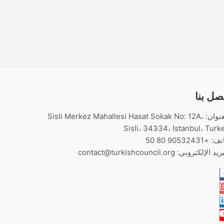
صل بنا
العنوان: Sisli Merkez Mahallesi Hasat Sokak No: 12A،
Sisli، 34334، Istanbul، Turk
 +90532431 80 50
بريد الإلكتروني:
contact@turkishcouncil.org