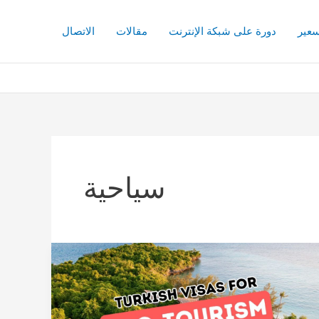
سعير
دورة على شبكة الإنترنت
مقالات
الاتصال
سياحية
اكتشف
عجائب
تركيا:
دليلك
النهائي