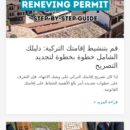
دليلك
الشامل
خطوة
بخطوة
لتجديد
التصريح
قم بتنشيط إقامتك التركية: دليلك
الشامل خطوة بخطوة لتجديد
التصريح
إذا كان تصريح إقامتك التركي على وشك الانتهاء، فإن التعرف
على خطوات تجديده أمر بالغ الأهمية للحفاظ على إقامتك
القانونية.
قراءة المزيد »
دليل