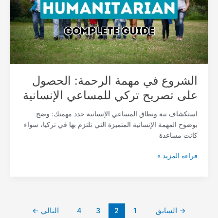
الحصول
على
تصريح
تركي
للمساعي
الإنسانية
الشروع في مهمة الرحمة: الحصول
على تصريح تركي للمساعي الإنسانية
استكشاف نية ونطاق المساعي الإنسانية حدد مهمتك: وضح
بوضوح المهمة الإنسانية المتميزة التي تلتزم بها في تركيا، سواء
كانت مساعدة
قراءة المزيد »
→
السابق
1
2
3
4
التالي
←