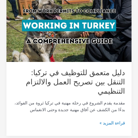
متعمق
للتوظيف
في
تركيا:
التنقل
بين
تصريح
العمل
والالتزام
التنظيمي
دليل متعمق للتوظيف في تركيا:
التنقل بين تصريح العمل والالتزام
التنظيمي
مقدمة يقدم الشروع في رحلة مهنية في تركيا ثروة من الفوائد،
بدءًا من الكشف عن آفاق مهنية جديدة وحتى الانغماس
قراءة المزيد »