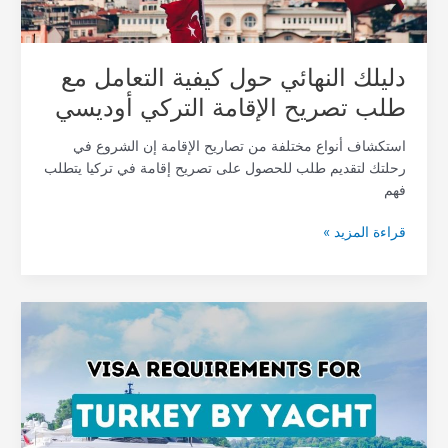
الإقامة
التركي
أوديسي
دليلك النهائي حول كيفية التعامل مع
طلب تصريح الإقامة التركي أوديسي
استكشاف أنواع مختلفة من تصاريح الإقامة إن الشروع في
رحلتك لتقديم طلب للحصول على تصريح إقامة في تركيا يتطلب
فهم
قراءة المزيد »
الإبحار
بثقة:
إتقان
بروتوكولات
التأشيرة
التركية
لرحلات