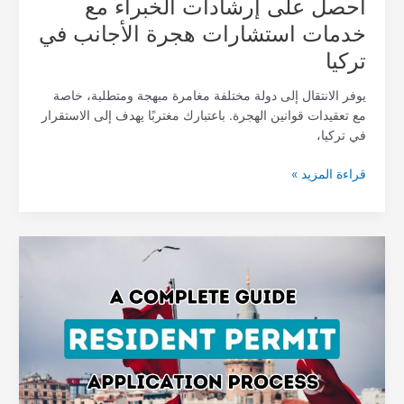
احصل على إرشادات الخبراء مع
خدمات استشارات هجرة الأجانب في
تركيا
يوفر الانتقال إلى دولة مختلفة مغامرة مبهجة ومتطلبة، خاصة
مع تعقيدات قوانين الهجرة. باعتبارك مغتربًا يهدف إلى الاستقرار
في تركيا،
قراءة المزيد »
دليلك
النهائي
حول
كيفية
التعامل
مع
طلب
تصريح