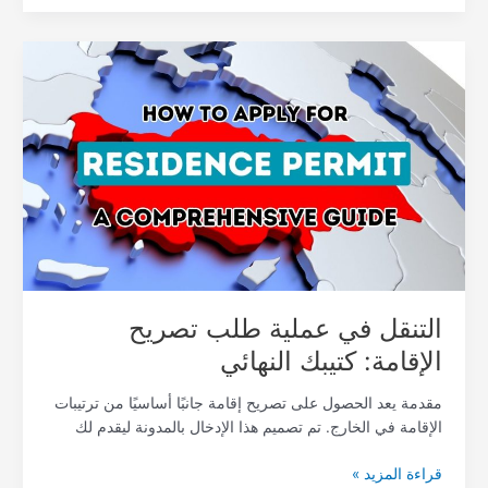
التنقل
في
عملية
طلب
تصريح
الإقامة:
كتيبك
النهائي
التنقل في عملية طلب تصريح
الإقامة: كتيبك النهائي
مقدمة يعد الحصول على تصريح إقامة جانبًا أساسيًا من ترتيبات
الإقامة في الخارج. تم تصميم هذا الإدخال بالمدونة ليقدم لك
قراءة المزيد »