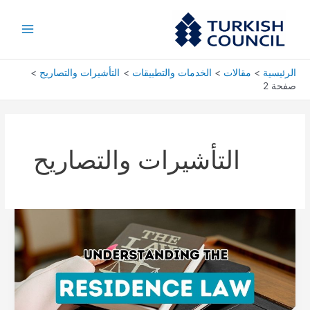
خطي
Main
لى
Menu
لمحتوى
الرئيسية
مقالات
الخدمات والتطبيقات
التأشيرات والتصاريح
صفحة 2
التأشيرات والتصاريح
استكشاف
تعقيدات
تشريعات
الإقامة
التركية:
الاستحقاقات
والواجبات