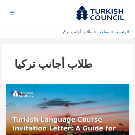
خطي
خطاب
Main
لى
دعوة
Menu
لمحتوى
لدورة
اللغة
التركية:
الرئيسية
مقالات
طلاب أجانب تركيا
دليل
للطلاب
الأجانب
طلاب أجانب تركيا