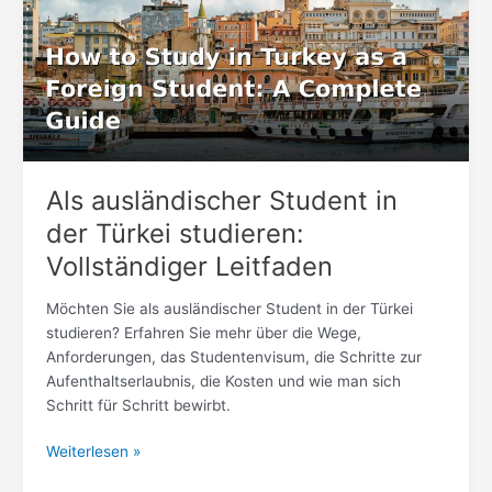
in
der
Türkei
studieren:
Vollständiger
Leitfaden
Als ausländischer Student in
der Türkei studieren:
Vollständiger Leitfaden
Möchten Sie als ausländischer Student in der Türkei
studieren? Erfahren Sie mehr über die Wege,
Anforderungen, das Studentenvisum, die Schritte zur
Aufenthaltserlaubnis, die Kosten und wie man sich
Schritt für Schritt bewirbt.
Weiterlesen »