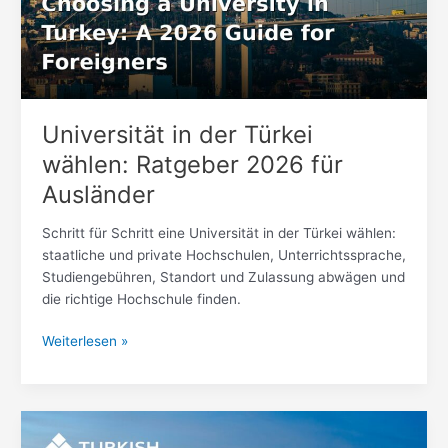
Ratgeber
2026
für
Ausländer
Universität in der Türkei
wählen: Ratgeber 2026 für
Ausländer
Schritt für Schritt eine Universität in der Türkei wählen:
staatliche und private Hochschulen, Unterrichtssprache,
Studiengebühren, Standort und Zulassung abwägen und
die richtige Hochschule finden.
Weiterlesen »
Private
Universitäten