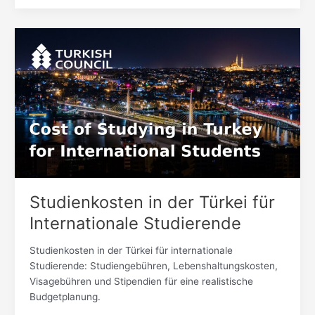
Studienkosten
in
der
Türkei
für
Internationale
Studierende
Studienkosten in der Türkei für
Internationale Studierende
Studienkosten in der Türkei für internationale
Studierende: Studiengebühren, Lebenshaltungskosten,
Visagebühren und Stipendien für eine realistische
Budgetplanung.