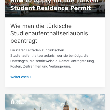
Wie man die türkische
Studienaufenthaltserlaubnis
beantragt
Ein klarer Leitfaden zur türkischen
Studienaufenthaltserlaubnis: wer sie benötigt, die
Unterlagen, die schrittweise e-ikamet-Antragstellung,
Kosten, Zeitrahmen und Verlängerung.
Weiterlesen »
Als
ausländischer
Student