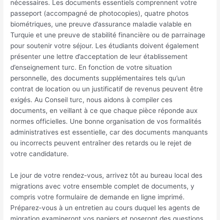
nécessaires. Les documents essentiels comprennent votre
passeport (accompagné de photocopies), quatre photos
biométriques, une preuve d’assurance maladie valable en
Turquie et une preuve de stabilité financière ou de parrainage
pour soutenir votre séjour. Les étudiants doivent également
présenter une lettre d’acceptation de leur établissement
d’enseignement turc. En fonction de votre situation
personnelle, des documents supplémentaires tels qu’un
contrat de location ou un justificatif de revenus peuvent être
exigés. Au Conseil turc, nous aidons à compiler ces
documents, en veillant à ce que chaque pièce réponde aux
normes officielles. Une bonne organisation de vos formalités
administratives est essentielle, car des documents manquants
ou incorrects peuvent entraîner des retards ou le rejet de
votre candidature.
Le jour de votre rendez-vous, arrivez tôt au bureau local des
migrations avec votre ensemble complet de documents, y
compris votre formulaire de demande en ligne imprimé.
Préparez-vous à un entretien au cours duquel les agents de
migration examineront vos papiers et poseront des questions