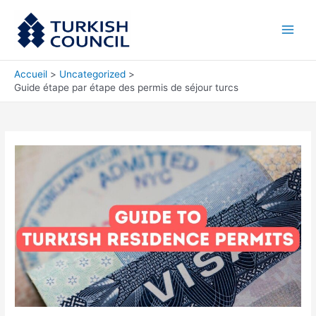
Aller
Main
au
Men
contenu
Accueil
Uncategorized
Guide étape par étape des permis de séjour turcs