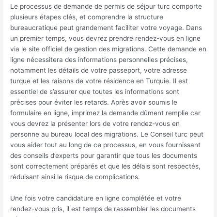
Le processus de demande de permis de séjour turc comporte
plusieurs étapes clés, et comprendre la structure
bureaucratique peut grandement faciliter votre voyage. Dans
un premier temps, vous devrez prendre rendez-vous en ligne
via le site officiel de gestion des migrations. Cette demande en
ligne nécessitera des informations personnelles précises,
notamment les détails de votre passeport, votre adresse
turque et les raisons de votre résidence en Turquie. Il est
essentiel de s’assurer que toutes les informations sont
précises pour éviter les retards. Après avoir soumis le
formulaire en ligne, imprimez la demande dûment remplie car
vous devrez la présenter lors de votre rendez-vous en
personne au bureau local des migrations. Le Conseil turc peut
vous aider tout au long de ce processus, en vous fournissant
des conseils d’experts pour garantir que tous les documents
sont correctement préparés et que les délais sont respectés,
réduisant ainsi le risque de complications.
Une fois votre candidature en ligne complétée et votre
rendez-vous pris, il est temps de rassembler les documents