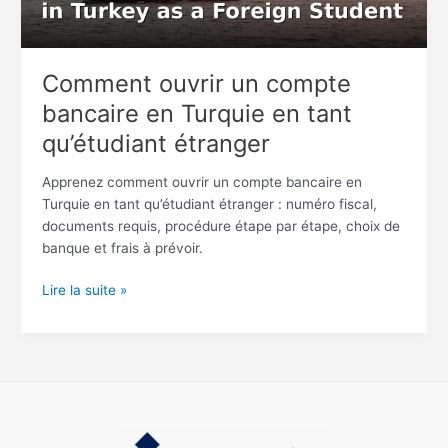
tant
qu’étudiant
étranger
Comment ouvrir un compte
bancaire en Turquie en tant
qu’étudiant étranger
Apprenez comment ouvrir un compte bancaire en
Turquie en tant qu’étudiant étranger : numéro fiscal,
documents requis, procédure étape par étape, choix de
banque et frais à prévoir.
Lire la suite »