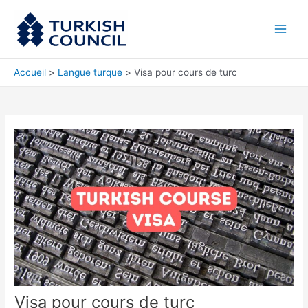
Aller
Main
au
Men
contenu
Accueil
Langue turque
Visa pour cours de turc
Visa pour cours de turc