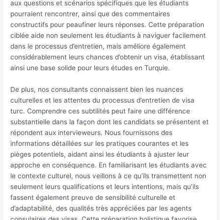
aux questions et scénarios spécifiques que les étudiants
pourraient rencontrer, ainsi que des commentaires
constructifs pour peaufiner leurs réponses. Cette préparation
ciblée aide non seulement les étudiants à naviguer facilement
dans le processus d’entretien, mais améliore également
considérablement leurs chances d’obtenir un visa, établissant
ainsi une base solide pour leurs études en Turquie.
De plus, nos consultants connaissent bien les nuances
culturelles et les attentes du processus d’entretien de visa
turc. Comprendre ces subtilités peut faire une différence
substantielle dans la façon dont les candidats se présentent et
répondent aux intervieweurs. Nous fournissons des
informations détaillées sur les pratiques courantes et les
pièges potentiels, aidant ainsi les étudiants à ajuster leur
approche en conséquence. En familiarisant les étudiants avec
le contexte culturel, nous veillons à ce qu’ils transmettent non
seulement leurs qualifications et leurs intentions, mais qu’ils
fassent également preuve de sensibilité culturelle et
d’adaptabilité, des qualités très appréciées par les agents
consulaires des visas. Cette préparation holistique favorise