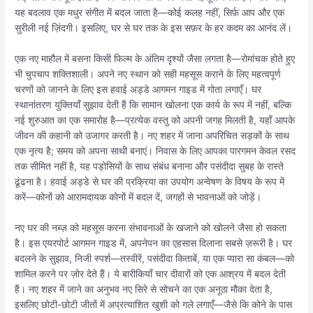
यह बदलाव एक मधुर संगीत में बदल जाता है—कोई कलह नहीं, सिर्फ़ आप और एक
सुरीली नई ज़िंदगी। इसलिए, घर से घर तक के इस सफ़र के हर कदम का आनंद लें।
एक नए माहौल में बसना किसी फिल्म के अंतिम दृश्यों जैसा लगता है—रोमांचक होते हुए
भी चुपचाप शक्तिशाली। अपने नए स्थान को सही महसूस कराने के लिए महत्वपूर्ण
चरणों को जानने के लिए इस हवाई अड्डे आगमन गाइड में गोता लगाएँ। घर
स्थानांतरण युक्तियाँ सुझाव देती हैं कि सामान खोलना एक कार्य के रूप में नहीं, बल्कि
नई शुरुआत का एक समारोह है—प्रत्येक वस्तु को अपनी जगह मिलती है, यहाँ आपके
जीवन की कहानी को उजागर करती है। नए शहर में जाना अपरिचित सड़कों के साथ
एक नृत्य है; समय को अपना साथी बनाएं। निवास के लिए आपका पारगमन केवल रसद
तक सीमित नहीं है, यह पड़ोसियों के साथ संबंध बनाना और पसंदीदा सुबह के रास्ते
ढूंढना है। हवाई अड्डे से घर की प्रक्रिया का उपयोग अन्वेषण के विषय के रूप में
करें—कोनों को आरामदायक कोनों में बदल दें, जगहों से भावनाओं को जोड़ें।
नए घर की नब्ज़ को महसूस करना संभावनाओं के खजाने को खोलने जैसा हो सकता
है। इस एयरपोर्ट आगमन गाइड में, अपनेपन का एहसास दिलाना सबसे ज़रूरी है। घर
बदलने के सुझाव, निजी स्पर्श—तस्वीरें, पसंदीदा किताबें, या एक प्यारा सा कंबल—को
शामिल करने पर ज़ोर देते हैं। ये बारीकियाँ चार दीवारों को एक आश्रय में बदल देती
हैं। नए शहर में जाने का अनुभव नए सिरे से सोचने का एक अनूठा मौका देता है,
इसलिए छोटी-छोटी जीतों में अप्रत्याशित खुशी को गले लगाएँ—जैसे कि कोने के पास