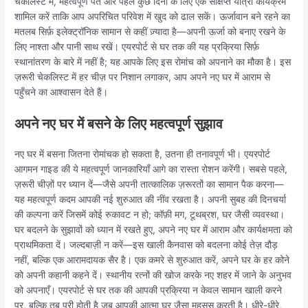
चेकलिस्ट में, महत्वपूर्ण पते और पहले कुछ दिनों के लिए एक संक्षिप्त यात्रा कार्यक्रम
शामिल करें ताकि आप अपरिचित परिवेश में खुद को ढाल सकें। ऊर्जावान बने रहने का
मतलब सिर्फ़ इलेक्ट्रॉनिक सामान से कहीं ज़्यादा है—अपनी ऊर्जा को बनाए रखने के
लिए नाश्ता और पानी साथ रखें। एयरपोर्ट से घर तक की यह प्रक्रिया सिर्फ़
स्थानांतरण के बारे में नहीं है; यह आपके लिए इस रोमांच को अपनाने का मौका है। इस
ज़रूरी चेकलिस्ट में हर चीज़ पर निशान लगाकर, आप अपने नए घर में आराम से
पहुँचने का आश्वासन देते हैं।
अपने नए घर में बसने के लिए महत्वपूर्ण सुझाव
नए घर में बसना जितना रोमांचक हो सकता है, उतना ही तनावपूर्ण भी। एयरपोर्ट
आगमन गाइड की ये महत्वपूर्ण जानकारियाँ आगे का रास्ता रोशन करेंगी। सबसे पहले,
ज़रूरी चीज़ों पर ध्यान दें—जैसे अपनी तात्कालिक ज़रूरतों का सामान पैक करना—
यह महत्वपूर्ण कदम आपकी नई शुरुआत की नींव रखता है। अपनी सुबह की दिनचर्या
की कल्पना करें जिसमें कोई रुकावट न हो; कॉफ़ी मग, टूथब्रश, घर जैसी व्यवस्था।
घर बदलने के सुझावों को ध्यान में रखते हुए, अपने नए घर में आराम और कार्यक्षमता को
प्राथमिकता दें। जल्दबाज़ी न करें—इस खाली कैनवास को बदलना कोई तेज़ दौड़
नहीं, बल्कि एक आरामदायक सैर है। एक कमरे से शुरुआत करें, अपने घर के हर कोने
को अपनी कहानी कहने दें। स्थानीय रत्नों की खोज करके नए शहर में जाने के अनुभव
को अपनाएँ। एयरपोर्ट से घर तक की आपकी प्रक्रिया न केवल सामान खाली करने
पर, बल्कि तब पूरी होती है जब आपकी आत्मा घर जैसा महसूस करती है। धीरे-धीरे,