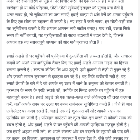
अपने घर स्थानांतरण के सुझावों पर विचार करने का एक अवसर है। चाहे नाश्ता
खरीदना हो या कोई पत्रिका, छोटी-छोटी सुविधाएँ इंतज़ार को सुखद बना देती हैं।
अगर समय हो, तो सुविधाओं का पता लगाएँ; हवाई यात्रा से थके पैरों को आराम पहुँचाने
के लिए एक छोटा सा टहलना भी काफ़ी है। नए शहर में जाते समय, हर छोटी-बड़ी बात
यह सुनिश्चित करती है कि आपका आगमन सही माहौल बनाए। याद रखें, दक्षता सिर्फ़
समय ही नहीं बचाती; यह प्रक्रियाओं को सहज बदलावों में बदल देती है, जिससे
आपका एक नए स्वागतपूर्ण अध्याय की ओर मार्ग प्रशस्त होता है।
हवाई अड्डे से घर पहुँचने की प्रक्रिया में दूरदर्शिता की ज़रूरत होती है, और साधारण
कदमों को अपने सावधानीपूर्वक तैयार किए गए हवाई अड्डे आगमन गाइड का हिस्सा
बनाना ज़रूरी है। कल्पना कीजिए कि आप ड्यूटी-फ्री दुकानों से तेज़ी से गुज़र रहे हैं
और ज़रूरी सामान कुशलता से इकट्ठा कर रहे हैं। यह सिर्फ़ खरीदारी नहीं है; यह
स्मार्ट तैयारी के बारे में है जो आपके नए शहर में जाने के अनुभव को बेहतर बनाती है।
प्रस्थान के समय के प्रति सतर्क रहें, क्योंकि हर मिनट आपके घर पहुँचने में एक
महत्वपूर्ण कदम है। हवाई अड्डे को एक चहल-पहल वाले ऑर्केस्ट्रा की तरह कल्पना
करें, जहाँ आपके समय पर उठाए गए कदम सामंजस्य सुनिश्चित करते हैं। जैसे ही आप
एस्केलेटर पर कदम रखते हैं, चढ़ाई एक नई शुरुआत की ओर आपके सफ़र का
प्रतिबिंब बन जाती है। परिवहन काउंटरों पर तुरंत चेक-इन करने से कीमती समय की
बचत होती है, और हवाई अड्डे से घर पहुँचने की आपकी प्रक्रिया मज़बूत होती है।
जब हवाई अड्डा भारी लगे, तो अपने संकल्प और घर बदलने के सुझावों को याद करें।
हर कदम, हर विकल्प, अव्यवस्था को व्यवस्था में बदल देता है, जैसे कोई उस्ताद हर