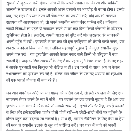
सुझावों से शुरुआत करें: दोबारा जांच लें कि आपके आवास का विवरण और चाबियाँ
आसानी से उपलब्ध हैं। इससे आपको अपने दरवाजे पर भागदौड़ से बचना होगा। इसके
बाद, नए शहर में स्थानांतरण की चेकलिस्ट का उपयोग करें; यदि आपको तत्काल
सहायता की आवश्यकता हो, तो अपने स्थानीय संपर्क नंबर शामिल करें। परिवहन
संबंधी चिंताओं का पहले से समाधान करने से घर तक बिना किसी परेशानी के परिवहन
सुनिश्चित होता है। इसलिए, अपनी यात्रा की पुष्टि करें और ड्राइवर की जानकारी
अपनी पहुँच में रखें। एयरपोर्ट से घर तक की इस प्रक्रिया की तैयारी करते समय, एक
अक्सर अनदेखा किया जाने वाला लेकिन महत्वपूर्ण सुझाव है कि कुछ स्थानीय मुद्रा
अपने पास रखें। यह दूरदर्शिता आपको केवल नकद वाले किसी भी परिदृश्य में बचा
सकती है। अप्रत्याशित आश्चर्यों के लिए तैयार रहना सुनिश्चित करता है कि नए शहर
में आपके शुरुआती पल बिल्कुल भी बोझिल न हों। इन चरणों के साथ, आप न केवल
स्थानांतरण का प्रबंधन कर रहे हैं; बल्कि आप जीवन के एक नए अध्याय की शुरुआत
की एक आदर्श योजना भी बना रहे हैं।
जब आप अपने एयरपोर्ट आगमन गाइड को अंतिम रूप दें, तो इसे सफलता के लिए एक
उपकरण तैयार करने के रूप में सोचें। घर बदलने का एक ज़रूरी सुझाव है कि आप एक
ज़रूरी सामान वाला बैग पैक करें जो आपके साथ रहे। इसमें टॉयलेटरीज़, कपड़े बदलने
के लिए और इलेक्ट्रॉनिक चार्जर जैसी चीज़ें रखें—ये छोटी-छोटी चीज़ें घर पहुँचने के
दौरान बहुत बड़ा बदलाव ला सकती हैं। साथ ही, आसान नेविगेशन के लिए मैप्स या ऐप्स
की मदद से स्थानीय इलाके से खुद को परिचित करें। नए शहर में जाने की अपनी