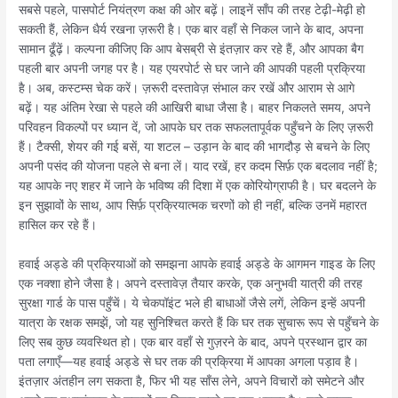
सबसे पहले, पासपोर्ट नियंत्रण कक्ष की ओर बढ़ें। लाइनें साँप की तरह टेढ़ी-मेढ़ी हो
सकती हैं, लेकिन धैर्य रखना ज़रूरी है। एक बार वहाँ से निकल जाने के बाद, अपना
सामान ढूँढ़ें। कल्पना कीजिए कि आप बेसब्री से इंतज़ार कर रहे हैं, और आपका बैग
पहली बार अपनी जगह पर है। यह एयरपोर्ट से घर जाने की आपकी पहली प्रक्रिया
है। अब, कस्टम्स चेक करें। ज़रूरी दस्तावेज़ संभाल कर रखें और आराम से आगे
बढ़ें। यह अंतिम रेखा से पहले की आखिरी बाधा जैसा है। बाहर निकलते समय, अपने
परिवहन विकल्पों पर ध्यान दें, जो आपके घर तक सफलतापूर्वक पहुँचने के लिए ज़रूरी
हैं। टैक्सी, शेयर की गई बसें, या शटल – उड़ान के बाद की भागदौड़ से बचने के लिए
अपनी पसंद की योजना पहले से बना लें। याद रखें, हर कदम सिर्फ़ एक बदलाव नहीं है;
यह आपके नए शहर में जाने के भविष्य की दिशा में एक कोरियोग्राफी है। घर बदलने के
इन सुझावों के साथ, आप सिर्फ़ प्रक्रियात्मक चरणों को ही नहीं, बल्कि उनमें महारत
हासिल कर रहे हैं।
हवाई अड्डे की प्रक्रियाओं को समझना आपके हवाई अड्डे के आगमन गाइड के लिए
एक नक्शा होने जैसा है। अपने दस्तावेज़ तैयार करके, एक अनुभवी यात्री की तरह
सुरक्षा गार्ड के पास पहुँचें। ये चेकपॉइंट भले ही बाधाओं जैसे लगें, लेकिन इन्हें अपनी
यात्रा के रक्षक समझें, जो यह सुनिश्चित करते हैं कि घर तक सुचारू रूप से पहुँचने के
लिए सब कुछ व्यवस्थित हो। एक बार वहाँ से गुज़रने के बाद, अपने प्रस्थान द्वार का
पता लगाएँ—यह हवाई अड्डे से घर तक की प्रक्रिया में आपका अगला पड़ाव है।
इंतज़ार अंतहीन लग सकता है, फिर भी यह साँस लेने, अपने विचारों को समेटने और