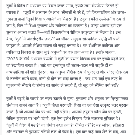
तुर्की में विदेश में अध्ययन पर विचार करते समय, इसके लाभ बोस्पोरस जितने ही
व्यापक हैं। “तुर्की में अध्ययन के लाभ” सीमाओं से परे हैं, जो किफ़ायतीपन और उच्च-
गुणवत्ता वाली “तुर्की शिक्षा प्रणाली” का मिश्रण हैं। ट्यूशन फीस उल्लेखनीय रूप से
कम है, फिर भी शिक्षा गुणवत्ता और नवीनता का खजाना है। छात्र अक्सर इसे एक
सुनहरा अवसर बताते हैं—जहाँ किफ़ायतीपन शैक्षिक उत्कृष्टता से मिलता है। इस
बीच, “तुर्की में अंतर्राष्ट्रीय छात्रों” का जीवंत समुदाय सांस्कृतिक समृद्धि की परतें
जोड़ता है, आपकी शैक्षिक यात्रा को समृद्ध बनाता है। यह शैक्षणिक कठोरता और
व्यक्तिगत विकास के साथ जुड़े अनुभवों का एक ताना-बाना है। इसके अलावा,
“2023 के शीर्ष अध्ययन स्थलों” में तुर्की का स्थान वैश्विक मंच पर इसके बढ़ते कद
को रेखांकित करता है। चाहे वह इस्तांबुल की चहल-पहल भरी सड़कें हों या
कप्पाडोसिया की शांत सुंदरता, यह अनुभव शैक्षिक रूप से पुरस्कृत और सांस्कृतिक रूप
से तल्लीन करने वाला, दोनों ही होने का वादा करता है। जब आप यहाँ इस तरह के
बहुआयामी सीखने के रोमांच का आनंद ले सकते हैं, तो खुद को सीमित क्यों रखें?
तुर्की में पढ़ाई के फ़ायदे पर नज़र डालने से मूल्य, गुणवत्ता और अनुभव का त्रिगुणात्मक
संयोजन सामने आता है। “तुर्की शिक्षा प्रणाली” शिक्षा का एक ऐसा उत्कृष्ट स्तर प्रदान
करती है जो आपकी जेब पर भारी नहीं पड़ेगा। आपको ट्यूशन फ़ीस जेब पर हल्की,
लेकिन गुणवत्ता पर भारी पड़ेगी, एक ऐसा दुर्लभ मिश्रण जिसे नकारना मुश्किल है।
“तुर्की में विदेश में पढ़ाई” का रोमांच कक्षा तक ही सीमित नहीं है; यह जीवन, इतिहास
और नवाचार से गुलज़ार गलियों तक भी फैला है। एक बार जड़ें जमा लेने के बाद, आप