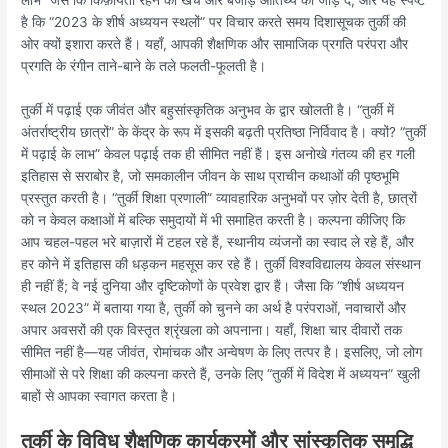
है कि “2023 के शीर्ष अध्ययन स्थलों” पर विचार करते समय दिशासूचक तुर्की की
ओर क्यों इशारा करते हैं। यहाँ, आपकी शैक्षणिक और सामाजिक प्रगति परंपरा और
प्रगति के रंगीन ताने-बाने के तले फलती-फूलती है।
तुर्की में पढ़ाई एक जीवंत और बहुसांस्कृतिक अनुभव के द्वार खोलती है। “तुर्की में
अंतर्राष्ट्रीय छात्रों” के केंद्र के रूप में इसकी बढ़ती प्रतिष्ठा निर्विवाद है। क्यों? “तुर्की
में पढ़ाई के लाभ” केवल पढ़ाई तक ही सीमित नहीं हैं। इस अनोखे गंतव्य की हर गली
इतिहास से सराबोर है, जो समकालीन जीवन के साथ प्राचीन कथाओं की पृष्ठभूमि
प्रस्तुत करती है। “तुर्की शिक्षा प्रणाली” व्यावहारिक अनुभवों पर ज़ोर देती है, छात्रों
को न केवल कक्षाओं में बल्कि समुदायों में भी समाहित करती है। कल्पना कीजिए कि
आप चहल-पहल भरे बाज़ारों में टहल रहे हैं, स्थानीय व्यंजनों का स्वाद ले रहे हैं, और
हर कोने में इतिहास की धड़कन महसूस कर रहे हैं। तुर्की विश्वविद्यालय केवल संस्थान
ही नहीं हैं; वे नई दुनिया और दृष्टिकोणों के प्रवेश द्वार हैं। जैसा कि “शीर्ष अध्ययन
स्थल 2023” में बताया गया है, तुर्की को चुनने का अर्थ है परंपराओं, नवाचारों और
अपार अवसरों की एक विस्तृत श्रृंखला को अपनाना। यहाँ, शिक्षा चार दीवारों तक
सीमित नहीं है—यह जीवंत, रोमांचक और अन्वेषण के लिए तत्पर है। इसलिए, जो लोग
सीमाओं से परे शिक्षा की कल्पना करते हैं, उनके लिए “तुर्की में विदेश में अध्ययन” खुली
बाहों से आपका स्वागत करता है।
तुर्की के विविध शैक्षणिक कार्यक्रमों और सांस्कृतिक समृद्धि