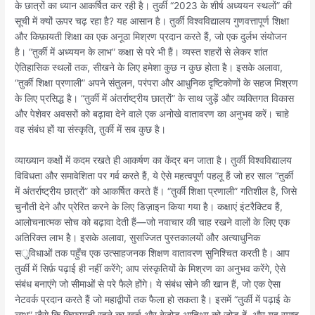
के छात्रों का ध्यान आकर्षित कर रही है। तुर्की “2023 के शीर्ष अध्ययन स्थलों” की
सूची में क्यों ऊपर चढ़ रहा है? यह आसान है। तुर्की विश्वविद्यालय गुणवत्तापूर्ण शिक्षा
और किफ़ायती शिक्षा का एक अनूठा मिश्रण प्रदान करते हैं, जो एक दुर्लभ संयोजन
है। “तुर्की में अध्ययन के लाभ” कक्षा से परे भी हैं। व्यस्त शहरों से लेकर शांत
ऐतिहासिक स्थलों तक, सीखने के लिए हमेशा कुछ न कुछ होता है। इसके अलावा,
“तुर्की शिक्षा प्रणाली” अपने संतुलन, परंपरा और आधुनिक दृष्टिकोणों के सहज मिश्रण
के लिए प्रसिद्ध है। “तुर्की में अंतर्राष्ट्रीय छात्रों” के साथ जुड़ें और व्यक्तिगत विकास
और पेशेवर अवसरों को बढ़ावा देने वाले एक अनोखे वातावरण का अनुभव करें। चाहे
वह संबंध हों या संस्कृति, तुर्की में सब कुछ है।
व्याख्यान कक्षों में कदम रखते ही आकर्षण का केंद्र बन जाता है। तुर्की विश्वविद्यालय
विविधता और समावेशिता पर गर्व करते हैं, ये ऐसे महत्वपूर्ण पहलू हैं जो हर साल “तुर्की
में अंतर्राष्ट्रीय छात्रों” को आकर्षित करते हैं। “तुर्की शिक्षा प्रणाली” गतिशील है, जिसे
चुनौती देने और प्रेरित करने के लिए डिज़ाइन किया गया है। कक्षाएं इंटरैक्टिव हैं,
आलोचनात्मक सोच को बढ़ावा देती हैं—जो नवाचार की चाह रखने वालों के लिए एक
अतिरिक्त लाभ है। इसके अलावा, सुसज्जित पुस्तकालयों और अत्याधुनिक
सुविधाओं तक पहुँच एक उत्साहजनक शिक्षण वातावरण सुनिश्चित करती है। आप
तुर्की में सिर्फ़ पढ़ाई ही नहीं करेंगे; आप संस्कृतियों के मिश्रण का अनुभव करेंगे, ऐसे
संबंध बनाएंगे जो सीमाओं से परे फैले होंगे। ये संबंध सोने की खान हैं, जो एक ऐसा
नेटवर्क प्रदान करते हैं जो महाद्वीपों तक फैला हो सकता है। इसमें “तुर्की में पढ़ाई के
लाभ” जैसे कि किफ़ायती रहने का खर्च और बेजोड़ आतिथ्य को जोड़ दें, और यह स्पष्ट