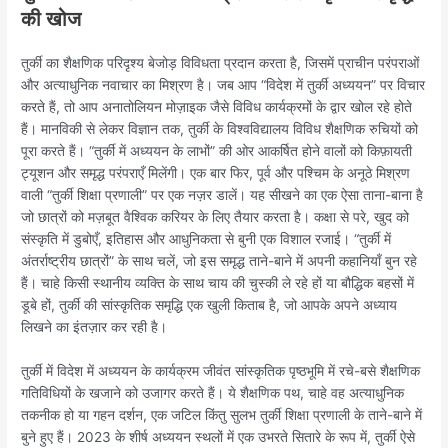
की खोज
तुर्की का शैक्षणिक परिदृश्य बेजोड़ विविधता प्रदान करता है, जिसमें प्राचीन परंपराओं
और अत्याधुनिक नवाचार का मिश्रण है। जब आप “विदेश में तुर्की अध्ययन” पर विचार
करते हैं, तो आप अनातोलियन मोज़ाइक जैसे विविध कार्यक्रमों के द्वार खोल रहे होते
हैं। मानविकी से लेकर विज्ञान तक, तुर्की के विश्वविद्यालय विविध शैक्षणिक रुचियों को
पूरा करते हैं। “तुर्की में अध्ययन के लाभों” की ओर आकर्षित होने वालों को किफ़ायती
ट्यूशन और समृद्ध परंपराएँ मिलेंगी। एक बार फिर, पूर्व और पश्चिम के अनूठे मिश्रण
वाली “तुर्की शिक्षा प्रणाली” पर एक नज़र डालें। यह सीखने का एक ऐसा ताना-बाना है
जो छात्रों को मज़बूत वैश्विक करियर के लिए तैयार करता है। कक्षा से परे, खुद को
संस्कृति में डुबोएँ, इतिहास और आधुनिकता से बुनी एक विशाल रजाई। “तुर्की में
अंतर्राष्ट्रीय छात्रों” के साथ चलें, जो इस समृद्ध ताने-बाने में अपनी कहानियाँ बुन रहे
हैं। चाहे किसी स्थानीय व्यक्ति के साथ चाय की चुस्की ले रहे हों या बौद्धिक बहसों में
डूबे हों, तुर्की की सांस्कृतिक समृद्धि एक खुली किताब है, जो आपके अपने अध्याय
लिखने का इंतज़ार कर रही है।
तुर्की में विदेश में अध्ययन के कार्यक्रम जीवंत सांस्कृतिक पृष्ठभूमि में रचे-बसे शैक्षणिक
गतिविधियों के खजाने को उजागर करते हैं। ये शैक्षणिक पथ, चाहे वह अत्याधुनिक
तकनीक हो या गहन दर्शन, एक जटिल किंतु सुलभ तुर्की शिक्षा प्रणाली के ताने-बाने में
बुने हुए हैं। 2023 के शीर्ष अध्ययन स्थलों में एक उभरते सितारे के रूप में, तुर्की ऐसे