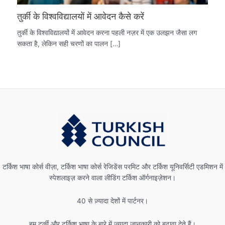
तुर्की के विश्वविद्यालयों में आवेदन कैसे करें
तुर्की के विश्वविद्यालयों में आवेदन करना पहली नज़र में एक उलझन जैसा लग
सकता है, लेकिन सही चरणों का पालन […]
टर्किश भाषा कोर्स वीज़ा, टर्किश भाषा कोर्स रेजिडेंस परमिट और टर्किश यूनिवर्सिटी एडमिशन में
स्पेशलाइज़ करने वाला लीडिंग टर्किश ऑर्गनाइज़ेशन।
40 से ज़्यादा देशों में पार्टनर।
हम टर्की और टर्किश भाषा के बारे में ज़्यादा जानकारी को बढ़ावा देते हैं।