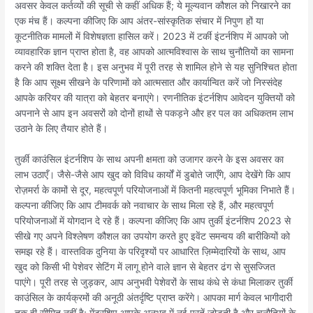
अवसर केवल कर्तव्यों की सूची से कहीं अधिक हैं; ये मूल्यवान कौशल को निखारने का
एक मंच हैं। कल्पना कीजिए कि आप अंतर-सांस्कृतिक संचार में निपुण हों या
कूटनीतिक मामलों में विशेषज्ञता हासिल करें। 2023 में टर्की इंटर्नशिप में आपको जो
व्यावहारिक ज्ञान प्राप्त होता है, वह आपको आत्मविश्वास के साथ चुनौतियों का सामना
करने की शक्ति देता है। इस अनुभव में पूरी तरह से शामिल होने से यह सुनिश्चित होता
है कि आप सूक्ष्म सीखने के परिणामों को आत्मसात और कार्यान्वित करें जो निस्संदेह
आपके करियर की यात्रा को बेहतर बनाएंगे। रणनीतिक इंटर्नशिप आवेदन युक्तियों को
अपनाने से आप इन अवसरों को दोनों हाथों से पकड़ने और हर पल का अधिकतम लाभ
उठाने के लिए तैयार होते हैं।
तुर्की काउंसिल इंटर्नशिप के साथ अपनी क्षमता को उजागर करने के इस अवसर का
लाभ उठाएँ। जैसे-जैसे आप खुद को विविध कार्यों में डुबोते जाएँगे, आप देखेंगे कि आप
रोज़मर्रा के कामों से दूर, महत्वपूर्ण परियोजनाओं में कितनी महत्वपूर्ण भूमिका निभाते हैं।
कल्पना कीजिए कि आप टीमवर्क को नवाचार के साथ मिला रहे हैं, और महत्वपूर्ण
परियोजनाओं में योगदान दे रहे हैं। कल्पना कीजिए कि आप तुर्की इंटर्नशिप 2023 से
सीखे गए अपने विश्लेषण कौशल का उपयोग करते हुए इवेंट समन्वय की बारीकियों को
समझ रहे हैं। वास्तविक दुनिया के परिदृश्यों पर आधारित ज़िम्मेदारियों के साथ, आप
खुद को किसी भी पेशेवर सेटिंग में लागू होने वाले ज्ञान से बेहतर ढंग से सुसज्जित
पाएंगे। पूरी तरह से जुड़कर, आप अनुभवी पेशेवरों के साथ कंधे से कंधा मिलाकर तुर्की
काउंसिल के कार्यक्रमों की अनूठी अंतर्दृष्टि प्राप्त करेंगे। आपका मार्ग केवल भागीदारी
तक ही सीमित नहीं है; मेंटरशिप आपके अनुभव में नई परतें जोड़ती है और चुनौतियों के