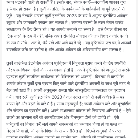
ध्यान भटकाने वाली हो सकती हैं। इसके बाद, संपर्क बनाएँ—नेटवर्किंग आपका गुप्त
हथियार हो सकता है। तुर्की काउंसिल के कार्यक्रमों के मार्गदर्शकों या पूर्व छात्रों से
जुड़ें। यह नेटवर्क आपको तुर्की इंटर्नशिप 2023 के बारे में अमूल्य इंटर्नशिप आवेदन
सुझाव और जानकारी प्रदान कर सकता है। सामान्य प्रश्नों के उत्तर तैयार करके
साक्षात्कार के लिए तैयार रहें। यह आपके चमकने का समय है। इसे केवल बॉक्स पर
टिक करने के रूप में नहीं, बल्कि अपने संभावित योगदान की एक विशद तस्वीर बनाने
के रूप में सोचें। अंत में, धैर्य रखें और आगे बढ़ते रहें। यह दृष्टिकोण उस पद में आपकी
वास्तविक रुचि को दर्शाता है और आपके आवेदन को अविस्मरणीय बना सकता है।
तुर्की काउंसिल इंटर्नशिप आवेदन प्रक्रिया में निपुणता प्राप्त करने के लिए रणनीति
और प्रामाणिकता दोनों की आवश्यकता होती है। अपने दृष्टिकोण को अनुकूलित करके
प्रत्येक तुर्की काउंसिल कार्यक्रम की विशिष्टता को अपनाएँ। विस्तार से बताएँ कि
आपके कौशल तुर्की द्वारा प्रदान किए जाने वाले इंटर्नशिप अवसरों के साथ पूरी तरह से
मेल क्यों खाते हैं। अपनी अनुकूलन क्षमता और सांस्कृतिक जागरूकता का प्रदर्शन
करें। याद रखें, तुर्की इंटर्नशिप 2023 केवल प्राप्त करने से कहीं अधिक है – यह
वापस देने और बढ़ने के बारे में है। समय महत्वपूर्ण है; जल्दी आवेदन करें और दूरदर्शिता
और संगठन का प्रदर्शन करें। अपने साक्षात्कार कौशल को निखारना अनिवार्य है – ऐसे
उत्तरों का अभ्यास करें जो आत्मविश्वास और विनम्रता दोनों को दर्शाते हों। ऐसे
परिदृश्यों का निर्माण करें जहाँ आपने समस्याओं का समाधान किया हो या पहल का
नेतृत्व किया हो, जो उनके मिशन के साथ संरेखित हो। पिछले अनुभवों से प्राप्त
प्रत्येक इंटर्नशिप आवेदन सुझावों का उपयोग करें। सीखने की मानसिकता अपनाएँ;