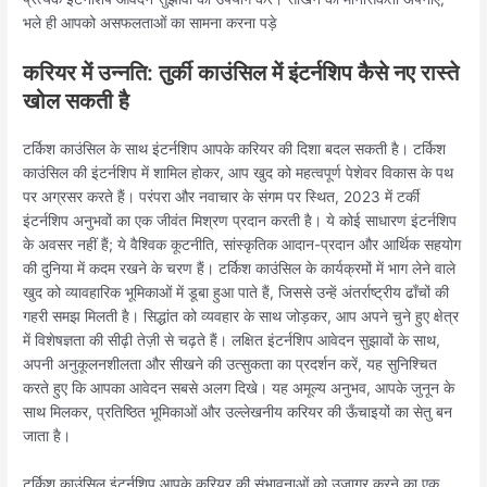
भले ही आपको असफलताओं का सामना करना पड़े
करियर में उन्नति: तुर्की काउंसिल में इंटर्नशिप कैसे नए रास्ते
खोल सकती है
टर्किश काउंसिल के साथ इंटर्नशिप आपके करियर की दिशा बदल सकती है। टर्किश
काउंसिल की इंटर्नशिप में शामिल होकर, आप खुद को महत्वपूर्ण पेशेवर विकास के पथ
पर अग्रसर करते हैं। परंपरा और नवाचार के संगम पर स्थित, 2023 में टर्की
इंटर्नशिप अनुभवों का एक जीवंत मिश्रण प्रदान करती है। ये कोई साधारण इंटर्नशिप
के अवसर नहीं हैं; ये वैश्विक कूटनीति, सांस्कृतिक आदान-प्रदान और आर्थिक सहयोग
की दुनिया में कदम रखने के चरण हैं। टर्किश काउंसिल के कार्यक्रमों में भाग लेने वाले
खुद को व्यावहारिक भूमिकाओं में डूबा हुआ पाते हैं, जिससे उन्हें अंतर्राष्ट्रीय ढाँचों की
गहरी समझ मिलती है। सिद्धांत को व्यवहार के साथ जोड़कर, आप अपने चुने हुए क्षेत्र
में विशेषज्ञता की सीढ़ी तेज़ी से चढ़ते हैं। लक्षित इंटर्नशिप आवेदन सुझावों के साथ,
अपनी अनुकूलनशीलता और सीखने की उत्सुकता का प्रदर्शन करें, यह सुनिश्चित
करते हुए कि आपका आवेदन सबसे अलग दिखे। यह अमूल्य अनुभव, आपके जुनून के
साथ मिलकर, प्रतिष्ठित भूमिकाओं और उल्लेखनीय करियर की ऊँचाइयों का सेतु बन
जाता है।
टर्किश काउंसिल इंटर्नशिप आपके करियर की संभावनाओं को उजागर करने का एक