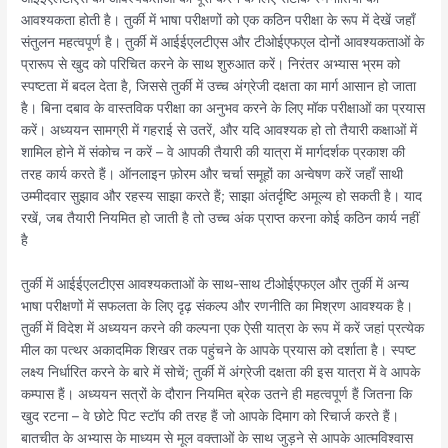
आवश्यकता होती है। तुर्की में भाषा परीक्षणों को एक कठिन परीक्षा के रूप में देखें जहाँ
संतुलन महत्वपूर्ण है। तुर्की में आईईएलटीएस और टीओईएफएल दोनों आवश्यकताओं के
प्रारूप से खुद को परिचित करने के साथ शुरुआत करें। निरंतर अभ्यास भ्रम को
स्पष्टता में बदल देता है, जिससे तुर्की में उच्च अंग्रेजी दक्षता का मार्ग आसान हो जाता
है। बिना दबाव के वास्तविक परीक्षा का अनुभव करने के लिए मॉक परीक्षाओं का प्रयास
करें। अध्ययन सामग्री में गहराई से उतरें, और यदि आवश्यक हो तो तैयारी कक्षाओं में
शामिल होने में संकोच न करें – वे आपकी तैयारी की यात्रा में मार्गदर्शक प्रकाश की
तरह कार्य करते हैं। ऑनलाइन फ़ोरम और चर्चा समूहों का अन्वेषण करें जहाँ साथी
उम्मीदवार सुझाव और रहस्य साझा करते हैं; साझा अंतर्दृष्टि अमूल्य हो सकती है। याद
रखें, जब तैयारी नियमित हो जाती है तो उच्च अंक प्राप्त करना कोई कठिन कार्य नहीं
है
तुर्की में आईईएलटीएस आवश्यकताओं के साथ-साथ टीओईएफएल और तुर्की में अन्य
भाषा परीक्षणों में सफलता के लिए दृढ़ संकल्प और रणनीति का मिश्रण आवश्यक है।
तुर्की में विदेश में अध्ययन करने की कल्पना एक ऐसी यात्रा के रूप में करें जहां प्रत्येक
मील का पत्थर अकादमिक शिखर तक पहुंचने के आपके प्रयास को दर्शाता है। स्पष्ट
लक्ष्य निर्धारित करने के बारे में सोचें; तुर्की में अंग्रेजी दक्षता की इस यात्रा में वे आपके
कम्पास हैं। अध्ययन सत्रों के दौरान नियमित ब्रेक उतने ही महत्वपूर्ण हैं जितना कि
खुद रटना – वे छोटे पिट स्टॉप की तरह हैं जो आपके दिमाग को रिचार्ज करते हैं।
बातचीत के अभ्यास के माध्यम से मूल वक्ताओं के साथ जुड़ने से आपके आत्मविश्वास