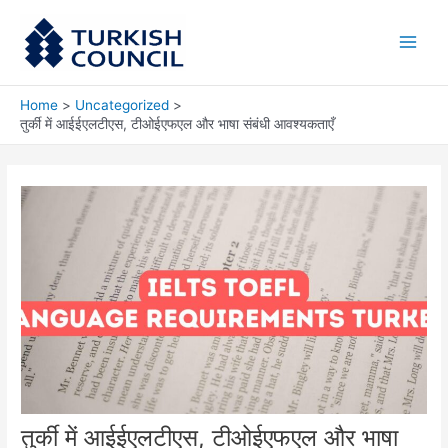
Skip
Main
to
Men
content
Home
Uncategorized
तुर्की में आईईएलटीएस, टीओईएफएल और भाषा संबंधी आवश्यकताएँ
तुर्की में आईईएलटीएस, टीओईएफएल और भाषा