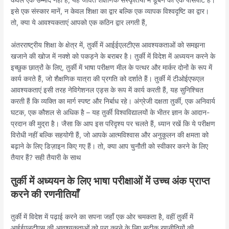
केवल एक उम्मीद नहीं है; यह जीवंत शैक्षणिक संस्कृतियों में डूबने का एक पासपोर्ट है।
इसे एक संस्कार मानें, न केवल शिक्षा का द्वार बल्कि एक व्यापक विश्वदृष्टि का द्वार।
तो, क्या ये आवश्यकताएं आपको एक कठिन द्वार लगती हैं,
अंतरराष्ट्रीय शिक्षा के क्षेत्र में, तुर्की में आईईएलटीएस आवश्यकताओं को समझना
खजाने की खोज में नक्शे को पकड़ने के बराबर है। तुर्की में विदेश में अध्ययन करने के
इच्छुक छात्रों के लिए, तुर्की में भाषा परीक्षण मील के पत्थर और मार्कर दोनों के रूप में
कार्य करते हैं, जो शैक्षणिक यात्रा की प्रगति को दर्शाते हैं। तुर्की में टीओईएफएल
आवश्यकताएं इसी तरह नेविगेशनल एड्स के रूप में कार्य करती हैं, यह सुनिश्चित
करती हैं कि व्यक्ति का मार्ग स्पष्ट और निर्बाध रहे। अंग्रेजी दक्षता तुर्की, एक अनिवार्य
घटक, एक कौशल से अधिक है – यह तुर्की विश्वविद्यालयों के भीतर ज्ञान के आदान-
प्रदान की मुद्रा है। जैसा कि आप इस परिदृश्य पर चलते हैं, ध्यान रखें कि ये परीक्षण
विरोधी नहीं बल्कि सहयोगी हैं, जो आपके आत्मविश्वास और अनुकूलन की क्षमता को
बढ़ाने के लिए डिज़ाइन किए गए हैं। तो, क्या आप चुनौती को स्वीकार करने के लिए
तैयार हैं? सही तैयारी के साथ
तुर्की में अध्ययन के लिए भाषा परीक्षाओं में उच्च अंक प्राप्त
करने की रणनीतियाँ
तुर्की में विदेश में पढ़ाई करने का सपना जहाँ एक ओर चमकता है, वहीं तुर्की में
आईईएलटीएस की आवश्यकताओं को पूरा करने के लिए सटीक रणनीतियों की