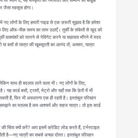
ृत्य पर ध्यान दें; यह संस्कृति की गर्मजोशी और सम्मान को बखूबी
 घर जैसा महसूस होगा।
ें नए लोगों के लिए हमारी गाइड से एक ज़रूरी सुझाव है कि हमेशा
 के लिए ऑफ-पीक समय का लाभ उठाएँ। तुर्की के संकेतों से खुद को
ी वाक्यांशों को जानने से नेविगेट करने या सहायता माँगने में मदद
 या बसों से यात्रा की खूबसूरती का आनंद लें; अक्सर, यात्रा
, लेकिन साथ ही बदलाव लाने वाला भी। नए लोगों के लिए,
। यह कार्ड बसों, ट्रामों, मेट्रो और यहाँ तक कि फ़ेरी में भी
सकती हैं, फिर भी अवधारणा एक ही रहती है। इस्तांबुल परिवहन
ों को समझने का मतलब है कम आश्चर्य और सहज यात्रा। तो इस कार्ड
ी चिंता क्यों करें? आप इसमें क्रेडिट लोड करते हैं, टर्नस्टाइल
होती है—नए यात्री का सबसे अच्छा दोस्त। इस्तांबुल परिवहन