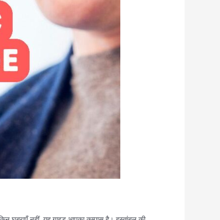
लेकिन घबराएँ नहीं, यह गाइड आपका कम्पास है। इस्तांबुल की