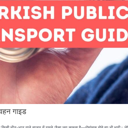
रिवहन गाइड
ना किसी भीड़-भाड़ वाले बाज़ार में घूमने जैसा लग सकता है—रोमांचक होते हुए भी भारी। 