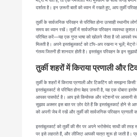
मेट्रो में पाते हैं, तो एक गर्मजोशी भरी मुस्कान के साथ जगह बनाने
दर्शाता है। इन ज़रूरी बातों को ध्यान में रखते हुए, आप तुर्क
तुर्की के सार्वजनिक परिवहन से परिचित होना उत्साही स्थानीय लो
समय का ध्यान रखें। तुर्की में सार्वजनिक परिवहन व्यवस्था कुश
परिचित करें—यह एक गुप्त भाषा को खोलने जैसा है जो आपको स्थानीय
मिलती है। अपने इस्तांबुलकार्ट को टॉप-अप रखना न भूलें; मेट्रो 
गंतव्य जितनी ही शानदार होती है। इस्तांबुल परिवहन के इन सुझावों
तुर्की शहरों में किराया प्रणाली और 
तुर्की के शहरों में किराया प्रणाली और टिकटिंग को समझना किसी
इस्तांबुलकार्ट से परिचित होना बेहद ज़रूरी है, यह एक दोबारा इस्ते
आपका पासपोर्ट है। आप इसे कियोस्क और स्टेशनों पर आसानी से खर
सुझाव अक्सर इस बात पर ज़ोर देते हैं कि इस्तांबुलकार्ट होने स
को अपनी जेब में रखें और तुर्की की सार्वजनिक परिवहन प्रणाली 
इस्तांबुलकार्ट को तुर्की की सैर पर अपने भरोसेमंद साथी की तरह स
पर इसे लहराते हैं, और लीजिए! आपकी यात्रा शुरू हो जाती है। प