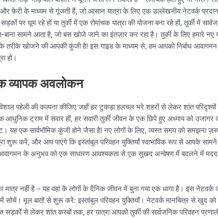
र फ़ेरी के माध्यम से गूंजती हैं, जो आसान यात्रा के लिए एक उल्लेखनीय नेटवर्क प्रदान 
ों पर घूम रहे हों या तुर्की में एक रोमांचक यात्रा की योजना बना रहे हों, तुर्की में सा
बाना सामने आता है, जो बस खोजे जाने का इंतज़ार कर रहा है। तुर्की के लिए हमारे नए यात
ा के तरीके खोजने की आपकी कुंजी है! इस गाइड के माध्यम से, हम आपको निर्बाध आवागमन क
्रा हो।
 एक व्यापक अवलोकन
शाल पहेली की कल्पना कीजिए जहाँ हर टुकड़ा हलचल भरे शहरों से लेकर शांत परिदृश्यों 
आधुनिक ट्राम में सवार हों, हर सवारी तुर्की जीवन के एक छिपे हुए अध्याय को उजागर करती
टिकट। यह एक सार्वभौमिक कुंजी होने जैसा है! नए लोगों के लिए, व्यस्त समय को समझना ज
शुरू करें, और आप पाएंगे कि इस्तांबुल परिवहन युक्तियाँ स्वाभाविक रूप से आपके सामने प
े आवागमन के अनुभव को एक साधारण आवश्यकता से एक सुखद अन्वेषण में बदलने में मदद क
ीका मात्र नहीं है – यह वहां के लोगों के दैनिक जीवन में बुना गया एक धागा है। इस नेट
ं सोचें। मूल बातों से शुरू करें: इस्तांबुल परिवहन युक्तियाँ। नेटवर्क मानचित्र से 
ंत सड़कों से लेकर शांत कस्बों तक, हर यात्रा आपको तुर्की की सार्वजनिक परिवहन प्रणा