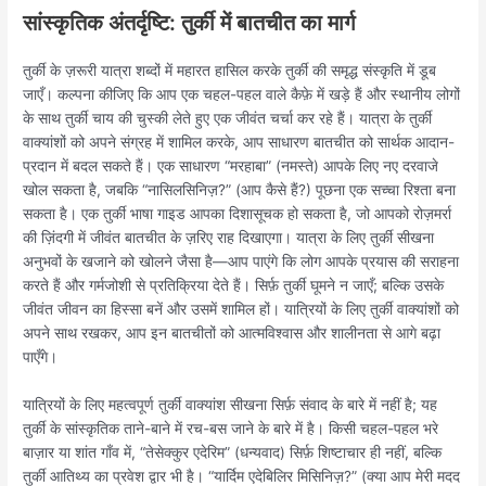
सांस्कृतिक अंतर्दृष्टि: तुर्की में बातचीत का मार्ग
तुर्की के ज़रूरी यात्रा शब्दों में महारत हासिल करके तुर्की की समृद्ध संस्कृति में डूब
जाएँ। कल्पना कीजिए कि आप एक चहल-पहल वाले कैफ़े में खड़े हैं और स्थानीय लोगों
के साथ तुर्की चाय की चुस्की लेते हुए एक जीवंत चर्चा कर रहे हैं। यात्रा के तुर्की
वाक्यांशों को अपने संग्रह में शामिल करके, आप साधारण बातचीत को सार्थक आदान-
प्रदान में बदल सकते हैं। एक साधारण “मरहाबा” (नमस्ते) आपके लिए नए दरवाजे
खोल सकता है, जबकि “नासिलसिनिज़?” (आप कैसे हैं?) पूछना एक सच्चा रिश्ता बना
सकता है। एक तुर्की भाषा गाइड आपका दिशासूचक हो सकता है, जो आपको रोज़मर्रा
की ज़िंदगी में जीवंत बातचीत के ज़रिए राह दिखाएगा। यात्रा के लिए तुर्की सीखना
अनुभवों के खजाने को खोलने जैसा है—आप पाएंगे कि लोग आपके प्रयास की सराहना
करते हैं और गर्मजोशी से प्रतिक्रिया देते हैं। सिर्फ़ तुर्की घूमने न जाएँ; बल्कि उसके
जीवंत जीवन का हिस्सा बनें और उसमें शामिल हों। यात्रियों के लिए तुर्की वाक्यांशों को
अपने साथ रखकर, आप इन बातचीतों को आत्मविश्वास और शालीनता से आगे बढ़ा
पाएँगे।
यात्रियों के लिए महत्वपूर्ण तुर्की वाक्यांश सीखना सिर्फ़ संवाद के बारे में नहीं है; यह
तुर्की के सांस्कृतिक ताने-बाने में रच-बस जाने के बारे में है। किसी चहल-पहल भरे
बाज़ार या शांत गाँव में, “तेसेक्कुर एदेरिम” (धन्यवाद) सिर्फ़ शिष्टाचार ही नहीं, बल्कि
तुर्की आतिथ्य का प्रवेश द्वार भी है। “यार्दिम एदेबिलिर मिसिनिज़?” (क्या आप मेरी मदद