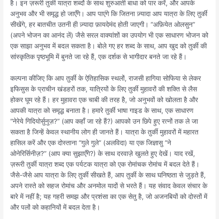
है। इन ज़रूरी तुर्की यात्रा शब्दों के साथ शुरुआती बाधा को पार करें, और आपके
अनुभव और भी समृद्ध हो जाएँगे। आप पाएंगे कि जितना ज़्यादा आप यात्रा के लिए तुर्की
सीखेंगे, हर बातचीत उतनी ही ज़्यादा फ़ायदेमंद होती जाएगी। “अफ़ियेत ओलसुन”
(अपने भोजन का आनंद लें) जैसे सरल वाक्यांशों का उपयोग भी एक साधारण भोजन को
एक साझा अनुभव में बदल सकता है। बोले गए हर शब्द के साथ, आप खुद को तुर्की की
सांस्कृतिक पृष्ठभूमि में बुनते जा रहे हैं, एक दर्शक से भागीदार बनते जा रहे हैं।
कल्पना कीजिए कि आप तुर्की के ऐतिहासिक स्थलों, राजसी हागिया सोफिया से लेकर
इफिसुस के प्राचीन खंडहरों तक, यात्रियों के लिए तुर्की मुहावरों की शक्ति से लैस
होकर घूम रहे हैं। हर मुहावरा एक चाबी की तरह है, जो अनुभवों को खोलता है और
आपकी यात्रा को समृद्ध बनाता है। हमारे तुर्की भाषा गाइड के साथ, एक साधारण
“नेरेये गिदियोर्सुनुज़?” (आप कहाँ जा रहे हैं?) आपको उन छिपे हुए रत्नों तक ले जा
सकता है जिन्हें केवल स्थानीय लोग ही जानते हैं। यात्रा के तुर्की मुहावरों में महारत
हासिल करें और एक दोस्ताना “गुले गुले” (अलविदा) या एक जिज्ञासु “ने
ओनेरिर्सिनीज़?” (आप क्या सुझाएँगे?) के साथ दरवाज़े खुलते हुए देखें। याद रखें,
ज़रूरी तुर्की यात्रा शब्द एक पर्यटक यात्रा को एक रोमांचक रोमांच में बदल देते हैं।
जैसे-जैसे आप यात्रा के लिए तुर्की सीखते हैं, आप तुर्की के साथ घनिष्ठता से जुड़ते हैं,
अपने रास्ते को सहज रोमांच और अनमोल यादों से भरते हैं। यह संवाद केवल संचार के
बारे में नहीं है; यह गहरी समझ और प्रशंसा का एक सेतु है, जो अजनबियों को दोस्तों में
और पलों को कहानियों में बदल देता है।