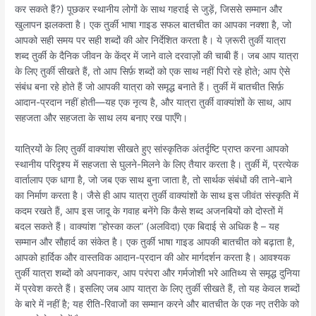
कर सकते हैं?) पूछकर स्थानीय लोगों के साथ गहराई से जुड़ें, जिससे सम्मान और
खुलापन झलकता है। एक तुर्की भाषा गाइड सफल बातचीत का आपका नक्शा है, जो
आपको सही समय पर सही शब्दों की ओर निर्देशित करता है। ये ज़रूरी तुर्की यात्रा
शब्द तुर्की के दैनिक जीवन के केंद्र में जाने वाले दरवाज़ों की चाबी हैं। जब आप यात्रा
के लिए तुर्की सीखते हैं, तो आप सिर्फ़ शब्दों को एक साथ नहीं पिरो रहे होते; आप ऐसे
संबंध बना रहे होते हैं जो आपकी यात्रा को समृद्ध बनाते हैं। तुर्की में बातचीत सिर्फ़
आदान-प्रदान नहीं होती—यह एक नृत्य है, और यात्रा तुर्की वाक्यांशों के साथ, आप
सहजता और सहजता के साथ लय बनाए रख पाएँगे।
यात्रियों के लिए तुर्की वाक्यांश सीखते हुए सांस्कृतिक अंतर्दृष्टि प्राप्त करना आपको
स्थानीय परिदृश्य में सहजता से घुलने-मिलने के लिए तैयार करता है। तुर्की में, प्रत्येक
वार्तालाप एक धागा है, जो जब एक साथ बुना जाता है, तो सार्थक संबंधों की ताने-बाने
का निर्माण करता है। जैसे ही आप यात्रा तुर्की वाक्यांशों के साथ इस जीवंत संस्कृति में
कदम रखते हैं, आप इस जादू के गवाह बनेंगे कि कैसे शब्द अजनबियों को दोस्तों में
बदल सकते हैं। वाक्यांश “होस्का कल” (अलविदा) एक बिदाई से अधिक है – यह
सम्मान और सौहार्द का संकेत है। एक तुर्की भाषा गाइड आपकी बातचीत को बढ़ाता है,
आपको हार्दिक और वास्तविक आदान-प्रदान की ओर मार्गदर्शन करता है। आवश्यक
तुर्की यात्रा शब्दों को अपनाकर, आप परंपरा और गर्मजोशी भरे आतिथ्य से समृद्ध दुनिया
में प्रवेश करते हैं। इसलिए जब आप यात्रा के लिए तुर्की सीखते हैं, तो यह केवल शब्दों
के बारे में नहीं है; यह रीति-रिवाजों का सम्मान करने और बातचीत के एक नए तरीके को