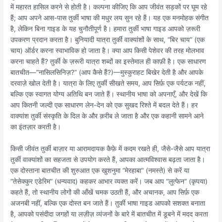
में महारत हासिल करने से होती है। कल्पना कीजिए कि आप जीवंत सड़कों पर घूम रहे
हैं; आप अपने आस-पास तुर्की भाषा की मधुर लय सुन रहे हैं। यह एक मनमोहक संगीत
है, लेकिन बिना गाइड के यह चुनौतीपूर्ण है। हमारा तुर्की भाषा गाइड आपको ज़रूरी
उपकरण प्रदान करता है। बुनियादी यात्रा तुर्की वाक्यांशों के साथ, “बिर चाय” (एक
चाय) ऑर्डर करना स्वाभाविक हो जाता है। क्या आप किसी पेशेवर की तरह मोलभाव
करना चाहते हैं? तुर्की के ज़रूरी यात्रा शब्दों का इस्तेमाल ही काफ़ी है। एक साधारण
बातचीत—”नासिलसिनिज़?” (आप कैसे हैं?)—मुस्कुराहट बिखेर देती है और आपके
दरवाज़े खोल देती है। यात्रा के लिए तुर्की सीखते समय, आप सिर्फ़ एक पर्यटक नहीं,
बल्कि एक स्वागत योग्य अतिथि बन जाते हैं। स्थानीय भाषा को अपनाएँ, और देखें कि
आप कितनी जल्दी एक साधारण लेन-देन को एक सुखद रिश्ते में बदल देते हैं। हर
वाक्यांश तुर्की संस्कृति के दिल के और क़रीब ले जाता है और एक कहानी सामने आने
का इंतज़ार करती है।
किसी जीवंत तुर्की बाज़ार या आरामदायक कैफ़े में कदम रखते ही, जैसे-जैसे आप यात्रा
तुर्की वाक्यांशों का सहजता से उपयोग करते हैं, आपका आत्मविश्वास बढ़ता जाता है।
एक दोस्ताना बातचीत की शुरुआत एक खुशनुमा “मेरहाबा” (नमस्ते) से करें या
“तेसेक्कुर एडेरिम” (धन्यवाद) कहकर आभार व्यक्त करें। जब आप “लुत्फेन” (कृपया)
कहते हैं, तो स्थानीय लोगों की आँखें चमक उठती हैं, और अचानक, आप सिर्फ़ एक
अजनबी नहीं, बल्कि एक दोस्त बन जाते हैं। तुर्की भाषा गाइड आपको सशक्त बनाता
है, आपको पसंदीदा जगहों या लज़ीज़ व्यंजनों के बारे में बातचीत में डूबने में मदद करता