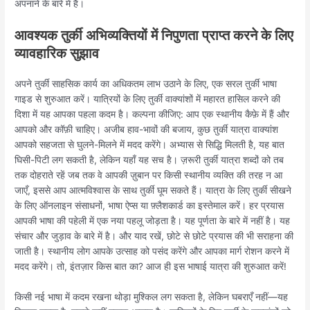
अपनाने के बारे में है।
आवश्यक तुर्की अभिव्यक्तियों में निपुणता प्राप्त करने के लिए
व्यावहारिक सुझाव
अपने तुर्की साहसिक कार्य का अधिकतम लाभ उठाने के लिए, एक सरल तुर्की भाषा
गाइड से शुरुआत करें। यात्रियों के लिए तुर्की वाक्यांशों में महारत हासिल करने की
दिशा में यह आपका पहला कदम है। कल्पना कीजिए: आप एक स्थानीय कैफ़े में हैं और
आपको और कॉफ़ी चाहिए। अजीब हाव-भावों की बजाय, कुछ तुर्की यात्रा वाक्यांश
आपको सहजता से घुलने-मिलने में मदद करेंगे। अभ्यास से सिद्धि मिलती है, यह बात
घिसी-पिटी लग सकती है, लेकिन यहाँ यह सच है। ज़रूरी तुर्की यात्रा शब्दों को तब
तक दोहराते रहें जब तक वे आपकी ज़ुबान पर किसी स्थानीय व्यक्ति की तरह न आ
जाएँ, इससे आप आत्मविश्वास के साथ तुर्की घूम सकते हैं। यात्रा के लिए तुर्की सीखने
के लिए ऑनलाइन संसाधनों, भाषा ऐप्स या फ़्लैशकार्ड का इस्तेमाल करें। हर प्रयास
आपकी भाषा की पहेली में एक नया पहलू जोड़ता है। यह पूर्णता के बारे में नहीं है। यह
संचार और जुड़ाव के बारे में है। और याद रखें, छोटे से छोटे प्रयास की भी सराहना की
जाती है। स्थानीय लोग आपके उत्साह को पसंद करेंगे और आपका मार्ग रोशन करने में
मदद करेंगे। तो, इंतज़ार किस बात का? आज ही इस भाषाई यात्रा की शुरुआत करें!
किसी नई भाषा में कदम रखना थोड़ा मुश्किल लग सकता है, लेकिन घबराएँ नहीं—यह