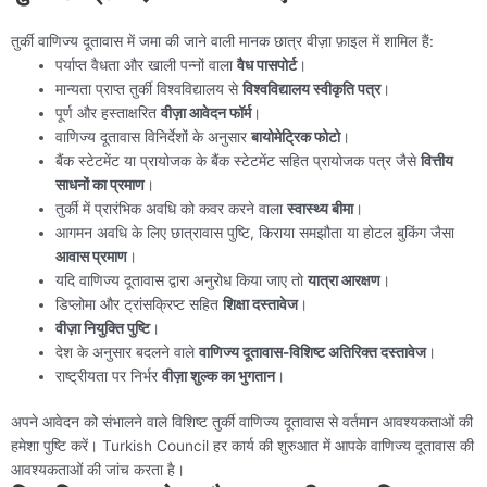
तुर्की वाणिज्य दूतावास में जमा की जाने वाली मानक छात्र वीज़ा फ़ाइल में शामिल हैं:
पर्याप्त वैधता और खाली पन्नों वाला
वैध पासपोर्ट
।
मान्यता प्राप्त तुर्की विश्वविद्यालय से
विश्वविद्यालय स्वीकृति पत्र
।
पूर्ण और हस्ताक्षरित
वीज़ा आवेदन फॉर्म
।
वाणिज्य दूतावास विनिर्देशों के अनुसार
बायोमेट्रिक फोटो
।
बैंक स्टेटमेंट या प्रायोजक के बैंक स्टेटमेंट सहित प्रायोजक पत्र जैसे
वित्तीय
साधनों का प्रमाण
।
तुर्की में प्रारंभिक अवधि को कवर करने वाला
स्वास्थ्य बीमा
।
आगमन अवधि के लिए छात्रावास पुष्टि, किराया समझौता या होटल बुकिंग जैसा
आवास प्रमाण
।
यदि वाणिज्य दूतावास द्वारा अनुरोध किया जाए तो
यात्रा आरक्षण
।
डिप्लोमा और ट्रांसक्रिप्ट सहित
शिक्षा दस्तावेज
।
वीज़ा नियुक्ति पुष्टि
।
देश के अनुसार बदलने वाले
वाणिज्य दूतावास-विशिष्ट अतिरिक्त दस्तावेज
।
राष्ट्रीयता पर निर्भर
वीज़ा शुल्क का भुगतान
।
अपने आवेदन को संभालने वाले विशिष्ट तुर्की वाणिज्य दूतावास से वर्तमान आवश्यकताओं की
हमेशा पुष्टि करें। Turkish Council हर कार्य की शुरुआत में आपके वाणिज्य दूतावास की
आवश्यकताओं की जांच करता है।