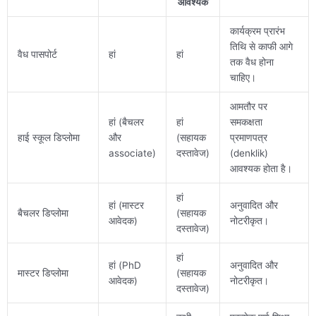
आवश्यक
कार्यक्रम प्रारंभ
तिथि से काफी आगे
वैध पासपोर्ट
हां
हां
तक वैध होना
चाहिए।
आमतौर पर
हां (बैचलर
हां
समकक्षता
हाई स्कूल डिप्लोमा
और
(सहायक
प्रमाणपत्र
associate)
दस्तावेज)
(denklik)
आवश्यक होता है।
हां
हां (मास्टर
अनुवादित और
बैचलर डिप्लोमा
(सहायक
आवेदक)
नोटरीकृत।
दस्तावेज)
हां
हां (PhD
अनुवादित और
मास्टर डिप्लोमा
(सहायक
आवेदक)
नोटरीकृत।
दस्तावेज)