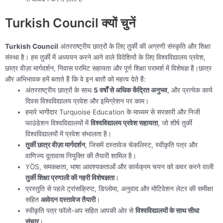
Turkish Council क्यों चुनें
Turkish Council
अंतरराष्ट्रीय छात्रों के लिए तुर्की की अग्रणी संस्कृति और शिक्षा
संस्था है। हम तुर्की में अध्ययन करने आने वाले विदेशियों के लिए विश्वविद्यालय प्रवेश,
छात्र वीज़ा मार्गदर्शन, निवास परमिट सहायता और पूर्ण शिक्षा परामर्श में विशेषज्ञ हैं।छात्र
और अभिभावक हमें बताते हैं कि वे इन बातों को महत्व देते हैं:
अंतरराष्ट्रीय छात्रों के साथ
5 वर्षों से अधिक केंद्रित अनुभव
, और प्रत्येक कार्य
दिवस विश्वविद्यालय प्रवेश और इमिग्रेशन पर काम।
हमारे भागीदार Turquoise Education के माध्यम से सरकारी और निजी
फाउंडेशन विश्वविद्यालयों में
विश्वविद्यालय प्रवेश सहायता
, जो शीर्ष तुर्की
विश्वविद्यालयों में प्रवेश संभालता है।
तुर्की छात्र वीज़ा मार्गदर्शन
, जिसमें दस्तावेज चेकलिस्ट, स्वीकृति पत्र और
वाणिज्य दूतावास नियुक्ति की तैयारी शामिल है।
YÖS, समकक्षता, भाषा आवश्यकताओं और कार्यक्रम चयन को कवर करने वाली
तुर्की शिक्षा प्रणाली की गहरी विशेषज्ञता
।
प्रस्तुति से पहले ट्रांसक्रिप्ट, डिप्लोमा, अनुवाद और मोटिवेशन लेटर की समीक्षा
सहित
आवेदन दस्तावेज तैयारी
।
स्वीकृति पत्र फॉलो-अप सहित आपकी ओर से
विश्वविद्यालयों के साथ सीधा
संचार
।