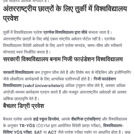
एक सक्रिय आर्थिक भागीदार है।
अंतरराष्ट्रीय छात्रों के लिए तुर्की में विश्वविद्यालय
प्रवेश
तुर्की में विश्वविद्यालय प्रवेश
प्रत्येक विश्वविद्यालय द्वारा सीधे
संभाला जाता है।
अंतरराष्ट्रीय छात्रों के लिए कोई एकल राष्ट्रीय आवेदन पोर्टल नहीं है। प्रत्येक
विश्वविद्यालय विदेशी आवेदकों के लिए अपने प्रवेश मानदंड, समय-सीमा और स्वीकार्य
योग्यताएं स्वयं निर्धारित करता है।
सरकारी विश्वविद्यालय बनाम निजी फाउंडेशन विश्वविद्यालय
सरकारी विश्वविद्यालय
कम ट्यूशन फीस लेते हैं और विशेष रूप से मेडिसिन और इंजीनियरिंग
जैसे लोकप्रिय कार्यक्रमों के लिए अत्यधिक प्रतिस्पर्धी होते हैं।
निजी फाउंडेशन
विश्वविद्यालय (vakıf üniversiteleri)
अधिक ट्यूशन फीस लेते हैं, अक्सर अधिक
अंग्रेज़ी-माध्यम कार्यक्रम प्रदान करते हैं और मजबूत अंतरराष्ट्रीय आवेदकों को अक्सर
आंशिक छात्रवृत्ति देते हैं।
बैचलर डिग्री प्रवेश
बैचलर प्रवेश आपके
हाई स्कूल डिप्लोमा
, आपके
शैक्षणिक ट्रांसक्रिप्ट
और विश्वविद्यालय
के अनुसार
TR-YÖS
(ÖSYM द्वारा आयोजित विदेशी छात्र परीक्षा),
विश्वविद्यालय-
विशिष्ट YÖS परीक्षा
,
SAT
या
ACT
जैसे प्रवेश परीक्षा स्कोर पर आधारित होता है। कुछ