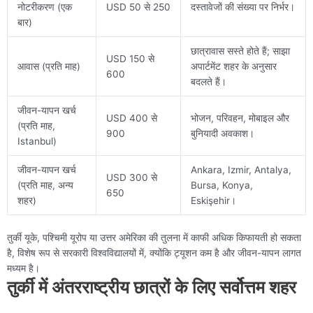
नोटरीकरण (एक
USD 50 से 250
दस्तावेजों की संख्या पर निर्भर।
बार)
छात्रावास सस्ते होते हैं; साझा
USD 150 से
आवास (प्रति माह)
अपार्टमेंट शहर के अनुसार
600
बदलते हैं।
जीवन-यापन खर्च
USD 400 से
भोजन, परिवहन, मोबाइल और
(प्रति माह,
900
बुनियादी अवकाश।
Istanbul)
जीवन-यापन खर्च
Ankara, Izmir, Antalya,
USD 300 से
(प्रति माह, अन्य
Bursa, Konya,
650
शहर)
Eskişehir।
तुर्की यूके, पश्चिमी यूरोप या उत्तर अमेरिका की तुलना में काफी अधिक किफायती हो सकता
है, विशेष रूप से सरकारी विश्वविद्यालयों में, क्योंकि ट्यूशन कम है और जीवन-यापन लागत
मध्यम है।
तुर्की में अंतरराष्ट्रीय छात्रों के लिए सर्वोत्तम शहर