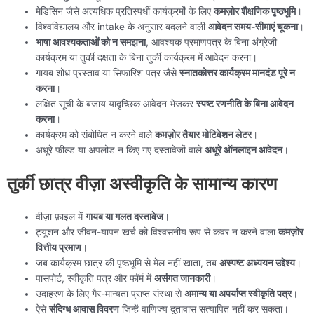
मेडिसिन जैसे अत्यधिक प्रतिस्पर्धी कार्यक्रमों के लिए
कमज़ोर शैक्षणिक पृष्ठभूमि
।
विश्वविद्यालय और intake के अनुसार बदलने वाली
आवेदन समय-सीमाएं चूकना
।
भाषा आवश्यकताओं को न समझना
, आवश्यक प्रमाणपत्र के बिना अंग्रेज़ी
कार्यक्रम या तुर्की दक्षता के बिना तुर्की कार्यक्रम में आवेदन करना।
गायब शोध प्रस्ताव या सिफारिश पत्र जैसे
स्नातकोत्तर कार्यक्रम मानदंड पूरे न
करना
।
लक्षित सूची के बजाय यादृच्छिक आवेदन भेजकर
स्पष्ट रणनीति के बिना आवेदन
करना
।
कार्यक्रम को संबोधित न करने वाले
कमज़ोर तैयार मोटिवेशन लेटर
।
अधूरे फ़ील्ड या अपलोड न किए गए दस्तावेजों वाले
अधूरे ऑनलाइन आवेदन
।
तुर्की छात्र वीज़ा अस्वीकृति के सामान्य कारण
वीज़ा फ़ाइल में
गायब या गलत दस्तावेज
।
ट्यूशन और जीवन-यापन खर्च को विश्वसनीय रूप से कवर न करने वाला
कमज़ोर
वित्तीय प्रमाण
।
जब कार्यक्रम छात्र की पृष्ठभूमि से मेल नहीं खाता, तब
अस्पष्ट अध्ययन उद्देश्य
।
पासपोर्ट, स्वीकृति पत्र और फॉर्म में
असंगत जानकारी
।
उदाहरण के लिए गैर-मान्यता प्राप्त संस्था से
अमान्य या अपर्याप्त स्वीकृति पत्र
।
ऐसे
संदिग्ध आवास विवरण
जिन्हें वाणिज्य दूतावास सत्यापित नहीं कर सकता।