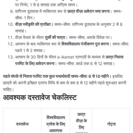
पर निर्भर, 1 से 8 सप्ताह तक अग्रिम समय।
वाणिज्य दूतावास में व्यक्तिगत रूप से
छात्र वीज़ा आवेदन जमा करना
। समय-
सीमा: 1 दिन।
वीज़ा स्वीकृति की प्रतीक्षा।
समय-सीमा: वाणिज्य दूतावास के अनुसार 2 से 8
सप्ताह।
वीज़ा वैधता के भीतर
तुर्की की यात्रा
। समय-सीमा: आपके विवेक पर।
आगमन के बाद व्यक्तिगत रूप से
विश्वविद्यालय पंजीकरण पूरा करना
। समय-सीमा:
पहले 1 से 2 सप्ताह।
आगमन के 30 दिनों के भीतर e-ikamet प्रणाली के माध्यम से
छात्र निवास
परमिट के लिए आवेदन करना
। समय-सीमा: कार्ड तक 6 से 12 सप्ताह।
पहले संपर्क से निवास परमिट तक कुल यथार्थवादी समय-सीमा: 6 से 10 महीने।
इसलिए
छात्रों को अपनी इच्छित प्रारंभ तिथि से कम से कम 8 से 12 महीने पहले शुरुआत करनी
चाहिए।
आवश्यक दस्तावेज चेकलिस्ट
छात्र
विश्वविद्यालय
वीज़ा के
दस्तावेज
प्रवेश के लिए
नोट्स
लिए
आवश्यक