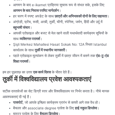
आगमन के बाद e-ikamet प्रक्रिया सुचारू रूप से संभल सके, इसके लिए
आगमन के बाद निवास परमिट मार्गदर्शन
।
हर चरण में स्पष्ट अपडेट के साथ
छात्रों और अभिभावकों दोनों के लिए सहायता
।
अंग्रेज़ी, फ्रेंच, रूसी, अरबी, तुर्की, चीनी, स्पेनिश, जर्मन, हिंदी और उर्दू में
बहुभाषी संचार
।
आपकी प्रोफ़ाइल और बजट से मेल खाने वाली यथार्थवादी कार्यक्रम सूचियों के
साथ
व्यक्तिगत परामर्श
।
Şişli Merkez Mahallesi Hasat Sokak No: 12A स्थित Istanbul
कार्यालय के साथ
तुर्की में स्थानीय जानकारी
।
पहले प्रोफ़ाइल मूल्यांकन से लेकर तुर्की में छात्र जीवन में बसने तक
एंड-टू-एंड
शिक्षा परामर्श
।
हम हर पूछताछ का उत्तर
एक कार्य दिवस
के भीतर देते हैं।
तुर्की में विश्वविद्यालय प्रवेश आवश्यकताएं
सटीक दस्तावेजों का सेट डिग्री स्तर और विश्वविद्यालय पर निर्भर करता है। नीचे मानक
आवश्यकताएं दी गई हैं।
पासपोर्ट
, जो आपके इच्छित कार्यक्रम प्रारंभ से काफी आगे तक वैध हो।
बैचलर और associate degree प्रवेश के लिए
हाई स्कूल डिप्लोमा
।
मास्टर प्रवेश के लिए
बैचलर डिप्लोमा
।