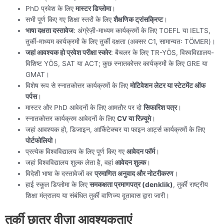
PhD प्रवेश के लिए
मास्टर डिप्लोमा
।
सभी पूर्ण किए गए शिक्षा स्तरों के लिए
शैक्षणिक ट्रांसक्रिप्ट
।
भाषा दक्षता दस्तावेज
: अंग्रेज़ी-माध्यम कार्यक्रमों के लिए TOEFL या IELTS,
तुर्की-माध्यम कार्यक्रमों के लिए तुर्की दक्षता (अक्सर C1, सामान्यतः TÖMER)।
जहां आवश्यक हो प्रवेश परीक्षा स्कोर
: बैचलर के लिए TR-YÖS, विश्वविद्यालय-
विशिष्ट YÖS, SAT या ACT; कुछ स्नातकोत्तर कार्यक्रमों के लिए GRE या
GMAT।
विशेष रूप से स्नातकोत्तर कार्यक्रमों के लिए
मोटिवेशन लेटर या स्टेटमेंट ऑफ
पर्पस
।
मास्टर और PhD आवेदनों के लिए आमतौर पर दो
सिफारिश पत्र
।
स्नातकोत्तर कार्यक्रम आवेदनों के लिए
CV या रिज़्यूमे
।
जहां आवश्यक हो, डिजाइन, आर्किटेक्चर या फाइन आर्ट्स कार्यक्रमों के लिए
पोर्टफोलियो
।
प्रत्येक विश्वविद्यालय के लिए पूर्ण किए गए
आवेदन फॉर्म
।
जहां विश्वविद्यालय शुल्क लेता है, वहां
आवेदन शुल्क
।
विदेशी भाषा के दस्तावेजों का
प्रमाणित अनुवाद और नोटरीकरण
।
हाई स्कूल डिप्लोमा के लिए
समकक्षता प्रमाणपत्र (denklik)
, तुर्की राष्ट्रीय
शिक्षा मंत्रालय या संबंधित तुर्की वाणिज्य दूतावास द्वारा जारी।
तुर्की छात्र वीज़ा आवश्यकताएं