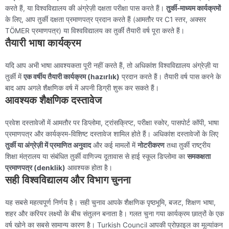
करते हैं, या विश्वविद्यालय की अंग्रेज़ी दक्षता परीक्षा पास करते हैं।
तुर्की-माध्यम कार्यक्रमों
के लिए, आप तुर्की दक्षता प्रमाणपत्र प्रदान करते हैं (आमतौर पर C1 स्तर, अक्सर
TÖMER प्रमाणपत्र) या विश्वविद्यालय का तुर्की तैयारी वर्ष पूरा करते हैं।
तैयारी भाषा कार्यक्रम
यदि आप अभी भाषा आवश्यकता पूरी नहीं करते हैं, तो अधिकांश विश्वविद्यालय अंग्रेज़ी या
तुर्की में
एक वर्षीय तैयारी कार्यक्रम (hazırlık)
प्रदान करते हैं। तैयारी वर्ष पास करने के
बाद आप अगले शैक्षणिक वर्ष में अपनी डिग्री शुरू कर सकते हैं।
आवश्यक शैक्षणिक दस्तावेज
प्रवेश दस्तावेजों में आमतौर पर डिप्लोमा, ट्रांसक्रिप्ट, परीक्षा स्कोर, पासपोर्ट कॉपी, भाषा
प्रमाणपत्र और कार्यक्रम-विशिष्ट दस्तावेज शामिल होते हैं। अधिकांश दस्तावेजों के लिए
तुर्की या अंग्रेज़ी में प्रमाणित अनुवाद
और कई मामलों में
नोटरीकरण
तथा तुर्की राष्ट्रीय
शिक्षा मंत्रालय या संबंधित तुर्की वाणिज्य दूतावास से हाई स्कूल डिप्लोमा का
समकक्षता
प्रमाणपत्र (denklik)
आवश्यक होता है।
सही विश्वविद्यालय और विभाग चुनना
यह सबसे महत्वपूर्ण निर्णय है। सही चुनाव आपके शैक्षणिक पृष्ठभूमि, बजट, शिक्षण भाषा,
शहर और करियर लक्ष्यों के बीच संतुलन बनाता है। गलत चुना गया कार्यक्रम छात्रों के एक
वर्ष खोने का सबसे सामान्य कारण है। Turkish Council आपकी प्रोफ़ाइल का मूल्यांकन