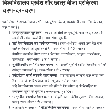
विश्वविद्यालय प्रवेश और छात्र वीज़ा प्रक्रिया
चरण-दर-चरण
पहले संपर्क से आपके निवास परमिट तक पूरी प्रक्रिया, यथार्थवादी समय-सीमा के साथ,
यहां दी गई है।
छात्र प्रोफ़ाइल मूल्यांकन।
हम आपकी शैक्षणिक पृष्ठभूमि, भाषा स्तर, बजट और
लक्ष्यों की समीक्षा करते हैं। समय-सीमा: कुछ दिन।
सही विश्वविद्यालय और कार्यक्रम चुनना।
हम यथार्थवादी, अच्छी तरह मेल खाने
वाले कार्यक्रमों की सूची बनाते हैं। समय-सीमा: 1 से 2 सप्ताह।
शैक्षणिक दस्तावेज तैयार करना।
डिप्लोमा, ट्रांसक्रिप्ट, अनुवाद, नोटरीकरण,
समकक्षता। समय-सीमा: 2 से 4 सप्ताह।
तुर्की विश्वविद्यालयों में आवेदन करना।
हम आपकी सूची में शामिल विश्वविद्यालयों को
आवेदन जमा करते हैं। समय-सीमा: 1 से 2 सप्ताह।
स्वीकृति या सशर्त स्वीकृति प्राप्त करना।
विश्वविद्यालय स्वीकृति पत्र जारी करते
हैं। समय-सीमा: विश्वविद्यालय के अनुसार 2 से 8 सप्ताह।
यदि विश्वविद्यालय आपके स्थान की पुष्टि के लिए मांगता है तो
डिपॉज़िट या
पंजीकरण शुल्क का भुगतान
। समय-सीमा: कुछ दिन।
छात्र वीज़ा दस्तावेज तैयार करना।
स्वीकृति पत्र, वित्तीय प्रमाण, बीमा, आवास,
फॉर्म। समय-सीमा: 1 से 2 सप्ताह।
तुर्की वाणिज्य दूतावास में
वीज़ा नियुक्ति बुक करना
। समय-सीमा: वाणिज्य दूतावास