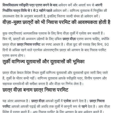
विश्वविद्यालय स्वीकृति पत्र प्राप्त करने के बाद
आवेदन करें और आदर्श रूप से
अपनी
निर्धारित यात्रा तिथि से 1 से 2 महीने पहले
आवेदन करें। वाणिज्य दूतावास में नियुक्ति की
उपलब्धता देश के अनुसार बदलती है, इसलिए जितना जल्दी संभव हो आवेदन करें।
वीज़ा-मुक्त छात्रों को भी निवास परमिट की आवश्यकता होती है
कुछ राष्ट्रीयताएं अल्पकालिक प्रवास के लिए बिना वीज़ा तुर्की में प्रवेश कर सकती हैं।
फिर भी, छात्रों को अध्ययन उद्देश्यों के लिए उचित
छात्र वीज़ा
प्राप्त करना चाहिए, क्योंकि
छात्र वीज़ा
छात्र निवास परमिट
का स्पष्ट आधार है। वीज़ा छूट की परवाह किए बिना, 90
दिनों से अधिक रहने वाले प्रत्येक अंतरराष्ट्रीय छात्र को आगमन के बाद निवास परमिट
प्राप्त करना होगा।
तुर्की वाणिज्य दूतावासों और दूतावासों की भूमिका
छात्र वीज़ा केवल विदेश स्थित तुर्की वाणिज्य दूतावासों और दूतावासों द्वारा जारी किए जाते
हैं, तुर्की के भीतर कभी नहीं। वाणिज्य दूतावास आपके स्वीकृति पत्र, वित्तीय प्रमाण और
सहायक दस्तावेजों की समीक्षा करता है और वीज़ा पर निर्णय लेता है।
छात्र वीज़ा बनाम छात्र निवास परमिट
यह अंतर आवश्यक है।
छात्र वीज़ा
आपको तुर्की में
प्रवेश
करने देता है।
छात्र निवास
परमिट
आपको आपकी पढ़ाई की अवधि तक तुर्की में कानूनी रूप से
रहने
देता है। आप वीज़ा
विदेश में प्राप्त करते हैं। आप निवास परमिट के लिए आगमन के बाद आवेदन करते हैं।