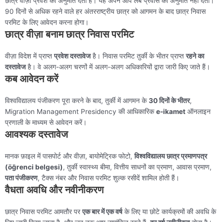
छात्र वीज़ा प्रवेश की अनुमति देता है। यह अपने आप लंबे प्रवास की अनुमति नहीं देता।
90 दिनों से अधिक रहने वाले हर अंतरराष्ट्रीय छात्र को आगमन के बाद छात्र निवास
परमिट के लिए आवेदन करना होगा।
छात्र वीज़ा बनाम छात्र निवास परमिट
वीज़ा विदेश में प्राप्त
प्रवेश दस्तावेज
है। निवास परमिट तुर्की के भीतर प्राप्त
रहने का
दस्तावेज
है। वे अलग-अलग चरणों में अलग-अलग अधिकारियों द्वारा जारी किए जाते हैं।
कब आवेदन करें
विश्वविद्यालय पंजीकरण पूरा करने के बाद, तुर्की में आगमन के
30 दिनों के भीतर
,
Migration Management Presidency की आधिकारिक
e-ikamet
ऑनलाइन
प्रणाली के माध्यम से आवेदन करें।
आवश्यक दस्तावेज
मानक फ़ाइल में पासपोर्ट और वीज़ा, बायोमेट्रिक फोटो,
विश्वविद्यालय छात्र प्रमाणपत्र
(öğrenci belgesi)
, तुर्की स्वास्थ्य बीमा, वित्तीय साधनों का प्रमाण, आवास प्रमाण,
पता पंजीकरण
, टैक्स नंबर और निवास परमिट शुल्क रसीदें शामिल होती हैं।
वैधता अवधि और नवीनीकरण
छात्र निवास परमिट आमतौर पर
एक बार में एक वर्ष
के लिए या छोटे कार्यक्रमों की अवधि के