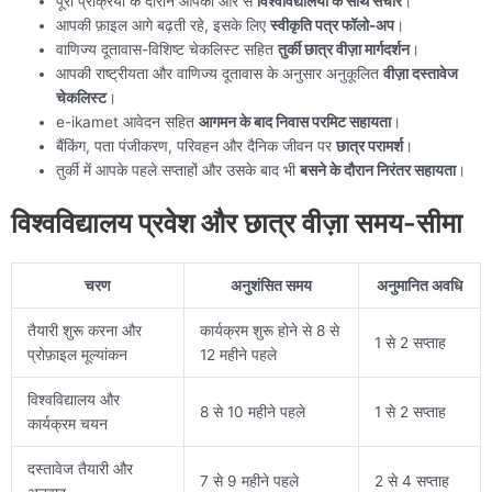
पूरी प्रक्रिया के दौरान आपकी ओर से
विश्वविद्यालयों के साथ संचार
।
आपकी फ़ाइल आगे बढ़ती रहे, इसके लिए
स्वीकृति पत्र फॉलो-अप
।
वाणिज्य दूतावास-विशिष्ट चेकलिस्ट सहित
तुर्की छात्र वीज़ा मार्गदर्शन
।
आपकी राष्ट्रीयता और वाणिज्य दूतावास के अनुसार अनुकूलित
वीज़ा दस्तावेज
चेकलिस्ट
।
e-ikamet आवेदन सहित
आगमन के बाद निवास परमिट सहायता
।
बैंकिंग, पता पंजीकरण, परिवहन और दैनिक जीवन पर
छात्र परामर्श
।
तुर्की में आपके पहले सप्ताहों और उसके बाद भी
बसने के दौरान निरंतर सहायता
।
विश्वविद्यालय प्रवेश और छात्र वीज़ा समय-सीमा
चरण
अनुशंसित समय
अनुमानित अवधि
तैयारी शुरू करना और
कार्यक्रम शुरू होने से 8 से
1 से 2 सप्ताह
प्रोफ़ाइल मूल्यांकन
12 महीने पहले
विश्वविद्यालय और
8 से 10 महीने पहले
1 से 2 सप्ताह
कार्यक्रम चयन
दस्तावेज तैयारी और
7 से 9 महीने पहले
2 से 4 सप्ताह